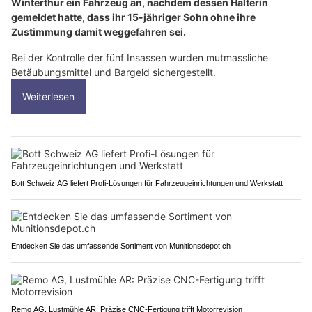
Winterthur ein Fahrzeug an, nachdem dessen Halterin
gemeldet hatte, dass ihr 15-jähriger Sohn ohne ihre
Zustimmung damit weggefahren sei.
Bei der Kontrolle der fünf Insassen wurden mutmassliche
Betäubungsmittel und Bargeld sichergestellt.
Weiterlesen
Bott Schweiz AG liefert Profi-Lösungen für Fahrzeugeinrichtungen und Werkstatt
Entdecken Sie das umfassende Sortiment von Munitionsdepot.ch
Remo AG, Lustmühle AR: Präzise CNC-Fertigung trifft Motorrevision