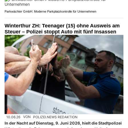
Parkwächter GmbH: Moderne Parkplatzkontrolle für Unternehmen
Winterthur ZH: Teenager (15) ohne Ausweis am
Steuer – Polizei stoppt Auto mit fünf Insassen
10.06.26
VON
POLIZEI.NEWS REDAKTION
In der Nacht auf Dienstag, 9. Juni 2026, hielt die Stadtpolizei