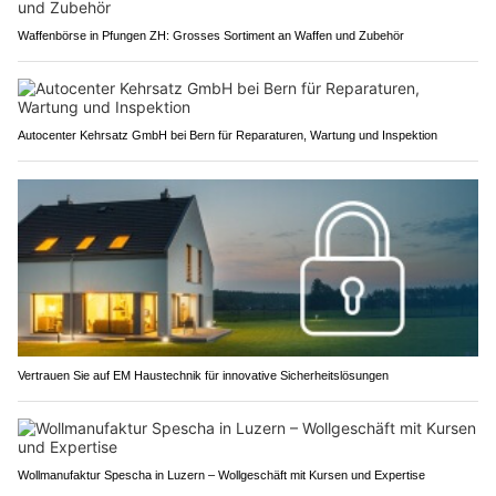
Waffenbörse in Pfungen ZH: Grosses Sortiment an Waffen und Zubehör
Autocenter Kehrsatz GmbH bei Bern für Reparaturen, Wartung und Inspektion
Vertrauen Sie auf EM Haustechnik für innovative Sicherheitslösungen
Wollmanufaktur Spescha in Luzern – Wollgeschäft mit Kursen und Expertise