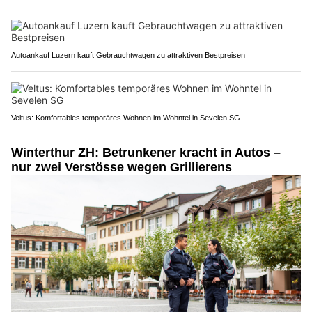
Autoankauf Luzern kauft Gebrauchtwagen zu attraktiven Bestpreisen
Veltus: Komfortables temporäres Wohnen im Wohntel in Sevelen SG
Winterthur ZH: Betrunkener kracht in Autos –
nur zwei Verstösse wegen Grillierens