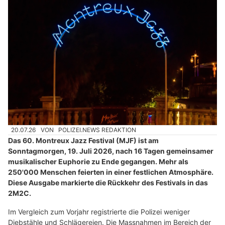
20.07.26
VON
POLIZEI.NEWS REDAKTION
Das 60. Montreux Jazz Festival (MJF) ist am
Sonntagmorgen, 19. Juli 2026, nach 16 Tagen gemeinsamer
musikalischer Euphorie zu Ende gegangen. Mehr als
250'000 Menschen feierten in einer festlichen Atmosphäre.
Diese Ausgabe markierte die Rückkehr des Festivals in das
2M2C.
Im Vergleich zum Vorjahr registrierte die Polizei weniger
Diebstähle und Schlägereien. Die Massnahmen im Bereich der