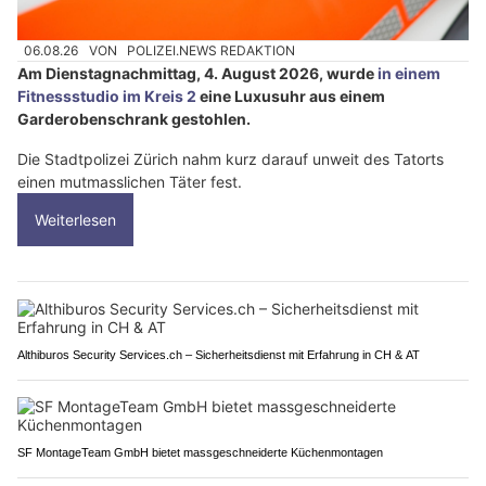
06.08.26
VON
POLIZEI.NEWS REDAKTION
Am Dienstagnachmittag, 4. August 2026, wurde
in einem
Fitnessstudio im Kreis 2
eine Luxusuhr aus einem
Garderobenschrank gestohlen.
Die Stadtpolizei Zürich nahm kurz darauf unweit des Tatorts
einen mutmasslichen Täter fest.
Weiterlesen
Althiburos Security Services.ch – Sicherheitsdienst mit Erfahrung in CH & AT
SF MontageTeam GmbH bietet massgeschneiderte Küchenmontagen