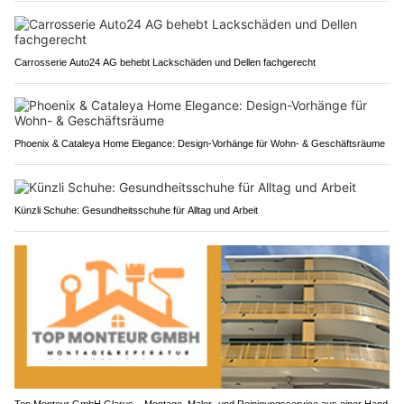
Carrosserie Auto24 AG behebt Lackschäden und Dellen fachgerecht
Phoenix & Cataleya Home Elegance: Design-Vorhänge für Wohn- & Geschäftsräume
Künzli Schuhe: Gesundheitsschuhe für Alltag und Arbeit
Top Monteur GmbH Glarus – Montage, Maler- und Reinigungsservice aus einer Hand