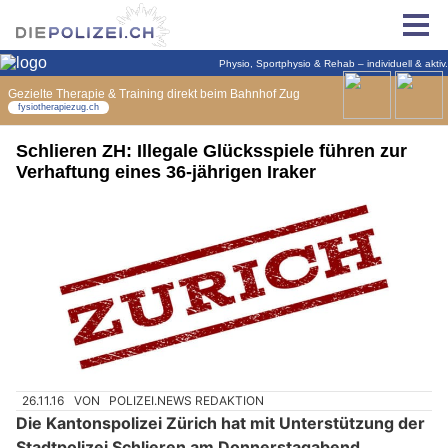
Schlieren ZH: Illegale Glücksspiele führen zur
Verhaftung eines 36-jährigen Iraker
26.11.16
VON
POLIZEI.NEWS REDAKTION
Die Kantonspolizei Zürich hat mit Unterstützung der
Stadtpolizei Schlieren am Donnerstagabend