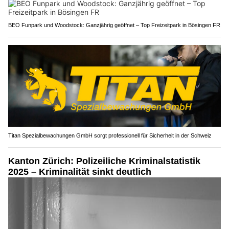
BEO Funpark und Woodstock: Ganzjährig geöffnet – Top Freizeitpark in Bösingen FR
Titan Spezialbewachungen GmbH sorgt professionell für Sicherheit in der Schweiz
Kanton Zürich: Polizeiliche Kriminalstatistik
2025 – Kriminalität sinkt deutlich