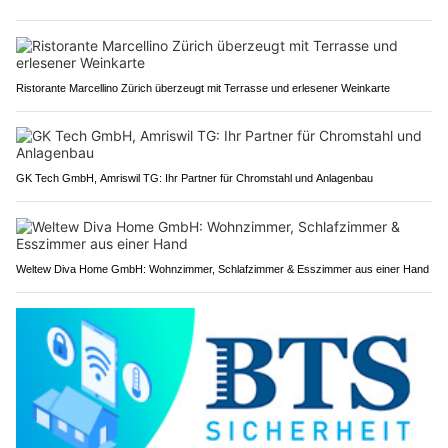
Ristorante Marcellino Zürich überzeugt mit Terrasse und erlesener Weinkarte
GK Tech GmbH, Amriswil TG: Ihr Partner für Chromstahl und Anlagenbau
Weltew Diva Home GmbH: Wohnzimmer, Schlafzimmer & Esszimmer aus einer Hand