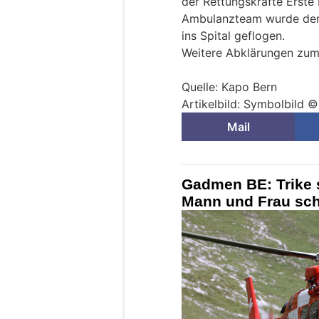
der Rettungskräfte Erste
Ambulanzteam wurde der 
ins Spital geflogen.
Weitere Abklärungen zum
Quelle: Kapo Bern
Artikelbild: Symbolbild 
Mail
Gadmen BE: Trike 
Mann und Frau sch