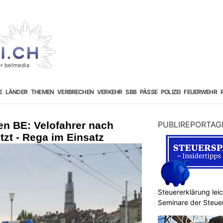
E
LÄNDER
THEMEN
VERBRECHEN
VERKEHR
SBB
PÄSSE
POLIZEI
FEUERWEHR
ken BE: Velofahrer nach
PUBLIREPORTAG
tzt - Rega im Einsatz
Steuererklärung lei
Seminare der Steu