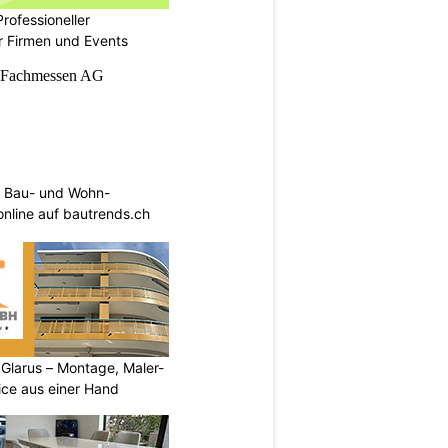
rofessioneller
ür Firmen und Events
 Bau- und Wohn-
 online auf bautrends.ch
larus – Montage, Maler-
ice aus einer Hand