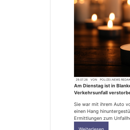
29.07.26
VON
POLIZEI.NEWS REDA
Am Dienstag ist in Blan
Verkehrsunfall verstor
Sie war mit ihrem Auto 
einen Hang hinuntergestür
Ermittlungen zum Unfal
Weiterlesen