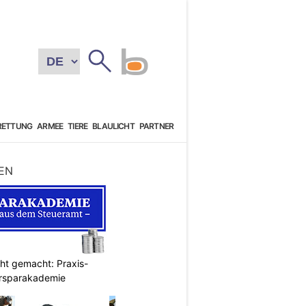
RETTUNG
ARMEE
TIERE
BLAULICHT
PARTNER
EN
cht gemacht: Praxis-
ersparakademie