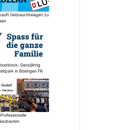
 kauft Gebrauchtwagen zu
isen
oodstock: Ganzjährig
zeitpark in Bösingen FR
Professionelle
 Neubauten