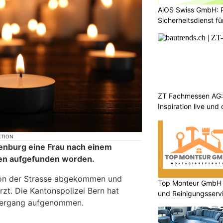
AiOS Swiss GmbH: P
Sicherheitsdienst f
ZT Fachmessen AG:
Inspiration live und
KTION
kenburg eine Frau nach einem
ben aufgefunden worden.
von der Strasse abgekommen und
Top Monteur GmbH G
zt. Die Kantonspolizei Bern hat
und Reinigungsserv
lhergang aufgenommen.