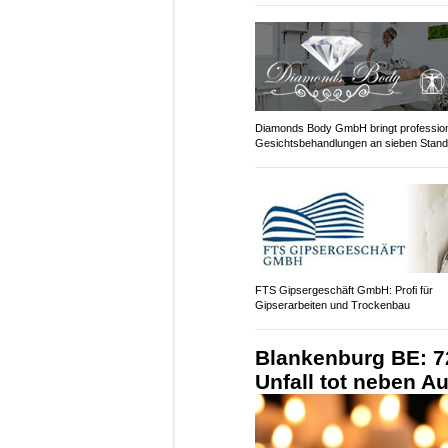
Diamonds Body GmbH bringt profession
Gesichtsbehandlungen an sieben Stand
FTS Gipsergeschäft GmbH: Profi für
Gipserarbeiten und Trockenbau
Blankenburg BE: 7
Unfall tot neben A