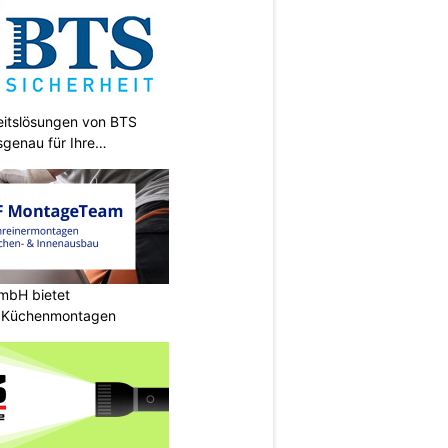
heitslösungen von BTS
sgenau für Ihre
mbH bietet
e Küchenmontagen