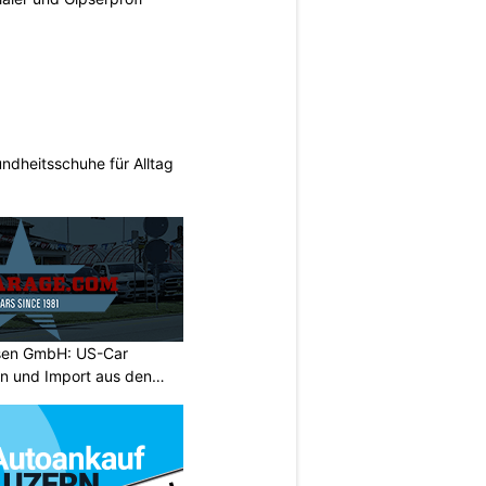
ndheitsschuhe für Alltag
sen GmbH: US-Car
on und Import aus den