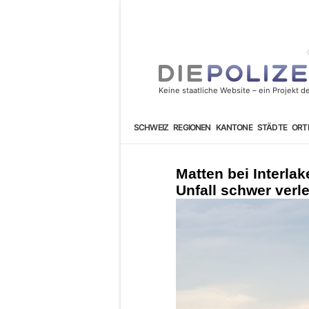
SCHWEIZ
REGIONEN
KANTONE
STÄDTE
ORT
Matten bei Interla
Unfall schwer verle