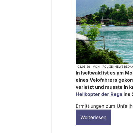
03.08.26
VON
POLIZEI.NEWS REDA
In Iseltwald ist es am 
eines Velofahrers geko
verletzt und musste in 
Helikopter der Rega
ins 
Ermittlungen zum Unfal
Weiterlesen