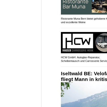
Ristorante Muna Bern bietet gehobene
und exzellente Weine
HCW GmbH: Autoglas‑Reparatur,
Scheibentausch und Carrosserie Servi
Iseltwald BE: Velo
fliegt Mann in krit