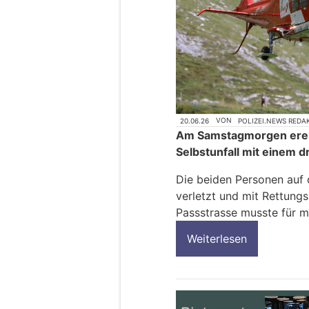
20.06.26
VON
POLIZEI.NEWS REDA
Am Samstagmorgen ereig
Selbstunfall mit einem 
Die beiden Personen au
verletzt und mit Rettungs
Passstrasse musste für m
Weiterlesen