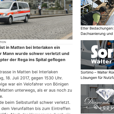
Etter Bedachungen:
Dachsanierung und
KTION
t in Matten bei Interlaken ein
Der Mann wurde schwer verletzt und
ter der Rega ins Spital geflogen
trasse in Matten bei Interlaken
Sortimo – Walter Rü
g, 18. Juli 2017, gegen 1530 Uhr.
Lösungen für Nutzf
lge war ein Velofahrer von Bönigen
Matten unterwegs, als er aus noch zu
e.
e beim Selbstunfall schwer verletzt.
e dem Verunfallten bis zum Eintreffen