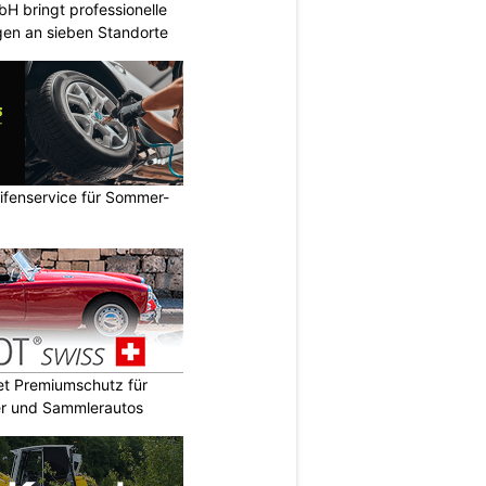
 bringt professionelle
en an sieben Standorte
ifenservice für Sommer-
t Premiumschutz für
er und Sammlerautos