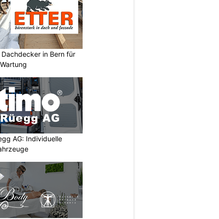
 Dachdecker in Bern für
 Wartung
egg AG: Individuelle
ahrzeuge