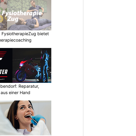
 FysiotherapieZug bietet
herapiecoaching
bendorf: Reparatur,
aus einer Hand