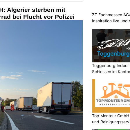
: Algerier sterben mit
ZT Fachmessen AG:
ad bei Flucht vor Polizei
Inspiration live und
Toggenburg Indoor 
Schiessen im Kanton
Top Monteur GmbH G
und Reinigungsserv