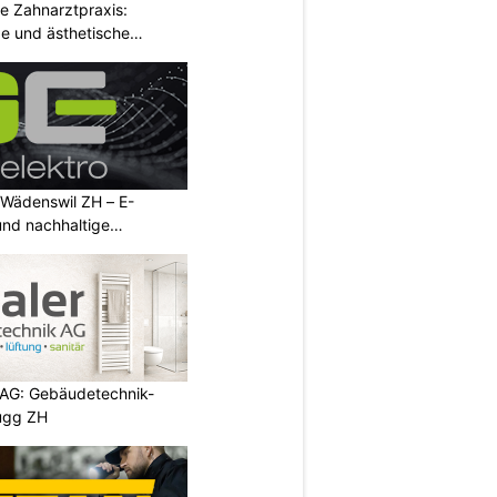
e Zahnarztpraxis:
e und ästhetische
 Wädenswil ZH – E-
und nachhaltige
 AG: Gebäudetechnik-
rugg ZH