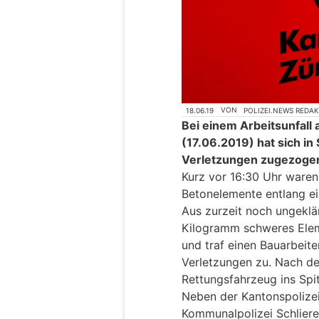
18.06.19
VON
POLIZEI.NEWS REDA
Bei einem Arbeitsunfal
(17.06.2019) hat sich in
Verletzungen zugezoge
Kurz vor 16:30 Uhr waren
Betonelemente entlang e
Aus zurzeit noch ungeklä
Kilogramm schweres Eleme
und traf einen Bauarbeite
Verletzungen zu. Nach de
Rettungsfahrzeug ins Spit
Neben der Kantonspolizei
Kommunalpolizei Schliere