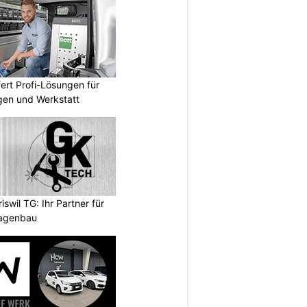
fert Profi-Lösungen für
gen und Werkstatt
wil TG: Ihr Partner für
lagenbau