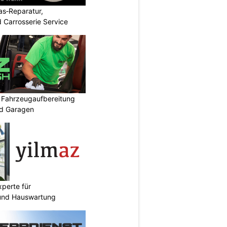
s‑Reparatur,
 Carrosserie Service
: Fahrzeugaufbereitung
nd Garagen
perte für
und Hauswartung