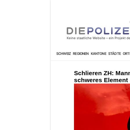
SCHWEIZ
REGIONEN
KANTONE
STÄDTE
ORT
Schlieren ZH: Man
schweres Element 