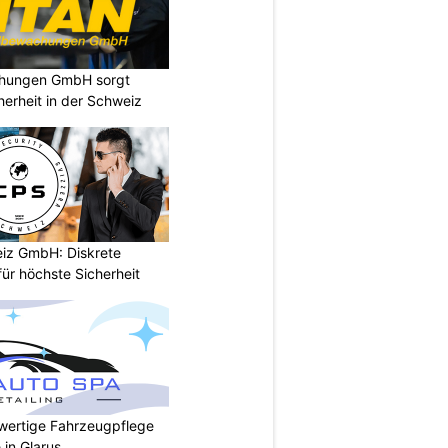
chungen GmbH sorgt
cherheit in der Schweiz
iz GmbH: Diskrete
ür höchste Sicherheit
wertige Fahrzeugpflege
 in Glarus