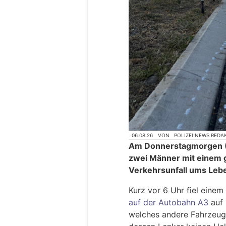
06.08.26
VON
POLIZEI.NEWS REDA
Am Donnerstagmorgen (6
zwei Männer mit einem 
Verkehrsunfall ums Le
Kurz vor 6 Uhr fiel einem
auf der Autobahn A3
auf 
welches andere Fahrzeuge