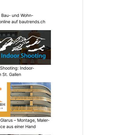
 Bau- und Wohn-
 online auf bautrends.ch
Shooting: Indoor-
 St. Gallen
larus – Montage, Maler-
ice aus einer Hand