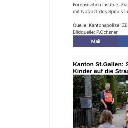
Forensischen Instituts Z
mit Notarzt des Spitals L
Quelle: Kantonspolizei Zü
Bildquelle: P.Ochsner
Mail
Kanton St.Gallen: 
Kinder auf die Str