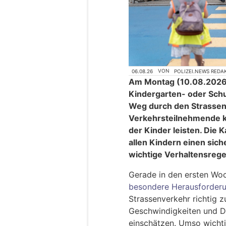
06.08.26
VON
POLIZEI.NEWS REDA
Am Montag (10.08.2026) 
Kindergarten- oder Schul
Weg durch den Strassenv
Verkehrsteilnehmende kö
der Kinder leisten. Die 
allen Kindern einen sich
wichtige Verhaltensregel
Gerade in den ersten Woc
besondere Herausforder
Strassenverkehr richtig z
Geschwindigkeiten und Di
einschätzen. Umso wichtig