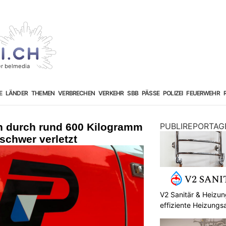
E
LÄNDER
THEMEN
VERBRECHEN
VERKEHR
SBB
PÄSSE
POLIZEI
FEUERWEHR
n durch rund 600 Kilogramm
PUBLIREPORTAG
schwer verletzt
V2 Sanitär & Heizu
effiziente Heizungs