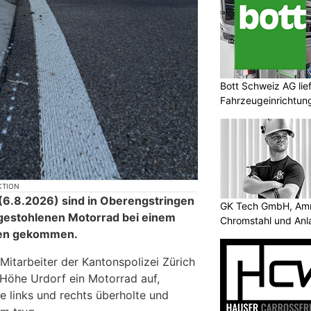
Bott Schweiz AG lie
Fahrzeugeinrichtun
KTION
.8.2026) sind in Oberengstringen
GK Tech GmbH, Amris
gestohlenen Motorrad bei einem
Chromstahl und An
ben gekommen.
 Mitarbeiter der Kantonspolizei Zürich
Höhe Urdorf ein Motorrad auf,
 links und rechts überholte und