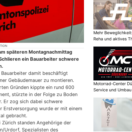
Mehr Beweglichkeit:
Reha und aktives T
KTION
l am späteren Montagnachmittag
 Schlieren ein Bauarbeiter schwere
n.
 Bauarbeiter damit beschäftigt
iner Gebäudemauer zu montieren.
Motorrad-Center Dü
rten Gründen kippte ein rund 600
Service und Umbau 
nt, stürzte in der Folge zu Boden
r. Er zog sich dabei schwere
r Erstversorgung wurde er mit einem
al gebracht.
 Zürich standen Angehörige der
n/Urdorf, Spezialisten des