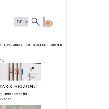
RETTUNG
ARMEE
TIERE
BLAULICHT
PARTNER
EN
ng GmbH sorgt für
anlagen