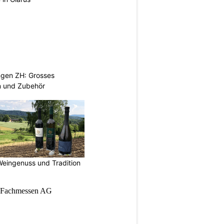
ngen ZH: Grosses
n und Zubehör
Weingenuss und Tradition