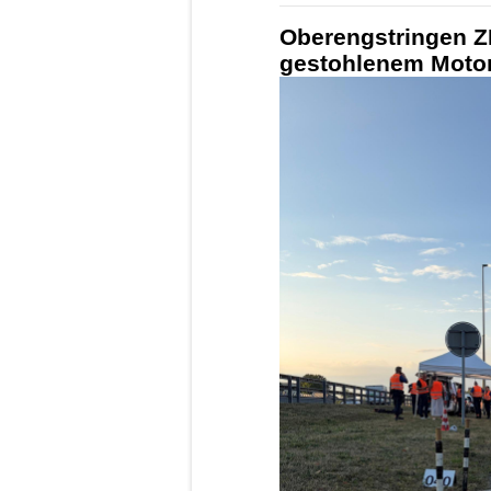
Oberengstringen ZH
gestohlenem Motorr