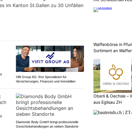
s im Kanton St.Gallen zu 30 Unfällen
Waffenbörse in Pfu
Sortiment an Waffe
et
Vifit Group AG: Ihre Spezialisten für
Versicherungen, Finanzen und Immobilien
Oberli & Oechsle – 
aus Eglisau ZH
ei
Diamonds Body GmbH bringt professionelle
Gesichtsbehandlungen an sieben Standorte