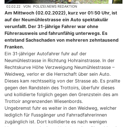
02.02.22
VON
POLIZEI.NEWS REDAKTION
Am Mittwoch (02.02.2022), kurz vor 01:50 Uhr, ist
auf der Neumühlestrasse ein Auto spektakulär
verunfallt. Der 31-jährige Fahrer war ohne
Führerausweis und fahrunfähig unterwegs. Es
entstand Sachschaden von mehreren zehntausend
Franken.
Ein 31-jähriger Autofahrer fuhr auf der
Neumühlestrasse in Richtung Hohrainstrasse. In der
Rechtskurve Höhe Verzweigung Neumühlestrasse –
Weidweg, verlor er die Herrschaft über sein Auto.
Dieses kam rechtsseitig von der Strasse ab. Es prallte
gegen den Randstein des Trottoirs, überfuhr dieses
und kollidierte folglich gegen den Grenzstein des am
Trottoir angrenzenden Wiesenbords.
Ungebremst fuhr es weiter in den Weidweg, welcher
lediglich für Fussgänger und Fahrradfahrerinnen
zugänglich ist. Dort kollidierte es nach wenigen