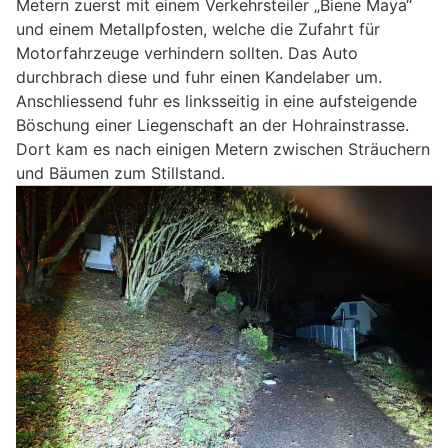
Metern zuerst mit einem Verkehrsteiler „Biene Maya“
und einem Metallpfosten, welche die Zufahrt für
Motorfahrzeuge verhindern sollten. Das Auto
durchbrach diese und fuhr einen Kandelaber um.
Anschliessend fuhr es linksseitig in eine aufsteigende
Böschung einer Liegenschaft an der Hohrainstrasse.
Dort kam es nach einigen Metern zwischen Sträuchern
und Bäumen zum Stillstand.