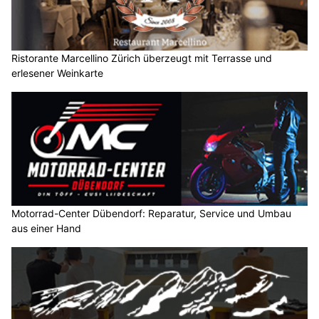
Ristorante Marcellino Zürich überzeugt mit Terrasse und
erlesener Weinkarte
Motorrad-Center Dübendorf: Reparatur, Service und Umbau
aus einer Hand