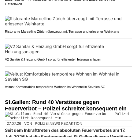
Ostschweiz
Ristorante Marcellino Zürich überzeugt mit Terrasse und erlesener Weinkarte
V2 Sanitär & Heizung GmbH sorgt für effiziente Heizungsanlagen
Veltus: Komfortables temporäres Wohnen im Wohntel in Sevelen SG
St.Gallen: Rund 40 Verstösse gegen
Feuerverbot – Polizei schreitet konsequent ein
27.07.26
VON
POLIZEI.NEWS REDAKTION
Seit dem Inkrafttreten des absoluten Feuerverbotes am 17.
Juli 2026 hat die Kantonspolizei St.Gallen diverse Verstösse