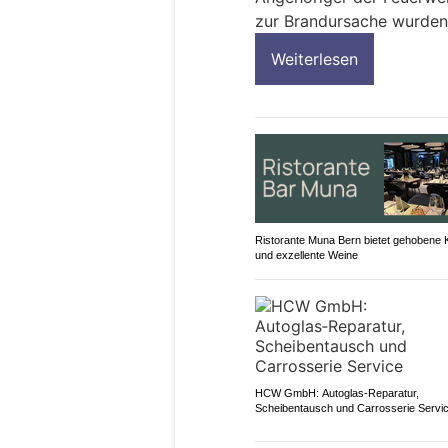
zur Brandursache wurde
Weiterlesen
Ristorante Muna Bern bietet gehobene
und exzellente Weine
HCW GmbH: Autoglas‑Reparatur,
Scheibentausch und Carrosserie Servi