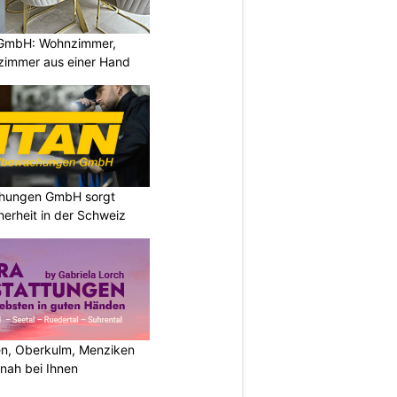
GmbH: Wohnzimmer,
zimmer aus einer Hand
chungen GmbH sorgt
cherheit in der Schweiz
n, Oberkulm, Menziken
nah bei Ihnen