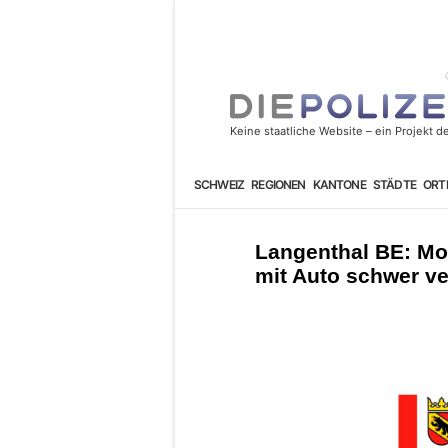
SCHWEIZ
REGIONEN
KANTONE
STÄDTE
ORT
Langenthal BE: Mot
mit Auto schwer ve