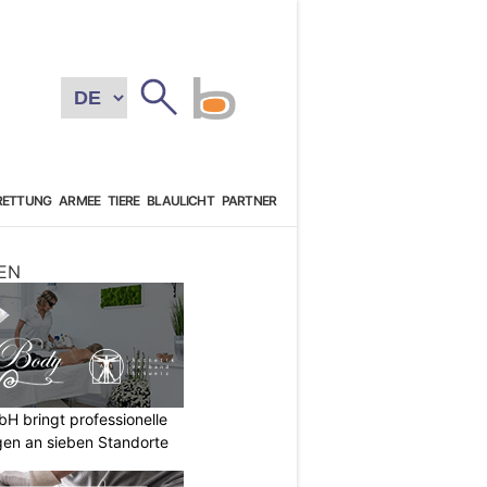
RETTUNG
ARMEE
TIERE
BLAULICHT
PARTNER
EN
 bringt professionelle
en an sieben Standorte