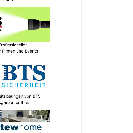
rofessioneller
ür Firmen und Events
heitslösungen von BTS
sgenau für Ihre