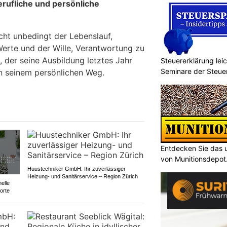
erufliche und persönliche
cht unbedingt der Lebenslauf,
Werte und der Wille, Verantwortung zu
 der seine Ausbildung letztes Jahr
Steuererklärung lei
Seminare der Steu
n seinem persönlichen Weg.
Entdecken Sie das 
von Munitionsdepot
Huustechniker GmbH: Ihr zuverlässiger
Heizung- und Sanitärservice – Region Zürich
elle
orte