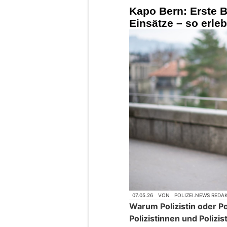
Kapo Bern: Erste B
Einsätze – so erleb
07.05.26
VON
POLIZEI.NEWS REDA
Warum Polizistin oder P
Polizistinnen und Polizi