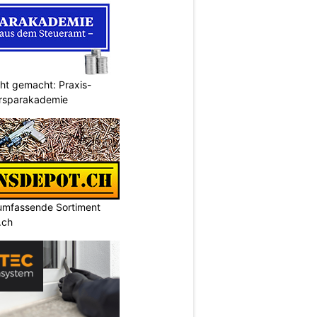
cht gemacht: Praxis-
ersparakademie
umfassende Sortiment
.ch