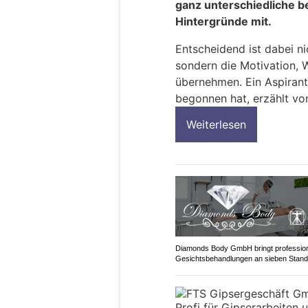
ganz unterschiedliche b
Hintergründe mit.
Entscheidend ist dabei ni
sondern die Motivation, 
übernehmen. Ein Aspirant,
begonnen hat, erzählt vo
Weiterlesen
Diamonds Body GmbH bringt profession
Gesichtsbehandlungen an sieben Stand