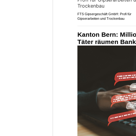
FTS Gipsergeschäft GmbH: Profi für
Gipserarbeiten und Trockenbau
Kanton Bern: Milli
Täter räumen Bank