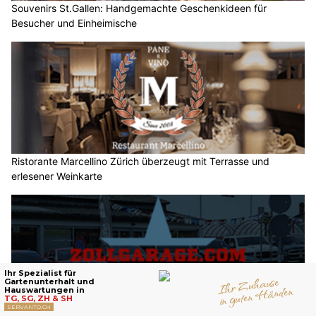
Souvenirs St.Gallen: Handgemachte Geschenkideen für
Besucher und Einheimische
Ristorante Marcellino Zürich überzeugt mit Terrasse und
erlesener Weinkarte
Zollgarage Neuhausen GmbH: US-Car Service, Restauration