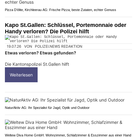
Pizza D’élite, Kirchleerau AG: Frische Pizza, beste Zutaten, echter Genuss
Kapo St.Gallen: Schlüssel, Portemonnaie oder
Handy verloren? Die Polizei hilft
19.07.26
VON
POLIZEI.NEWS REDAKTION
Etwas verloren? Etwas gefunden?
Die Kantonspolizei St.Gallen hilft
Weiterlesen
NaturAktiv AG: Ihr Spezialist für Jagd, Optik und Outdoor
Weltew Diva Home GmbH: Wohnzimmer, Schlafzimmer & Esszimmer aus einer Hand