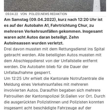
09.04.22
VON
POLIZEI.NEWS REDAKTION
Am Samstag (09.04.2022), kurz nach 12:20 Uhr ist
es auf der Autobahn A1, Fahrtrichtung Chur, zu
mehreren Verkehrsunfällen gekommen. Insgesamt
waren acht Autos daran beteiligt. Zehn
Autoinsassen wurden verletzt.
Drei davon mussten mit dem Rettungsdienst ins Spital
gebracht werden. Alle beteiligten Autos mussten mit
dem Abschleppdienst von der Unfallstelle entfernt
werden. Die Autobahn blieb für die Dauer der
Unfallaufnahme gesperrt.
Um 12:25 Uhr erhielt die Kantonale Notrufzentrale die
Meldung eines Verkehrsunfalles mit mehreren
involvierten Autos. Daraufhin begaben sich mehrere
Patrouillen der Kantonspolizei St.Gallen vor Ort. Durch
die ausgerückten Polizistinnen und Polizisten konnten
insgesamt acht beschädigte Fahrzeuge auf der