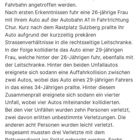
Fahrbahn angetroffen werden.
Nach ersten Erkenntnissen fuhr eine 26-jährige Frau
mit ihrem Auto auf der Autobahn A1 in Fahrtrichtung
Chur. Kurz nach dem Rastplatz Sulzberg prallte ihr
Auto aufgrund der kurzzeitig prekären
Strassenverhältnisse in die rechtsseitige Leitschranke.
In der Folge kollidierte das Auto einer 29-jährigen
Frau, welche hinter der 26-Jährigen fuhr, ebenfalls mit
der Leitschranke. Hinter den beiden Unfallautos
ereignete sich sodann eine Auffahrkollision zwischen
zwei Autos, wobei das Auto eines 29-jährigen Fahrers
in das eines 34-Jährigen prallte. Hinter diesem
Zusammenprall ereignete sich sodann ein vierter
Unfall, wobei vier Autos miteinander kollidierten.
Bei den vier Unfällen wurden zehn Personen verletzt,
zwei davon erlitten unbestimmte Verletzungen. Die
anderen acht Personen wurden leicht verletzt.
Insgesamt mussten drei Verletzte mit dem
Rettungsdienst ins Spital gebracht werden. Sechs