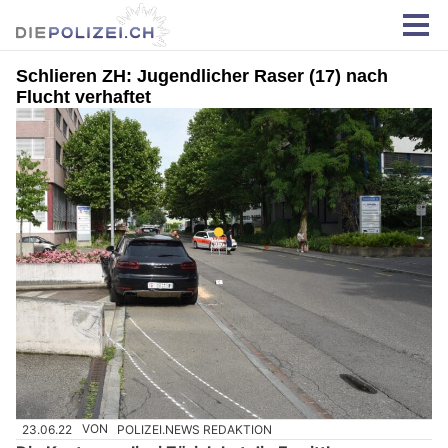
Schlieren ZH: Jugendlicher Raser (17) nach
Flucht verhaftet
23.06.22
VON
POLIZEI.NEWS REDAKTION