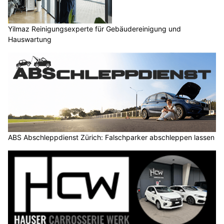
Yilmaz Reinigungsexperte für Gebäudereinigung und
Hauswartung
ABS Abschleppdienst Zürich: Falschparker abschleppen lassen