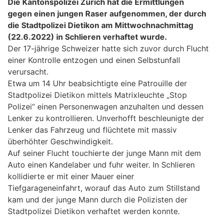
Die Kantonspolizei Zürich hat die Ermittlungen
gegen einen jungen Raser aufgenommen, der durch
die Stadtpolizei Dietikon am Mittwochnachmittag
(22.6.2022) in Schlieren verhaftet wurde.
Der 17-jährige Schweizer hatte sich zuvor durch Flucht
einer Kontrolle entzogen und einen Selbstunfall
verursacht.
Etwa um 14 Uhr beabsichtigte eine Patrouille der
Stadtpolizei Dietikon mittels Matrixleuchte „Stop
Polizei“ einen Personenwagen anzuhalten und dessen
Lenker zu kontrollieren. Unverhofft beschleunigte der
Lenker das Fahrzeug und flüchtete mit massiv
überhöhter Geschwindigkeit.
Auf seiner Flucht touchierte der junge Mann mit dem
Auto einen Kandelaber und fuhr weiter. In Schlieren
kollidierte er mit einer Mauer einer
Tiefgarageneinfahrt, worauf das Auto zum Stillstand
kam und der junge Mann durch die Polizisten der
Stadtpolizei Dietikon verhaftet werden konnte.