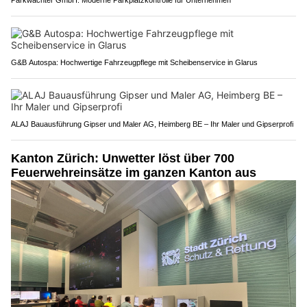
Parkwächter GmbH: Moderne Parkplatzkontrolle für Unternehmen
G&B Autospa: Hochwertige Fahrzeugpflege mit Scheibenservice in Glarus
ALAJ Bauausführung Gipser und Maler AG, Heimberg BE – Ihr Maler und Gipserprofi
Kanton Zürich: Unwetter löst über 700
Feuerwehreinsätze im ganzen Kanton aus