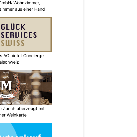
GmbH: Wohnzimmer,
zimmer aus einer Hand
s AG bietet Concierge-
ralschweiz
no Zürich überzeugt mit
ner Weinkarte