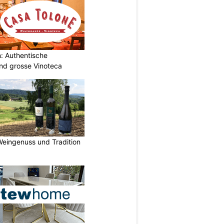
: Authentische
und grosse Vinoteca
Weingenuss und Tradition