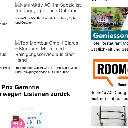
NaturAktiv AG: Ihr Spezialist für Jagd, Optik
und Outdoor
ge und
Hotel Restaurant Mo
Gastlichkeit und Se
ervice,
Top Monteur GmbH Glarus – Montage, Maler-
und Reinigungsservice aus einer Hand
 Prix Garantie
Room4u AG: Garage
 wegen Listerien zurück
mieten leicht gema