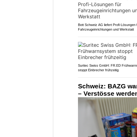
Bott Schweiz AG liefert Profi-Lösungen 
Fahrzeugeinrichtungen und Werkstatt
Suritec Swiss GmbH: FR.ED Frühwarn
stoppt Einbrecher frühzeitig
Schweiz: BAZG war
– Verstösse werde