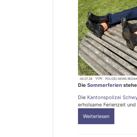
04.07.26
VON
POLIZEI.NEWS REDA
Die
Sommerferien
stehen
Die
Kantonspolizei Schw
erholsame Ferienzeit und 
Weiterlesen