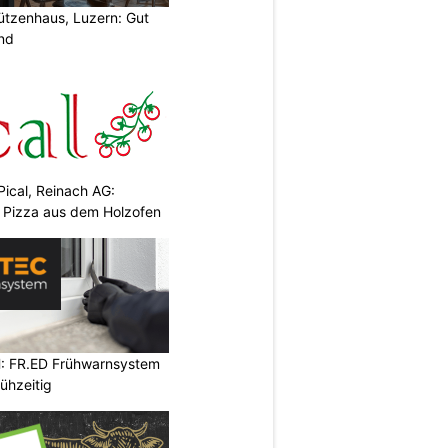
ützenhaus, Luzern: Gut
end
Pical, Reinach AG:
& Pizza aus dem Holzofen
: FR.ED Frühwarnsystem
ühzeitig