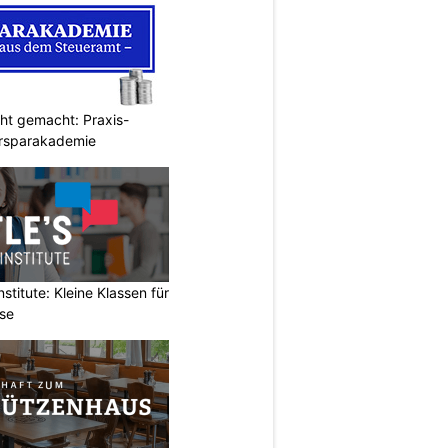
cht gemacht: Praxis-
ersparakademie
stitute: Kleine Klassen für
rse