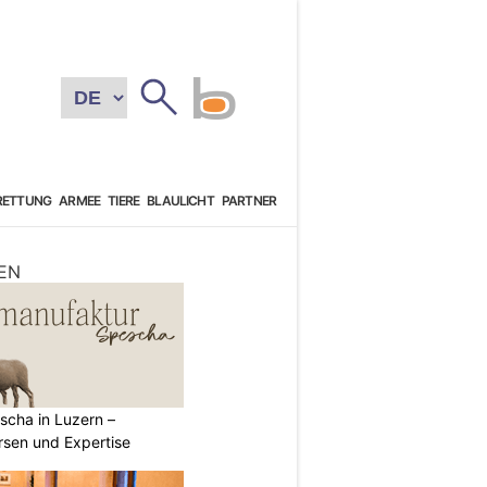
RETTUNG
ARMEE
TIERE
BLAULICHT
PARTNER
EN
scha in Luzern –
rsen und Expertise