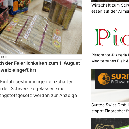
Wirtschaft zum Sch
essen auf der Allm
Ristorante-Pizzeria 
KTION
Mediterranes Flair 
ch der Feierlichkeiten zum 1. August
hweiz eingeführt.
 Einfuhrbestimmungen einzuhalten,
in der Schweiz zugelassen sind.
engstoffgesetz werden zur Anzeige
Suritec Swiss GmbH
stoppt Einbrecher fr