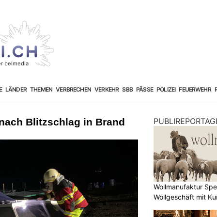
E
LÄNDER
THEMEN
VERBRECHEN
VERKEHR
SBB
PÄSSE
POLIZEI
FEUERWEHR
 nach Blitzschlag in Brand
PUBLIREPORTAG
Wollmanufaktur Spe
Wollgeschäft mit Ku