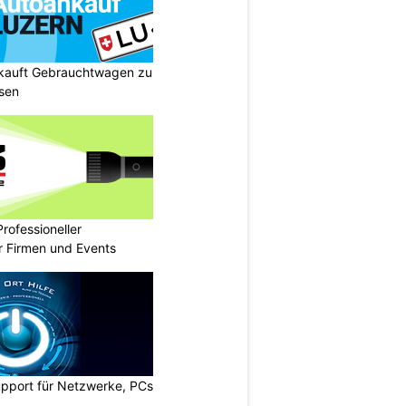
 kauft Gebrauchtwagen zu
isen
rofessioneller
ür Firmen und Events
upport für Netzwerke, PCs