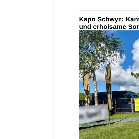
Kapo Schwyz: Kant
und erholsame So