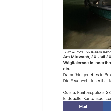
21.07.22
VON
POLIZEI.NEWS REDA
Am Mittwoch, 20. Juli 2
Wägitalersee in Innertha
ein.
Daraufhin geriet es in Bra
Die Feuerwehr Innerthal 
Quelle: Kantonspolizei SZ
Bildquelle: Kantonspolize
Mail