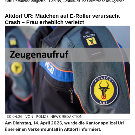
Hotel Restaurant Morgarten – Genuss, Gastlichkeit und Seeterrasse am Ägerisee
Altdorf UR: Mädchen auf E-Roller verursacht
Crash – Frau erheblich verletzt
30.04.26
VON
POLIZEI.NEWS REDAKTION
Am Dienstag, 14. April 2026, wurde die Kantonspolizei Uri
über einen Verkehrsunfall in Altdorf informiert.