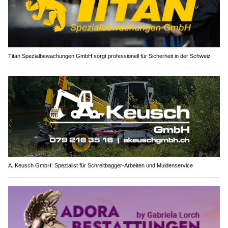
Titan Spezialbewachungen GmbH sorgt professionell für Sicherheit in der Schweiz
A. Keusch GmbH: Spezialist für Schreitbagger-Arbeiten und Muldenservice