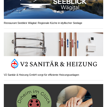
Restaurant Seeblick Wägital: Regionale Küche in idyllischer Seelage
V2 Sanitär & Heizung GmbH sorgt für effiziente Heizungsanlagen