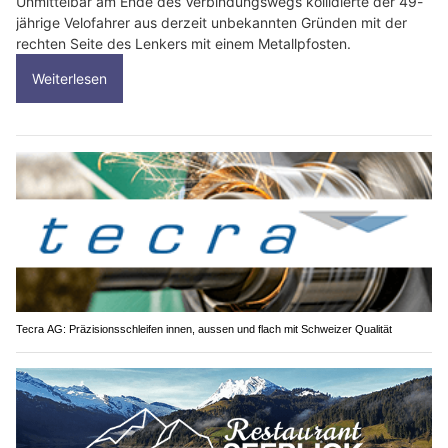
Unmittelbar am Ende des Verbindungswegs kollidierte der 49-
jährige Velofahrer aus derzeit unbekannten Gründen mit der
rechten Seite des Lenkers mit einem Metallpfosten.
Weiterlesen
Tecra AG: Präzisionsschleifen innen, aussen und flach mit Schweizer Qualität