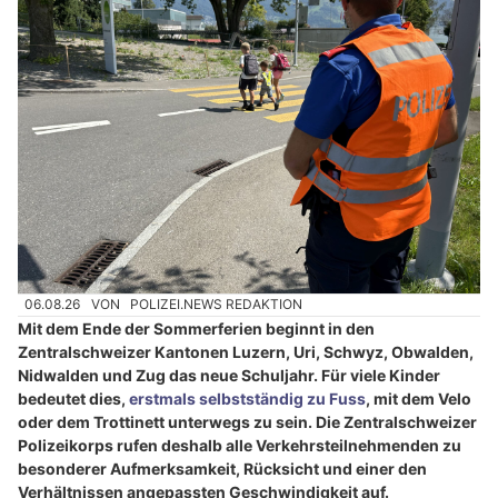
06.08.26
VON
POLIZEI.NEWS REDAKTION
Mit dem Ende der Sommerferien beginnt in den
Zentralschweizer Kantonen Luzern, Uri, Schwyz, Obwalden,
Nidwalden und Zug das neue Schuljahr. Für viele Kinder
bedeutet dies,
erstmals selbstständig zu Fuss
, mit dem Velo
oder dem Trottinett unterwegs zu sein. Die Zentralschweizer
Polizeikorps rufen deshalb alle Verkehrsteilnehmenden zu
besonderer Aufmerksamkeit, Rücksicht und einer den
Verhältnissen angepassten Geschwindigkeit auf.