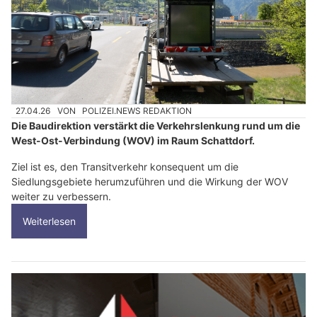
27.04.26
VON
POLIZEI.NEWS REDAKTION
Die Baudirektion verstärkt die Verkehrslenkung rund um die
West-Ost-Verbindung (WOV) im Raum Schattdorf.
Ziel ist es, den Transitverkehr konsequent um die
Siedlungsgebiete herumzuführen und die Wirkung der WOV
weiter zu verbessern.
Weiterlesen