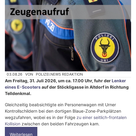
03.08.26
VON
POLIZEI.NEWS REDAKTION
Am Freitag, 31. Juli 2026, um ca. 17.00 Uhr, fuhr der
Lenker
eines E-Scooters
auf der Stöckligasse in Altdorf in Richtung
Telldenkmal.
Gleichzeitig beabsichtigte ein Personenwagen mit Urner
Kontrollschildern bei den dortigen Blaue-Zone-Parkplätzen
wegzufahren, wobei es in der Folge
zu einer seitlich-frontalen
Kollision
zwischen den beiden Fahrzeugen kam.
Weiterlesen