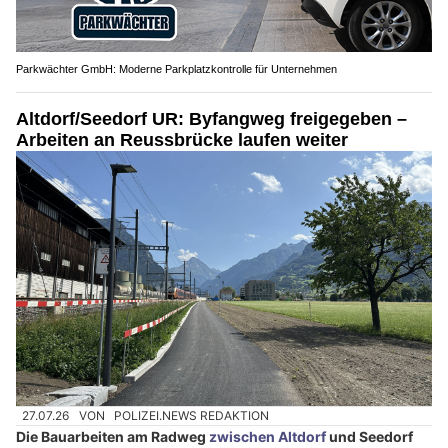
Parkwächter GmbH: Moderne Parkplatzkontrolle für Unternehmen
Altdorf/Seedorf UR: Byfangweg freigegeben –
Arbeiten an Reussbrücke laufen weiter
27.07.26
VON
POLIZEI.NEWS REDAKTION
Die Bauarbeiten am Radweg
zwischen Altdorf
und Seedorf