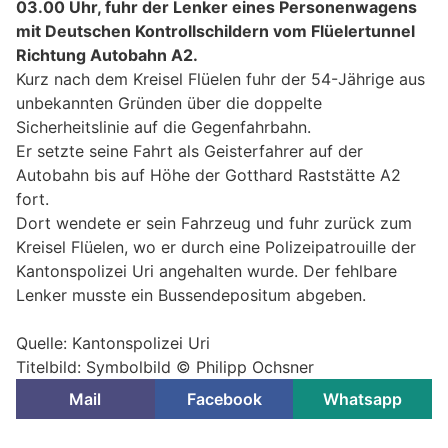
03.00 Uhr, fuhr der Lenker eines Personenwagens
mit Deutschen Kontrollschildern vom Flüelertunnel
Richtung Autobahn A2.
Kurz nach dem Kreisel Flüelen fuhr der 54-Jährige aus
unbekannten Gründen über die doppelte
Sicherheitslinie auf die Gegenfahrbahn.
Er setzte seine Fahrt als Geisterfahrer auf der
Autobahn bis auf Höhe der Gotthard Raststätte A2
fort.
Dort wendete er sein Fahrzeug und fuhr zurück zum
Kreisel Flüelen, wo er durch eine Polizeipatrouille der
Kantonspolizei Uri angehalten wurde. Der fehlbare
Lenker musste ein Bussendepositum abgeben.
Quelle: Kantonspolizei Uri
Titelbild: Symbolbild © Philipp Ochsner
Mail
Facebook
Whatsapp