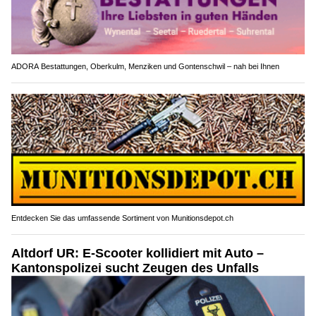
ADORA Bestattungen, Oberkulm, Menziken und Gontenschwil – nah bei Ihnen
Entdecken Sie das umfassende Sortiment von Munitionsdepot.ch
Altdorf UR: E-Scooter kollidiert mit Auto –
Kantonspolizei sucht Zeugen des Unfalls