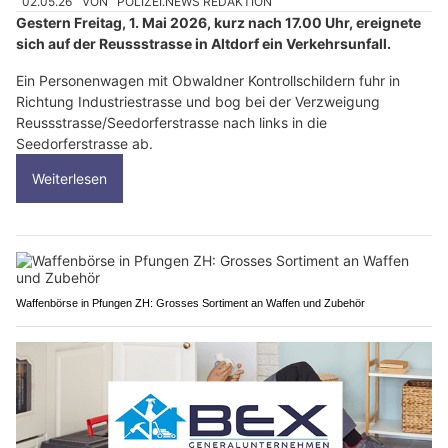
02.05.26
VON
POLIZEI.NEWS REDAKTION
Gestern Freitag, 1. Mai 2026, kurz nach 17.00 Uhr, ereignete
sich auf der Reussstrasse in Altdorf ein Verkehrsunfall.
Ein Personenwagen mit Obwaldner Kontrollschildern fuhr in
Richtung Industriestrasse und bog bei der Verzweigung
Reussstrasse/Seedorferstrasse nach links in die
Seedorferstrasse ab.
Weiterlesen
Waffenbörse in Pfungen ZH: Grosses Sortiment an Waffen und Zubehör