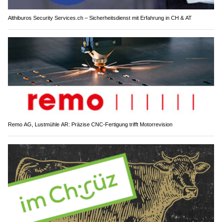
Althiburos Security Services.ch – Sicherheitsdienst mit Erfahrung in CH & AT
Remo AG, Lustmühle AR: Präzise CNC-Fertigung trifft Motorrevision