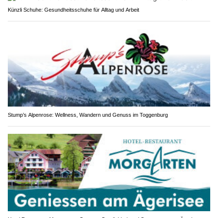
Künzli Schuhe: Gesundheitsschuhe für Alltag und Arbeit
Stump’s Alpenrose: Wellness, Wandern und Genuss im Toggenburg