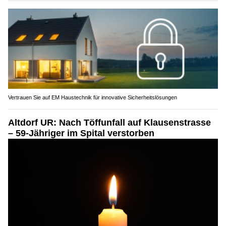
Vertrauen Sie auf EM Haustechnik für innovative Sicherheitslösungen
Altdorf UR: Nach Töffunfall auf Klausenstrasse
– 59-Jähriger im Spital verstorben