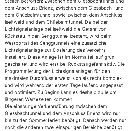
Stellen betroffen: Zwischen dem Giessbachtunnel und
dem Anschluss Brienz, zwischen dem Giessbach- und
dem Chüebalmtunnel sowie zwischen dem Anschluss
Iseltwald und dem Chüebalmtunnel. Da bei der
Lichtsignalanlage bei Iseltwald die Gefahr von
Rückstau in den Senggtunnel besteht, wird beim
Westportal des Senggtunnels eine zusätzliche
Lichtsignalanlage zur Dosierung des Verkehrs
installiert. Diese Anlage ist im Normalfall auf grün
geschaltet und wird erst bei Rückstaugefahr aktiv. Die
Programmierung der Lichtsignalanlagen für den
maximalen Durchfluss erweist sich als recht komplex
und wird während der ersten Tage laufend angepasst
und optimiert. Zu Beginn kann es deshalb zu leicht
längeren Wartezeiten kommen.
Die einspurige Verkehrsführung zwischen dem
Giessbachtunnel und dem Anschluss Brienz wird nur
bis zu den Sommerferien benötigt. Danach werden nur
noch die anderen zwei einspurigen Bereiche benötigt.