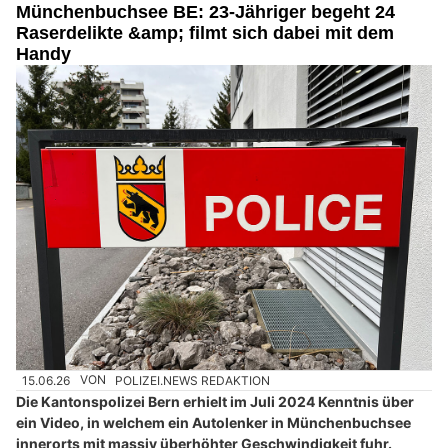
Münchenbuchsee BE: 23-Jähriger begeht 24
Raserdelikte &amp; filmt sich dabei mit dem
Handy
15.06.26
VON
POLIZEI.NEWS REDAKTION
Die Kantonspolizei Bern erhielt im Juli 2024 Kenntnis über
ein Video, in welchem ein Autolenker in Münchenbuchsee
innerorts mit massiv überhöhter Geschwindigkeit fuhr.