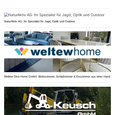
NaturAktiv AG: Ihr Spezialist für Jagd, Optik und Outdoor
Weltew Diva Home GmbH: Wohnzimmer, Schlafzimmer & Esszimmer aus einer Hand