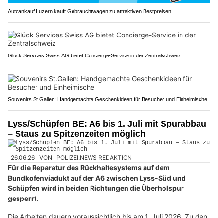
Autoankauf Luzern kauft Gebrauchtwagen zu attraktiven Bestpreisen
Glück Services Swiss AG bietet Concierge-Service in der Zentralschweiz
Souvenirs St.Gallen: Handgemachte Geschenkideen für Besucher und Einheimische
Lyss/Schüpfen BE: A6 bis 1. Juli mit Spurabbau
– Staus zu Spitzenzeiten möglich
26.06.26
VON
POLIZEI.NEWS REDAKTION
Für die Reparatur des Rückhaltesystems auf dem
Bundkofenviadukt auf der A6 zwischen Lyss-Süd und
Schüpfen wird in beiden Richtungen die Überholspur
gesperrt.
Die Arbeiten dauern voraussichtlich bis am 1. Juli 2026. Zu den