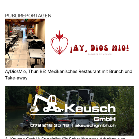
PUBLIREPORTAGEN
AyDiosMio, Thun BE: Mexikanisches Restaurant mit Brunch und
Take-away
A. Keusch GmbH: Spezialist für Schreitbagger-Arbeiten und