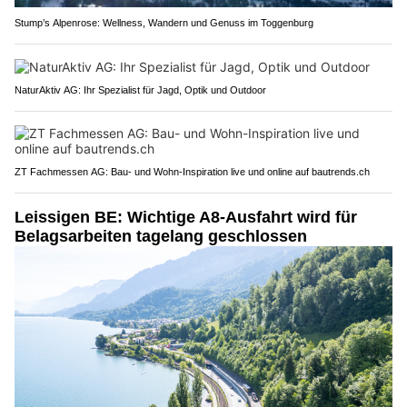
Stump’s Alpenrose: Wellness, Wandern und Genuss im Toggenburg
NaturAktiv AG: Ihr Spezialist für Jagd, Optik und Outdoor
ZT Fachmessen AG: Bau- und Wohn-Inspiration live und online auf bautrends.ch
Leissigen BE: Wichtige A8-Ausfahrt wird für
Belagsarbeiten tagelang geschlossen