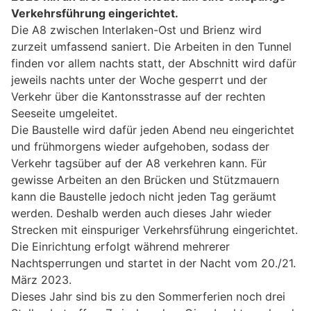
Verkehrsführung eingerichtet.
Die A8 zwischen Interlaken-Ost und Brienz wird
zurzeit umfassend saniert. Die Arbeiten in den Tunnel
finden vor allem nachts statt, der Abschnitt wird dafür
jeweils nachts unter der Woche gesperrt und der
Verkehr über die Kantonsstrasse auf der rechten
Seeseite umgeleitet.
Die Baustelle wird dafür jeden Abend neu eingerichtet
und frühmorgens wieder aufgehoben, sodass der
Verkehr tagsüber auf der A8 verkehren kann. Für
gewisse Arbeiten an den Brücken und Stützmauern
kann die Baustelle jedoch nicht jeden Tag geräumt
werden. Deshalb werden auch dieses Jahr wieder
Strecken mit einspuriger Verkehrsführung eingerichtet.
Die Einrichtung erfolgt während mehrerer
Nachtsperrungen und startet in der Nacht vom 20./21.
März 2023.
Dieses Jahr sind bis zu den Sommerferien noch drei