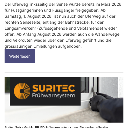
Der Uferweg linksseitig der Sense wurde bereits im März 2026
für Fussgängerinnen und Fussgänger freigegeben. Ab
Samstag, 1. August 2026, ist nun auch der Uferweg auf der
rechten Senseseite, entlang der Bahnstrecke, für den
Langsamverkehr (Zufussgehende und Velofahrende) wieder
offen. Ab Anfang August 2026 werden auch die Wanderwege
und Velorouten wieder über den Uferweg geführt und die
grossräumigen Umleitungen aufgehoben.
Weiterlesen
Suritec Swiss GmbH: FR.ED Frühwarnsystem stoppt Einbrecher frühzeitig