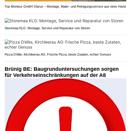
Top Monteur GmbH Glarus – Montage, Maler- und Reinigungsservice aus einer Hand
Storemaa KLG: Montage, Service und Reparatur von Storen
Pizza D’élite, Kirchleerau AG: Frische Pizza, beste Zutaten, echter Genuss
Brünig BE: Baugrunduntersuchungen sorgen
für Verkehrseinschränkungen auf der A8