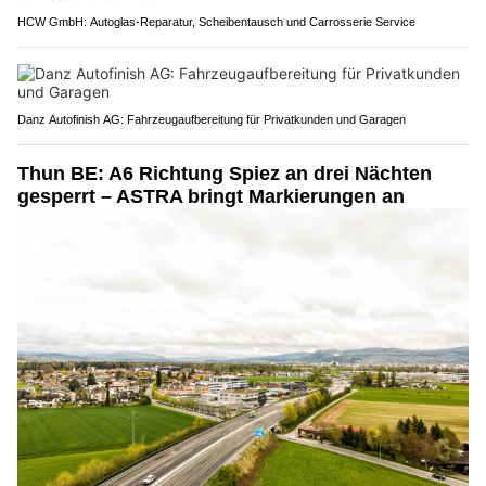
HCW GmbH: Autoglas‑Reparatur, Scheibentausch und Carrosserie Service
Danz Autofinish AG: Fahrzeugaufbereitung für Privatkunden und Garagen
Thun BE: A6 Richtung Spiez an drei Nächten
gesperrt – ASTRA bringt Markierungen an