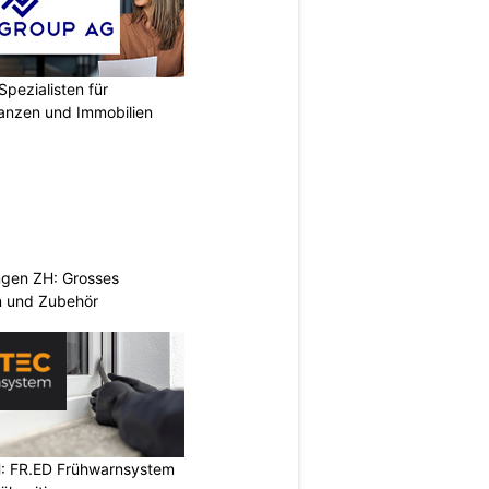
Spezialisten für
nanzen und Immobilien
ngen ZH: Grosses
n und Zubehör
: FR.ED Frühwarnsystem