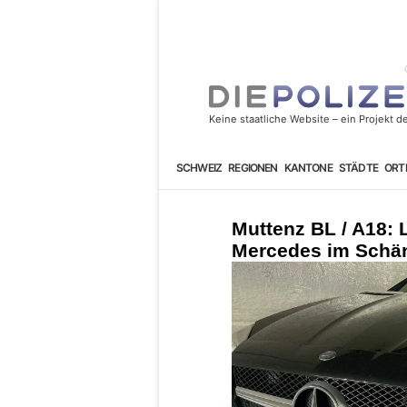
SCHWEIZ
REGIONEN
KANTONE
STÄDTE
ORT
Muttenz BL / A18: 
Mercedes im Schän