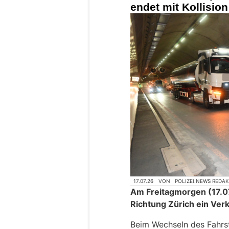
endet mit Kollisio
17.07.26
VON
POLIZEI.NEWS REDA
Am Freitagmorgen (17.07
Richtung Zürich ein Verk
Beim Wechseln des Fahrstr