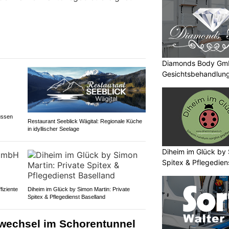
Diamonds Body GmbH
Gesichtsbehandlung
ussen
Restaurant Seeblick Wägital: Regionale Küche
in idyllischer Seelage
Diheim im Glück by 
Spitex & Pflegedien
fiziente
Diheim im Glück by Simon Martin: Private
Spitex & Pflegedienst Baselland
rwechsel im Schorentunnel