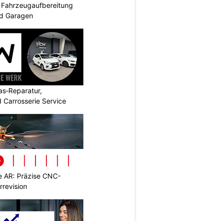
: Fahrzeugaufbereitung
nd Garagen
s‑Reparatur,
 Carrosserie Service
 AR: Präzise CNC-
rrevision