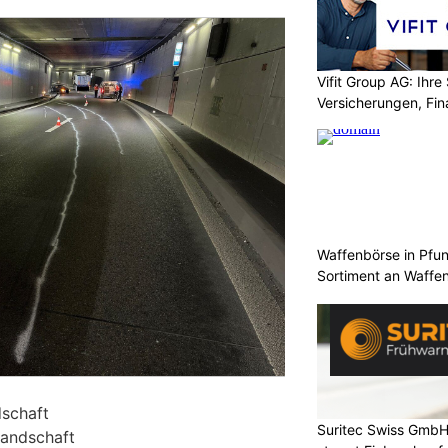
Vifit Group AG: Ihre 
Versicherungen, Fi
Waffenbörse in Pfu
Sortiment an Waffe
dschaft
Suritec Swiss GmbH
-Landschaft