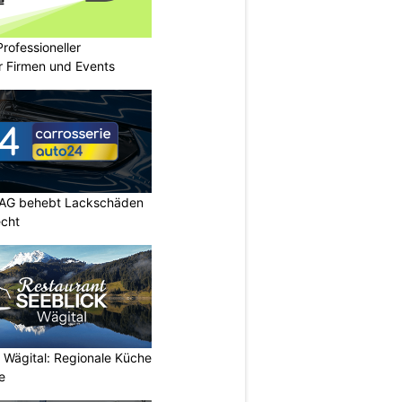
rofessioneller
ür Firmen und Events
 AG behebt Lackschäden
echt
 Wägital: Regionale Küche
e