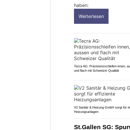
haben:
Weiterlesen
Tecra AG: Präzisionsschleifen innen, a
und flach mit Schweizer Qualität
V2 Sanitär & Heizung GmbH sorgt für ef
Heizungsanlagen
St.Gallen SG: Spu