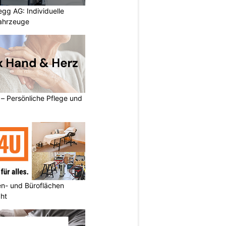
egg AG: Individuelle
ahrzeuge
– Persönliche Pflege und
n- und Büroflächen
cht