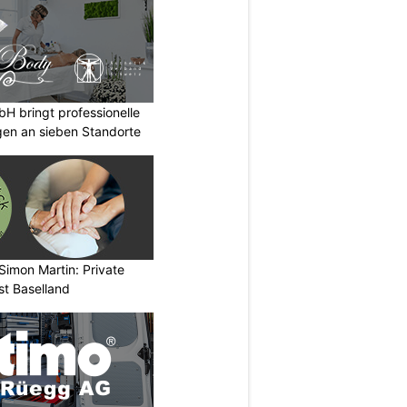
 bringt professionelle
en an sieben Standorte
Simon Martin: Private
st Baselland