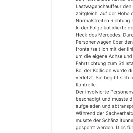
Lastwagenchauffeur den
zeitgleich, auf der Höhe
Normalstreifen Richtung
In der Folge kollidierte 
Heck des Mercedes. Durch
Personenwagen über den U
frontal/seitlich mit der l
um die eigene Achse und
Fahrtrichtung zum Stillst
Bei der Kollision wurde d
verletzt. Sie begibt sich 
Kontrolle.
Der involvierte Personen
beschädigt und musste d
aufgeladen und abtranspo
Während der Sachverhalt
musste der Schänzlitunn
gesperrt werden. Dies fü