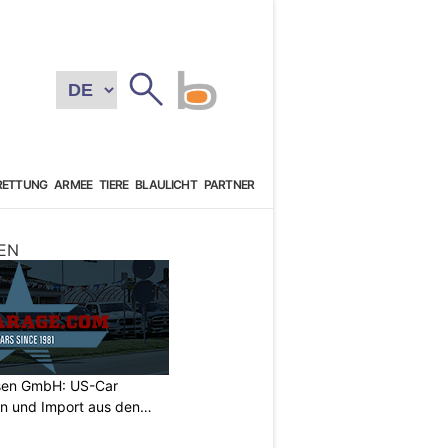
RETTUNG
ARMEE
TIERE
BLAULICHT
PARTNER
EN
sen GmbH: US-Car
on und Import aus den