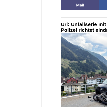
Mail
Uri: Unfallserie mi
Polizei richtet ein