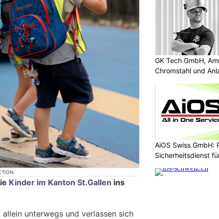
GK Tech GmbH, Amris
Chromstahl und An
AiOS Swiss GmbH: P
Sicherheitsdienst f
KTION
die
Kinder im Kanton St.Gallen
ins
 allein unterwegs und verlassen sich