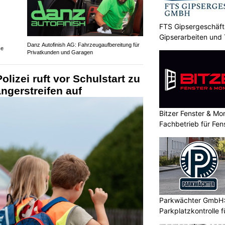
FTS Gipsergeschäft
Gipserarbeiten und
Danz Autofinish AG: Fahrzeugaufbereitung für
ce
Privatkunden und Garagen
olizei ruft vor Schulstart zu
ngerstreifen auf
Bitzer Fenster & M
Fachbetrieb für Fen
Innenausbau
Parkwächter GmbH
Parkplatzkontrolle 