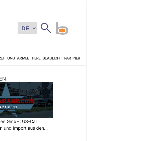
RETTUNG
ARMEE
TIERE
BLAULICHT
PARTNER
EN
sen GmbH: US-Car
on und Import aus den