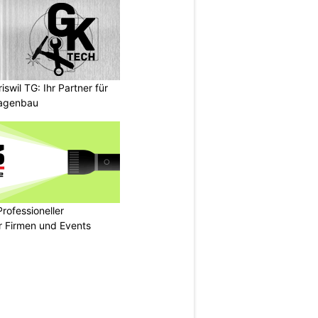
wil TG: Ihr Partner für
lagenbau
rofessioneller
ür Firmen und Events