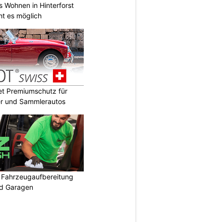
s Wohnen in Hinterforst
ht es möglich
t Premiumschutz für
er und Sammlerautos
: Fahrzeugaufbereitung
nd Garagen