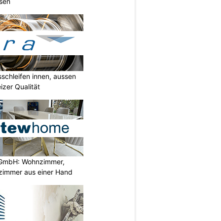
isen
sschleifen innen, aussen
izer Qualität
GmbH: Wohnzimmer,
zimmer aus einer Hand