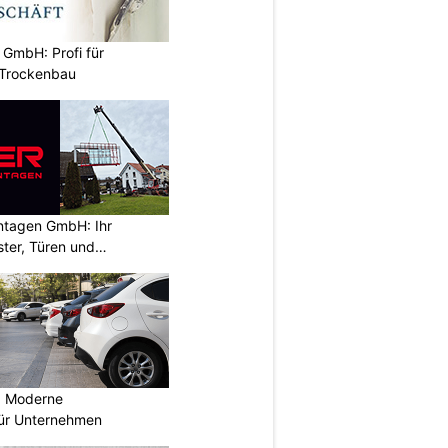
 GmbH: Profi für
 Trockenbau
ontagen GmbH: Ihr
ster, Türen und
: Moderne
für Unternehmen