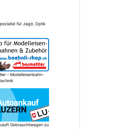
pezialist für Jagd, Optik
ler – Modelleisenbahn-
ltechnik
 kauft Gebrauchtwagen zu