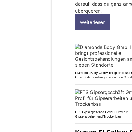
darauf, dass du ganz anhä
überqueren.
Weiterlesen
Diamonds Body GmbH bringt profession
Gesichtsbehandlungen an sieben Stand
FTS Gipsergeschäft GmbH: Profi für
Gipserarbeiten und Trockenbau
Kanton St.Gallen: P