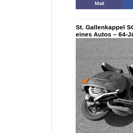
Mail
St. Gallenkappel S
eines Autos – 64-J