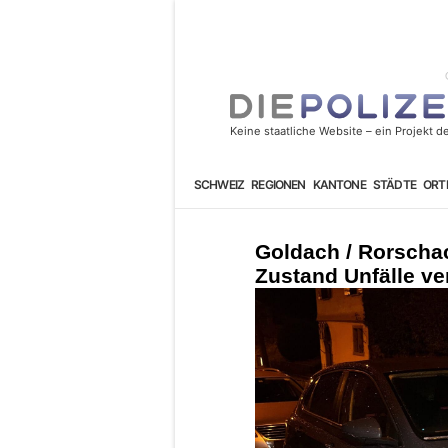
SCHWEIZ
REGIONEN
KANTONE
STÄDTE
ORT
Goldach / Rorscha
Zustand Unfälle ve