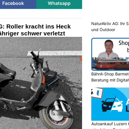
Facebook
Whatsapp
NaturAktiv AG: Ihr S
G: Roller kracht ins Heck
und Outdoor
ähriger schwer verletzt
Bähnli-Shop Barmett
Beratung mit Digita
Autoankauf Luzern