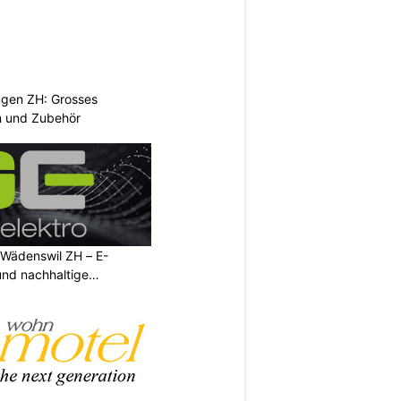
ngen ZH: Grosses
n und Zubehör
 Wädenswil ZH – E-
und nachhaltige