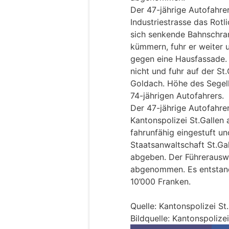
Der 47-jährige Autofahre
Industriestrasse das Rotl
sich senkende Bahnschra
kümmern, fuhr er weiter u
gegen eine Hausfassade.
nicht und fuhr auf der St.
Goldach. Höhe des Segelk
74-jährigen Autofahrers.
Der 47-jährige Autofahrer
Kantonspolizei St.Gallen
fahrunfähig eingestuft u
Staatsanwaltschaft St.Gal
abgeben. Der Führerauswe
abgenommen. Es entstan
10’000 Franken.
Quelle: Kantonspolizei St
Bildquelle: Kantonspolizei