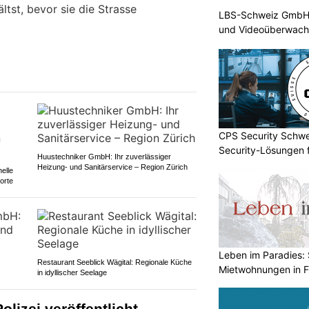
ltst, bevor sie die Strasse
LBS-Schweiz GmbH b
und Videoüberwac
CPS Security Schwe
Security-Lösungen f
Huustechniker GmbH: Ihr zuverlässiger
Heizung- und Sanitärservice – Region Zürich
elle
orte
Leben im Paradies: 
Restaurant Seeblick Wägital: Regionale Küche
Mietwohnungen in 
in idyllischer Seelage
olizei veröffentlicht