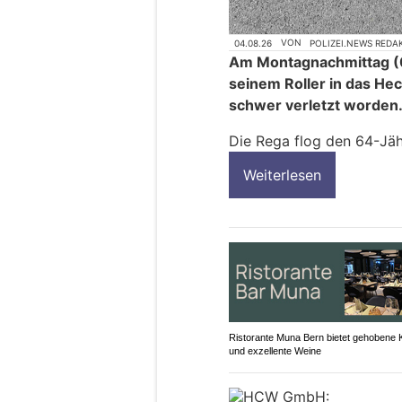
04.08.26
VON
POLIZEI.NEWS REDA
Am Montagnachmittag (0
seinem Roller in das He
schwer verletzt worden
Die Rega flog den 64-Jähr
Weiterlesen
Ristorante Muna Bern bietet gehobene
und exzellente Weine