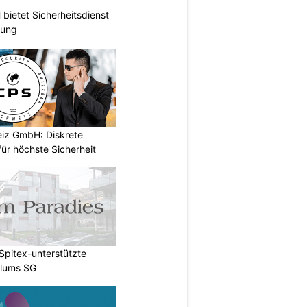
ietet Sicherheitsdienst
hung
iz GmbH: Diskrete
ür höchste Sicherheit
Spitex-unterstützte
Flums SG