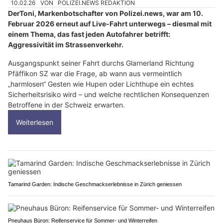
10.02.26
VON
POLIZEI.NEWS REDAKTION
DerToni, Markenbotschafter von Polizei.news, war am 10.
Februar 2026 erneut auf Live-Fahrt unterwegs – diesmal mit
einem Thema, das fast jeden Autofahrer betrifft:
Aggressivität im Strassenverkehr.
Ausgangspunkt seiner Fahrt durchs Glarnerland Richtung
Pfäffikon SZ war die Frage, ab wann aus vermeintlich
„harmlosen“ Gesten wie Hupen oder Lichthupe ein echtes
Sicherheitsrisiko wird – und welche rechtlichen Konsequenzen
Betroffene in der Schweiz erwarten.
Weiterlesen
Tamarind Garden: Indische Geschmackserlebnisse in Zürich geniessen
Pneuhaus Büron: Reifenservice für Sommer- und Winterreifen