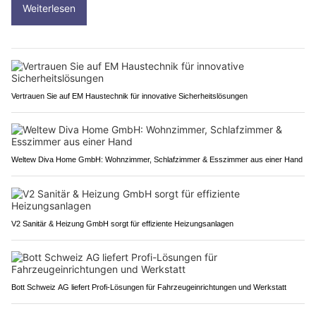
Weiterlesen
Vertrauen Sie auf EM Haustechnik für innovative Sicherheitslösungen
Weltew Diva Home GmbH: Wohnzimmer, Schlafzimmer & Esszimmer aus einer Hand
V2 Sanitär & Heizung GmbH sorgt für effiziente Heizungsanlagen
Bott Schweiz AG liefert Profi-Lösungen für Fahrzeugeinrichtungen und Werkstatt