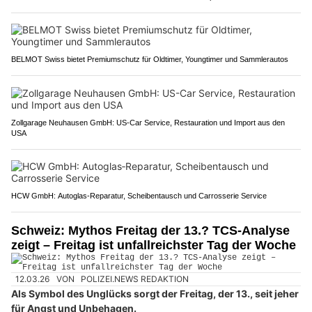
BELMOT Swiss bietet Premiumschutz für Oldtimer, Youngtimer und Sammlerautos
Zollgarage Neuhausen GmbH: US-Car Service, Restauration und Import aus den
USA
HCW GmbH: Autoglas‑Reparatur, Scheibentausch und Carrosserie Service
Schweiz: Mythos Freitag der 13.? TCS-Analyse
zeigt – Freitag ist unfallreichster Tag der Woche
12.03.26
VON
POLIZEI.NEWS REDAKTION
Als Symbol des Unglücks sorgt der Freitag, der 13., seit jeher
für Angst und Unbehagen.