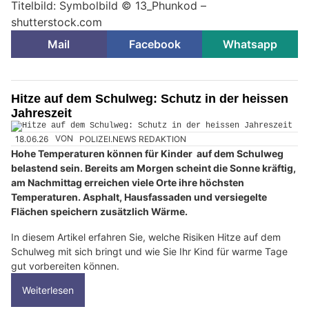
Titelbild: Symbolbild © 13_Phunkod –
shutterstock.com
Mail
Facebook
Whatsapp
Hitze auf dem Schulweg: Schutz in der heissen
Jahreszeit
18.06.26
VON
POLIZEI.NEWS REDAKTION
Hohe Temperaturen können für Kinder auf dem Schulweg
belastend sein. Bereits am Morgen scheint die Sonne kräftig,
am Nachmittag erreichen viele Orte ihre höchsten
Temperaturen. Asphalt, Hausfassaden und versiegelte
Flächen speichern zusätzlich Wärme.
In diesem Artikel erfahren Sie, welche Risiken Hitze auf dem
Schulweg mit sich bringt und wie Sie Ihr Kind für warme Tage
gut vorbereiten können.
Weiterlesen