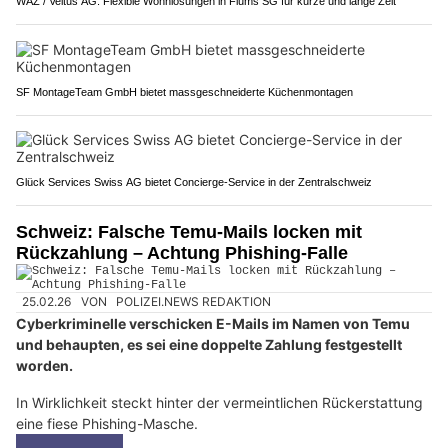
WAZ / Veltus AG: Flexible Wohnlösungen in Flums SG für kurze und lange Zeit
SF MontageTeam GmbH bietet massgeschneiderte Küchenmontagen
Glück Services Swiss AG bietet Concierge-Service in der Zentralschweiz
Schweiz: Falsche Temu-Mails locken mit
Rückzahlung – Achtung Phishing-Falle
25.02.26
VON
POLIZEI.NEWS REDAKTION
Cyberkriminelle verschicken E-Mails im Namen von Temu
und behaupten, es sei eine doppelte Zahlung festgestellt
worden.
In Wirklichkeit steckt hinter der vermeintlichen Rückerstattung
eine fiese Phishing-Masche.