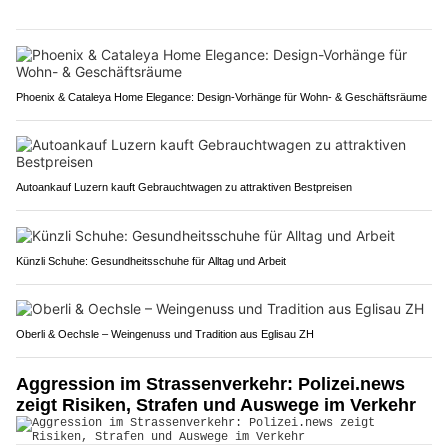
Phoenix & Cataleya Home Elegance: Design-Vorhänge für Wohn- & Geschäftsräume
Autoankauf Luzern kauft Gebrauchtwagen zu attraktiven Bestpreisen
Künzli Schuhe: Gesundheitsschuhe für Alltag und Arbeit
Oberli & Oechsle – Weingenuss und Tradition aus Eglisau ZH
Aggression im Strassenverkehr: Polizei.news
zeigt Risiken, Strafen und Auswege im Verkehr