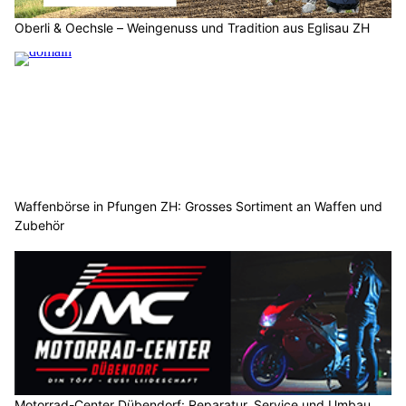
Oberli & Oechsle – Weingenuss und Tradition aus Eglisau ZH
Waffenbörse in Pfungen ZH: Grosses Sortiment an Waffen und
Zubehör
Motorrad-Center Dübendorf: Reparatur, Service und Umbau