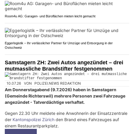
Room4u AG: Garagen- und Büroflächen mieten leicht gemacht
Eggerlogistik – Ihr verlässlicher Partner für Umzüge und Entsorgung in der
Ostschweiz
Samstagern ZH: Zwei Autos angezündet – drei
mutmassliche Brandstifter festgenommen
10.07.26
VON
POLIZEI.NEWS REDAKTION
Am Donnerstagabend (9.7.2026) haben in Samstagern
(Gemeinde Richterswil) mehrere Personen zwei Fahrzeuge
angezündet - Tatverdächtige verhaftet.
Gegen 22.30 Uhr meldete eine Anwohnerin der Einsatzzentrale
der
Kantonspolizei Zürich
den Brand eines Fahrzeuges auf
einem Restaurantparkplatz.