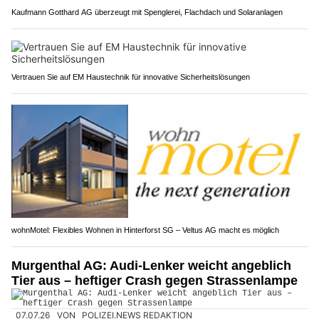
Kaufmann Gotthard AG überzeugt mit Spenglerei, Flachdach und Solaranlagen
Vertrauen Sie auf EM Haustechnik für innovative Sicherheitslösungen
wohnMotel: Flexibles Wohnen in Hinterforst SG – Veltus AG macht es möglich
Murgenthal AG: Audi-Lenker weicht angeblich
Tier aus – heftiger Crash gegen Strassenlampe
07.07.26
VON
POLIZEI.NEWS REDAKTION