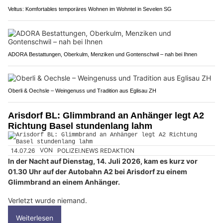
Veltus: Komfortables temporäres Wohnen im Wohntel in Sevelen SG
ADORA Bestattungen, Oberkulm, Menziken und Gontenschwil – nah bei Ihnen
Oberli & Oechsle – Weingenuss und Tradition aus Eglisau ZH
Arisdorf BL: Glimmbrand an Anhänger legt A2
Richtung Basel stundenlang lahm
14.07.26
VON
POLIZEI.NEWS REDAKTION
In der Nacht auf Dienstag, 14. Juli 2026, kam es kurz vor
01.30 Uhr auf der Autobahn A2 bei Arisdorf zu einem
Glimmbrand an einem Anhänger.
Verletzt wurde niemand.
Weiterlesen