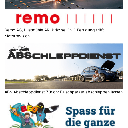
Remo AG, Lustmühle AR: Präzise CNC-Fertigung trifft
Motorrevision
ABS Abschleppdienst Zürich: Falschparker abschleppen lassen