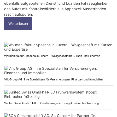
ebenfalls aufgebotenen Diensthund Lua den Fahrzeuglenker
des Autos mit Kontrollschildern aus Appenzell Ausserrhoden
rasch aufspüren.
Weiterlesen
Wollmanufaktur Spescha in Luzern – Wollgeschäft mit Kursen und Expertise
Vifit Group AG: Ihre Spezialisten für Versicherungen, Finanzen und Immobilien
Suritec Swiss GmbH: FR.ED Frühwarnsystem stoppt Einbrecher frühzeitig