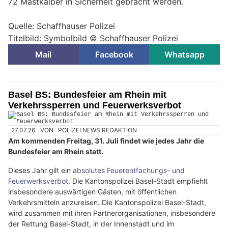
72 Mastkälber in Sicherheit gebracht werden.
Quelle: Schaffhauser Polizei
Titelbild: Symbolbild © Schaffhauser Polizei
Mail
Facebook
Whatsapp
Basel BS: Bundesfeier am Rhein mit
Verkehrssperren und Feuerwerksverbot
27.07.26
VON
POLIZEI.NEWS REDAKTION
Am kommenden Freitag, 31. Juli findet wie jedes Jahr die
Bundesfeier am Rhein statt.
Dieses Jahr gilt ein
absolutes Feuerentfachungs- und
Feuerwerksverbot
. Die Kantonspolizei Basel-Stadt empfiehlt
insbesondere auswärtigen Gästen, mit öffentlichen
Verkehrsmitteln anzureisen. Die Kantonspolizei Basel-Stadt,
wird zusammen mit ihren Partnerorganisationen, insbesondere
der Rettung Basel-Stadt, in der Innenstadt und im