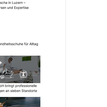
scha in Luzern –
rsen und Expertise
ndheitsschuhe für Alltag
 bringt professionelle
en an sieben Standorte