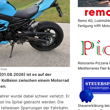
Remo AG, Lustmühle
Fertigung trifft Moto
Ristorante-Pizzeria 
Mediterranes Flair 
KTION
01.08.2026) ist es auf der
r Kollision zwischen einem Motorrad
en.
ahrer wurde dabei schwer verletzt. Er
t ins Spital gebracht werden. Die
Steuererklärung lei
 teilweisen Sperrungen der Fahrbahn.