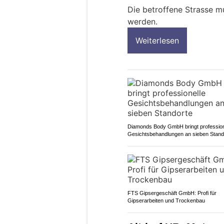
Die betroffene Strasse m
werden.
Weiterlesen
Diamonds Body GmbH bringt profession
Gesichtsbehandlungen an sieben Stand
FTS Gipsergeschäft GmbH: Profi für
Gipserarbeiten und Trockenbau