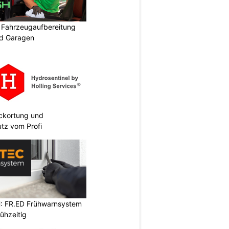
: Fahrzeugaufbereitung
nd Garagen
eckortung und
tz vom Profi
: FR.ED Frühwarnsystem
ühzeitig