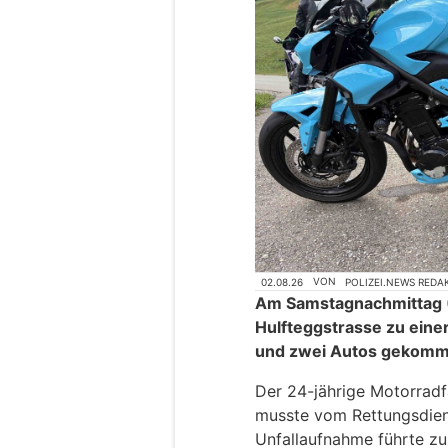
02.08.26
VON
POLIZEI.NEWS REDA
Am Samstagnachmittag (
Hulfteggstrasse zu eine
und zwei Autos gekomm
Der 24-jährige Motorradf
musste vom Rettungsdiens
Unfallaufnahme führte zu