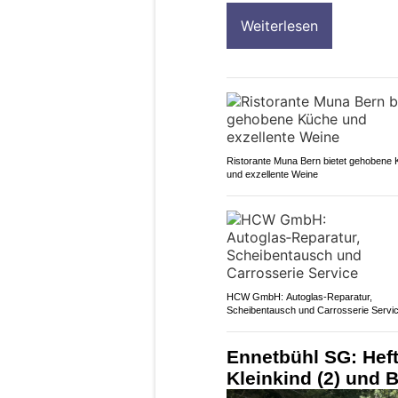
Weiterlesen
Ristorante Muna Bern bietet gehobene
und exzellente Weine
HCW GmbH: Autoglas‑Reparatur,
Scheibentausch und Carrosserie Servi
Ennetbühl SG: Hefti
Kleinkind (2) und B