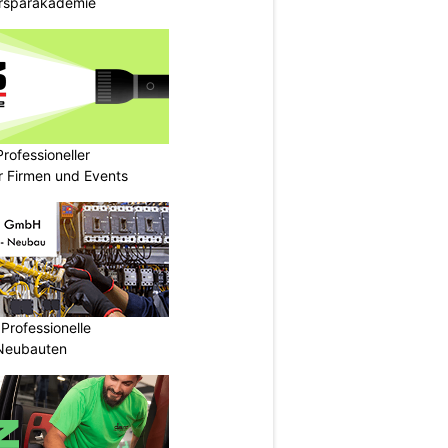
ersparakademie
rofessioneller
ür Firmen und Events
Professionelle
 Neubauten