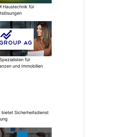
M Haustechnik für
itslösungen
Spezialisten für
nanzen und Immobilien
ietet Sicherheitsdienst
hung