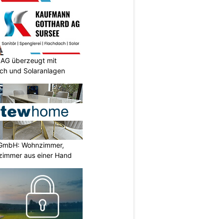
AG überzeugt mit
ach und Solaranlagen
GmbH: Wohnzimmer,
zimmer aus einer Hand