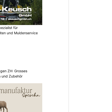
zialist für
iten und Muldenservice
ngen ZH: Grosses
n und Zubehör