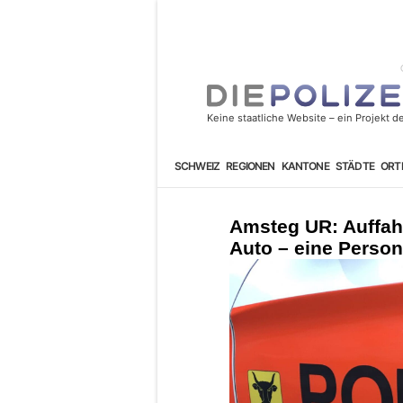
SCHWEIZ
REGIONEN
KANTONE
STÄDTE
ORT
Amsteg UR: Auffahr
Auto – eine Person 