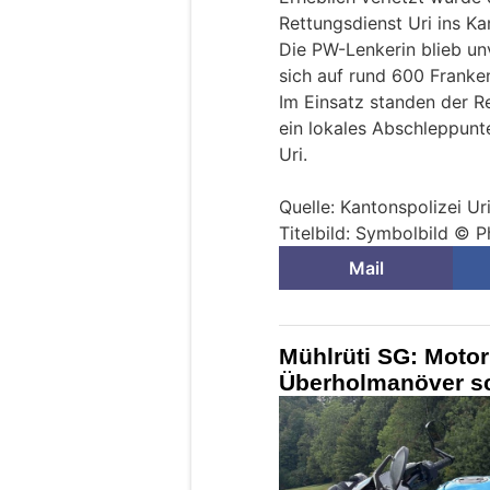
Rettungsdienst Uri ins Ka
Die PW-Lenkerin blieb un
sich auf rund 600 Franke
Im Einsatz standen der Re
ein lokales Abschleppunt
Uri.
Quelle: Kantonspolizei Ur
Titelbild: Symbolbild © P
Mail
Mühlrüti SG: Motor
Überholmanöver sc