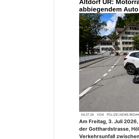
Altdorf UR: Motorra
abbiegendem Auto e
04.07.26
VON
POLIZEI.NEWS REDA
Am Freitag, 3. Juli 2026
der Gotthardstrasse, Hö
Verkehrsunfall zwisch