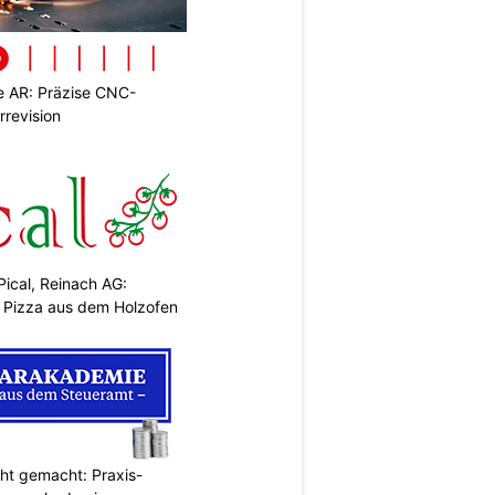
 AR: Präzise CNC-
rrevision
Pical, Reinach AG:
& Pizza aus dem Holzofen
cht gemacht: Praxis-