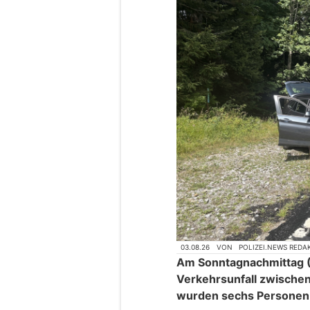
03.08.26
VON
POLIZEI.NEWS REDA
Am Sonntagnachmittag (
Verkehrsunfall zwische
wurden sechs Personen le