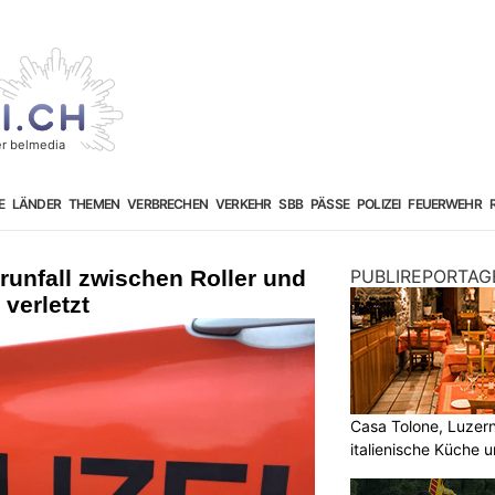
E
LÄNDER
THEMEN
VERBRECHEN
VERKEHR
SBB
PÄSSE
POLIZEI
FEUERWEHR
unfall zwischen Roller und
PUBLIREPORTAG
verletzt
Casa Tolone, Luzern
italienische Küche 