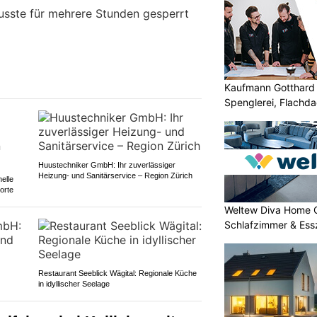
usste für mehrere Stunden gesperrt
Kaufmann Gotthard 
Spenglerei, Flachd
Huustechniker GmbH: Ihr zuverlässiger
Heizung- und Sanitärservice – Region Zürich
elle
orte
Weltew Diva Home 
Schlafzimmer & Ess
Restaurant Seeblick Wägital: Regionale Küche
in idyllischer Seelage