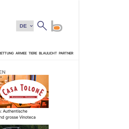
RETTUNG
ARMEE
TIERE
BLAULICHT
PARTNER
EN
: Authentische
und grosse Vinoteca