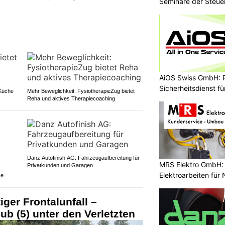
Seminare der Steu
AiOS Swiss GmbH: P
Sicherheitsdienst f
 Küche
Mehr Beweglichkeit: FysiotherapieZug bietet
Reha und aktives Therapiecoaching
Danz Autofinish AG: Fahrzeugaufbereitung für
MRS Elektro GmbH: 
Privatkunden und Garagen
Elektroarbeiten für
ce
ger Frontalunfall –
ub (5) unter den Verletzten