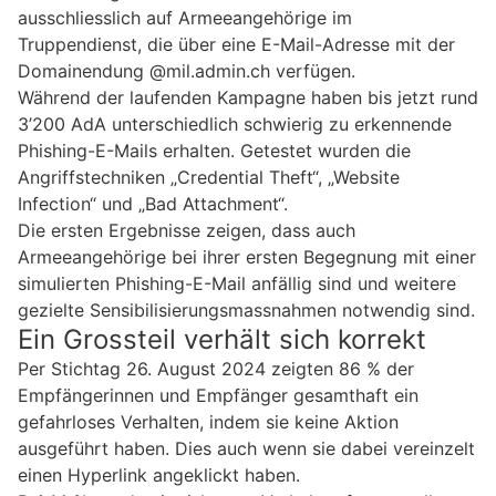
ausschliesslich auf Armeeangehörige im
Truppendienst, die über eine E-Mail-Adresse mit der
Domainendung @mil.admin.ch verfügen.
Während der laufenden Kampagne haben bis jetzt rund
3’200 AdA unterschiedlich schwierig zu erkennende
Phishing-E-Mails erhalten. Getestet wurden die
Angriffstechniken „Credential Theft“, „Website
Infection“ und „Bad Attachment“.
Die ersten Ergebnisse zeigen, dass auch
Armeeangehörige bei ihrer ersten Begegnung mit einer
simulierten Phishing-E-Mail anfällig sind und weitere
gezielte Sensibilisierungsmassnahmen notwendig sind.
Ein Grossteil verhält sich korrekt
Per Stichtag 26. August 2024 zeigten 86 % der
Empfängerinnen und Empfänger gesamthaft ein
gefahrloses Verhalten, indem sie keine Aktion
ausgeführt haben. Dies auch wenn sie dabei vereinzelt
einen Hyperlink angeklickt haben.