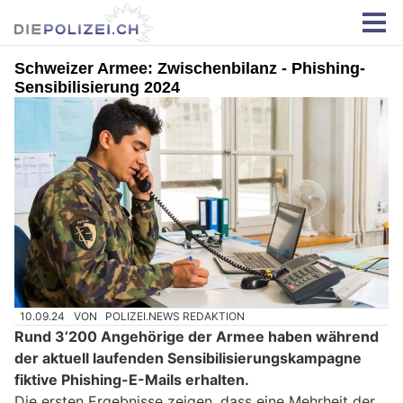
Schweizer Armee: Zwischenbilanz - Phishing-
Sensibilisierung 2024
10.09.24
VON
POLIZEI.NEWS REDAKTION
Rund 3’200 Angehörige der Armee haben während
der aktuell laufenden Sensibilisierungskampagne
fiktive Phishing-E-Mails erhalten.
Die ersten Ergebnisse zeigen, dass eine Mehrheit der