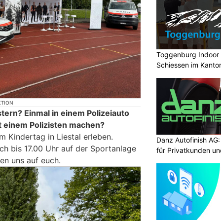
Toggenburg Indoor 
Schiessen im Kanton
KTION
tern? Einmal in einem Polizeiauto
it einem Polizisten machen?
m Kindertag in Liestal erleben.
Danz Autofinish AG
ch bis 17.00 Uhr auf der Sportanlage
für Privatkunden u
euen uns auf euch.