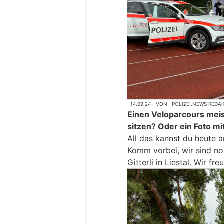
14.09.24
VON
POLIZEI.NEWS REDA
Einen Veloparcours meis
sitzen? Oder ein Foto m
All das kannst du heute a
Komm vorbei, wir sind no
Gitterli in Liestal. Wir fr