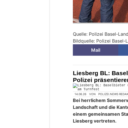
Quelle: Polizei Basel-Lan
Bildquelle: Polizei Basel
Mail
Liesberg BL: Basel
Polizei präsentier
14.06.26
VON
POLIZEI.NEWS REDA
Bei herrlichem Sommerwe
Landschaft und die Kant
einem gemeinsamen Stan
Liesberg vertreten.