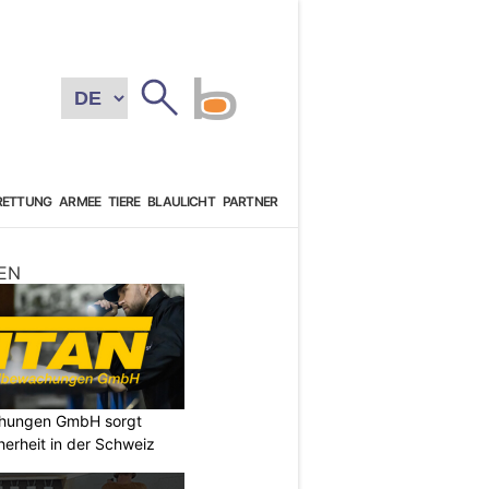
RETTUNG
ARMEE
TIERE
BLAULICHT
PARTNER
EN
chungen GmbH sorgt
cherheit in der Schweiz