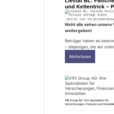
Liestal BL: Falsch
und Kettentrick – P
26.07.26
VON
POLIZEI.NEWS REDA
Nicht alle sehen unsere
weitergeben!
Betrüger haben es beson
– diejenigen, die wir onli
Weiterlesen
Vifit Group AG: Ihre Spezialisten für
Versicherungen, Finanzen und Immobili