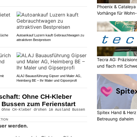
Phoenix & Cataleya
Vorhänge für Wohn-
 Küche
Autoankauf Luzern kauft Gebrauchtwagen zu
attraktiven Bestpreisen
Tecra AG: Präzision
und flach mit Schwe
mit
ALAJ Bauausführung Gipser und Maler AG,
Heimberg BE – Ihr Maler und Gipserprofi
schaft: Ohne CH-Kleber
 Bussen zum Ferienstart
Spitex Hand & Herz 
Betreuung daheim
KTION
uer werden.