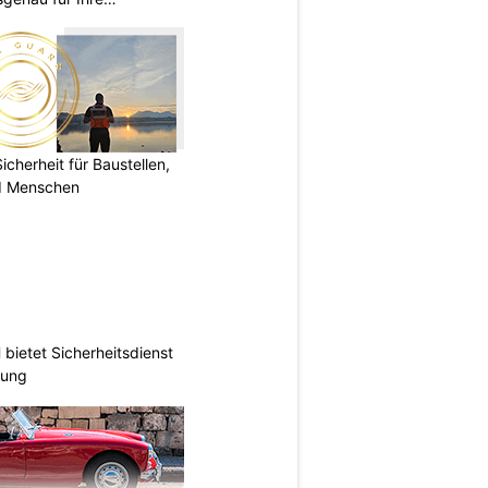
herheit für Baustellen,
nd Menschen
ietet Sicherheitsdienst
hung