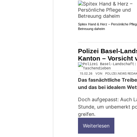
Spitex Hand & Herz – Persönliche Pfle
Betreuung daheim
Polizei Basel-Land
Kanton – Vorsicht
15.02.26
VON
POLIZEI.NEWS REDA
Das fasnächtliche Treibe
und das bei idealem Wet
Doch aufgepasst: Auch La
Stunde, um unbemerkt pot
greifen.
Weiterlesen