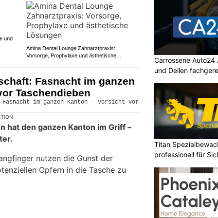
ge und
Amina Dental Lounge Zahnarztpraxis:
Vorsorge, Prophylaxe und ästhetische
Carrosserie Auto24
Lösungen
und Dellen fachger
schaft: Fasnacht im ganzen
 vor Taschendieben
KTION
n hat den ganzen Kanton im Griff –
ter.
Titan Spezialbewa
professionell für Si
ngfinger nutzen die Gunst der
enziellen Opfern in die Tasche zu