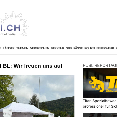
E
LÄNDER
THEMEN
VERBRECHEN
VERKEHR
SBB
PÄSSE
POLIZEI
FEUERWEHR
l BL: Wir freuen uns auf
PUBLIREPORTAG
Titan Spezialbewa
professionell für Si