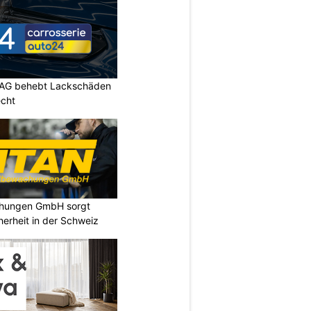
 AG behebt Lackschäden
echt
chungen GmbH sorgt
cherheit in der Schweiz