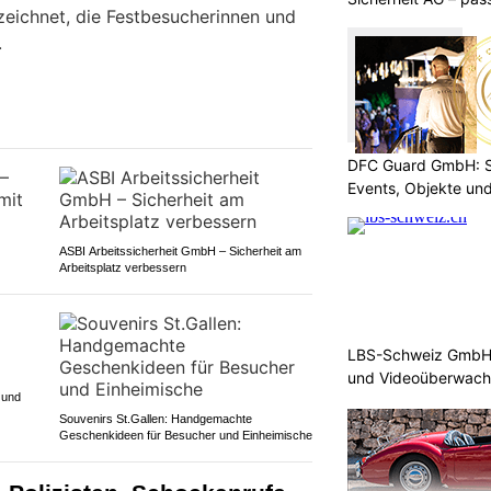
eichnet, die Festbesucherinnen und
Bedürfnisse
.
DFC Guard GmbH: Sic
Events, Objekte u
ASBI Arbeitssicherheit GmbH – Sicherheit am
Arbeitsplatz verbessern
LBS-Schweiz GmbH b
und Videoüberwac
 und
Souvenirs St.Gallen: Handgemachte
Geschenkideen für Besucher und Einheimische