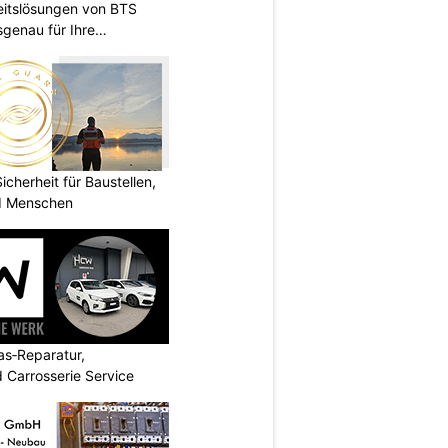
heitslösungen von BTS
sgenau für Ihre
herheit für Baustellen,
nd Menschen
s‑Reparatur,
 Carrosserie Service