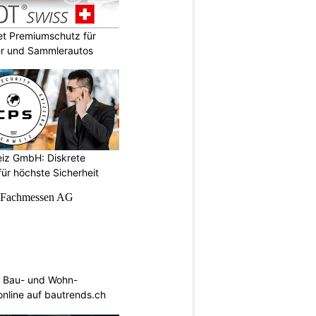
t Premiumschutz für
er und Sammlerautos
iz GmbH: Diskrete
ür höchste Sicherheit
 Bau- und Wohn-
 online auf bautrends.ch