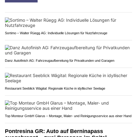
Sortimo – Walter Rüegg AG: Individuelle Lösungen für Nutzfahrzeuge
Danz Autofinish AG: Fahrzeugaufbereitung für Privatkunden und Garagen
Restaurant Seeblick Wägital: Regionale Küche in idyllischer Seelage
Top Monteur GmbH Glarus – Montage, Maler- und Reinigungsservice aus einer Hand
Pontresina GR: Auto auf Berninapass