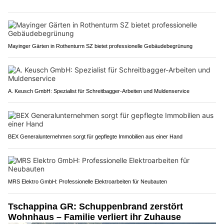
Mayinger Gärten in Rothenturm SZ bietet professionelle Gebäudebegrünung
A. Keusch GmbH: Spezialist für Schreitbagger-Arbeiten und Muldenservice
BEX Generalunternehmen sorgt für gepflegte Immobilien aus einer Hand
MRS Elektro GmbH: Professionelle Elektroarbeiten für Neubauten
Tschappina GR: Schuppenbrand zerstört
Wohnhaus – Familie verliert ihr Zuhause