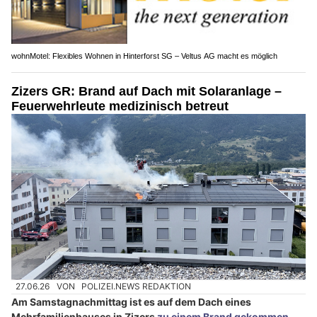
wohnMotel: Flexibles Wohnen in Hinterforst SG – Veltus AG macht es möglich
Zizers GR: Brand auf Dach mit Solaranlage –
Feuerwehrleute medizinisch betreut
27.06.26
VON
POLIZEI.NEWS REDAKTION
Am Samstagnachmittag ist es auf dem Dach eines
Mehrfamilienhauses in Zizers
zu einem Brand gekommen
.