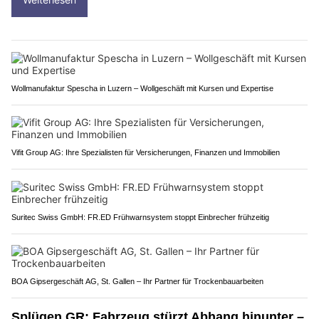
Wollmanufaktur Spescha in Luzern – Wollgeschäft mit Kursen und Expertise
Vifit Group AG: Ihre Spezialisten für Versicherungen, Finanzen und Immobilien
Suritec Swiss GmbH: FR.ED Frühwarnsystem stoppt Einbrecher frühzeitig
BOA Gipsergeschäft AG, St. Gallen – Ihr Partner für Trockenbauarbeiten
Splügen GR: Fahrzeug stürzt Abhang hinunter –