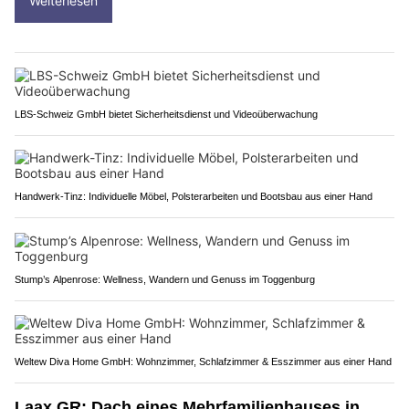
Weiterlesen
LBS-Schweiz GmbH bietet Sicherheitsdienst und Videoüberwachung
Handwerk-Tinz: Individuelle Möbel, Polsterarbeiten und Bootsbau aus einer Hand
Stump’s Alpenrose: Wellness, Wandern und Genuss im Toggenburg
Weltew Diva Home GmbH: Wohnzimmer, Schlafzimmer & Esszimmer aus einer Hand
Laax GR: Dach eines Mehrfamilienhauses in