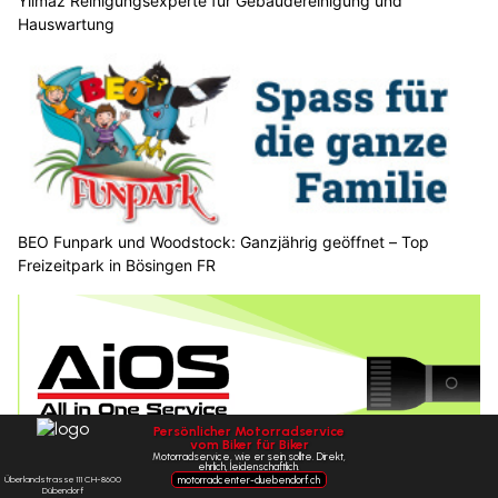
Yilmaz Reinigungsexperte für Gebäudereinigung und
Hauswartung
BEO Funpark und Woodstock: Ganzjährig geöffnet – Top
Freizeitpark in Bösingen FR
AiOS Swiss GmbH: Professioneller Sicherheitsdienst für Firmen