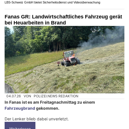
LBS-Schweiz GmbH bietet Sicherheitsdienst und Videoüberwachung
Fanas GR: Landwirtschaftliches Fahrzeug gerät
bei Heuarbeiten in Brand
04.07.26
VON
POLIZEI.NEWS REDAKTION
In Fanas ist es am Freitagnachmittag zu einem
Fahrzeugbrand
gekommen.
Der Lenker blieb dabei unverletzt.
Weiterlesen