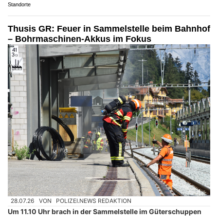
Standorte
Thusis GR: Feuer in Sammelstelle beim Bahnhof
– Bohrmaschinen-Akkus im Fokus
28.07.26
VON
POLIZEI.NEWS REDAKTION
Um 11.10 Uhr brach in der Sammelstelle im Güterschuppen