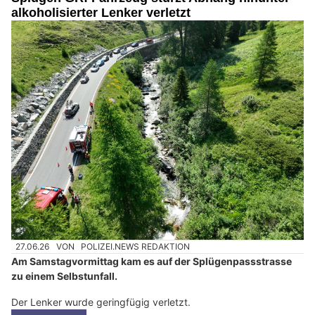
alkoholisierter Lenker verletzt
27.06.26
VON
POLIZEI.NEWS REDAKTION
Am Samstagvormittag kam es auf der Splügenpassstrasse
zu einem Selbstunfall.
Der Lenker wurde geringfügig verletzt.