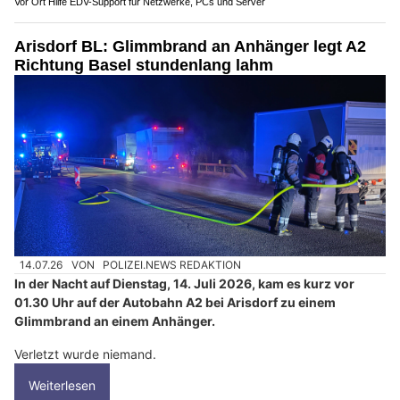
Vor Ort Hilfe EDV-Support für Netzwerke, PCs und Server
Arisdorf BL: Glimmbrand an Anhänger legt A2
Richtung Basel stundenlang lahm
14.07.26
VON
POLIZEI.NEWS REDAKTION
In der Nacht auf Dienstag, 14. Juli 2026, kam es kurz vor
01.30 Uhr auf der Autobahn A2 bei Arisdorf zu einem
Glimmbrand an einem Anhänger.
Verletzt wurde niemand.
Weiterlesen