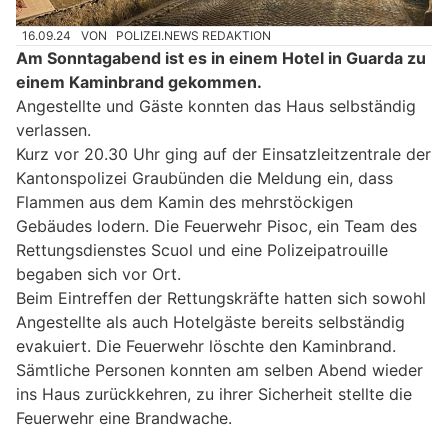
16.09.24
VON
POLIZEI.NEWS REDAKTION
Am Sonntagabend ist es in einem Hotel in Guarda zu
einem Kaminbrand gekommen.
Angestellte und Gäste konnten das Haus selbständig
verlassen.
Kurz vor 20.30 Uhr ging auf der Einsatzleitzentrale der
Kantonspolizei Graubünden die Meldung ein, dass
Flammen aus dem Kamin des mehrstöckigen
Gebäudes lodern. Die Feuerwehr Pisoc, ein Team des
Rettungsdienstes Scuol und eine Polizeipatrouille
begaben sich vor Ort.
Beim Eintreffen der Rettungskräfte hatten sich sowohl
Angestellte als auch Hotelgäste bereits selbständig
evakuiert. Die Feuerwehr löschte den Kaminbrand.
Sämtliche Personen konnten am selben Abend wieder
ins Haus zurückkehren, zu ihrer Sicherheit stellte die
Feuerwehr eine Brandwache.