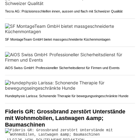
Tecra AG: Präzisionsschleifen innen, aussen und flach mit Schweizer Qualität
SF MontageTeam GmbH bietet massgeschneiderte Küchenmontagen
AiOS Swiss GmbH: Professioneller Sicherheitsdienst für Firmen und Events
Hundephysio Larissa: Schonende Therapie für bewegungseingeschränkte Hunde
Fideris GR: Grossbrand zerstört Unterstände
mit Wohnmobilen, Lastwagen &amp;
Baumaschinen
13.07.26
VON
POLIZEI.NEWS REDAKTION