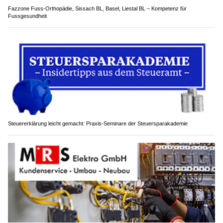
Fazzone Fuss-Orthopädie, Sissach BL, Basel, Liestal BL – Kompetenz für
Fussgesundheit
Steuererklärung leicht gemacht: Praxis-Seminare der Steuersparakademie