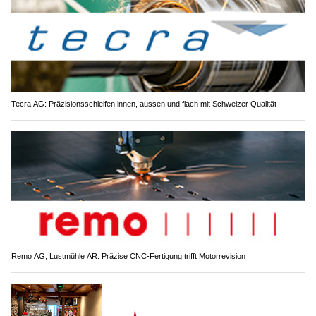
Tecra AG: Präzisionsschleifen innen, aussen und flach mit Schweizer Qualität
Remo AG, Lustmühle AR: Präzise CNC-Fertigung trifft Motorrevision