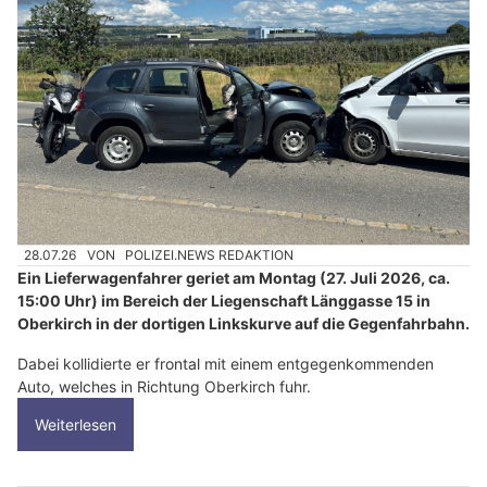
28.07.26
VON
POLIZEI.NEWS REDAKTION
Ein Lieferwagenfahrer geriet am Montag (27. Juli 2026, ca.
15:00 Uhr) im Bereich der Liegenschaft Länggasse 15 in
Oberkirch in der dortigen Linkskurve auf die Gegenfahrbahn.
Dabei kollidierte er frontal mit einem entgegenkommenden
Auto, welches in Richtung Oberkirch fuhr.
Weiterlesen