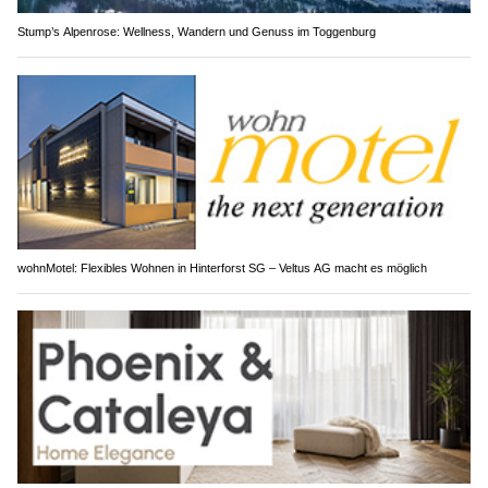
Stump’s Alpenrose: Wellness, Wandern und Genuss im Toggenburg
wohnMotel: Flexibles Wohnen in Hinterforst SG – Veltus AG macht es möglich