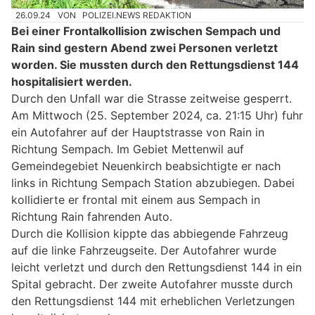
26.09.24
VON
POLIZEI.NEWS REDAKTION
Bei einer Frontalkollision zwischen Sempach und
Rain sind gestern Abend zwei Personen verletzt
worden. Sie mussten durch den Rettungsdienst 144
hospitalisiert werden.
Durch den Unfall war die Strasse zeitweise gesperrt.
Am Mittwoch (25. September 2024, ca. 21:15 Uhr) fuhr
ein Autofahrer auf der Hauptstrasse von Rain in
Richtung Sempach. Im Gebiet Mettenwil auf
Gemeindegebiet Neuenkirch beabsichtigte er nach
links in Richtung Sempach Station abzubiegen. Dabei
kollidierte er frontal mit einem aus Sempach in
Richtung Rain fahrenden Auto.
Durch die Kollision kippte das abbiegende Fahrzeug
auf die linke Fahrzeugseite. Der Autofahrer wurde
leicht verletzt und durch den Rettungsdienst 144 in ein
Spital gebracht. Der zweite Autofahrer musste durch
den Rettungsdienst 144 mit erheblichen Verletzungen