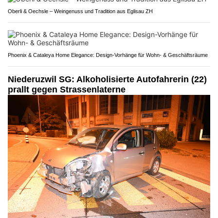
Oberli & Oechsle – Weingenuss und Tradition aus Eglisau ZH
Phoenix & Cataleya Home Elegance: Design-Vorhänge für Wohn- & Geschäftsräume
Niederuzwil SG: Alkoholisierte Autofahrerin (22)
prallt gegen Strassenlaterne