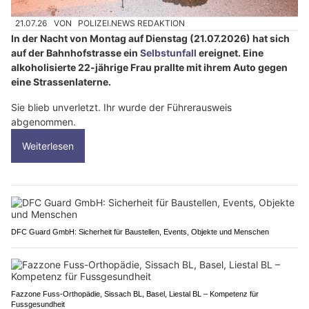
21.07.26
VON
POLIZEI.NEWS REDAKTION
In der Nacht von Montag auf Dienstag (21.07.2026) hat sich
auf der Bahnhofstrasse ein
Selbstunfall
ereignet. Eine
alkoholisierte 22-jährige Frau prallte mit ihrem Auto gegen
eine Strassenlaterne.
Sie blieb unverletzt. Ihr wurde der Führerausweis
abgenommen.
Weiterlesen
DFC Guard GmbH: Sicherheit für Baustellen, Events, Objekte und Menschen
Fazzone Fuss-Orthopädie, Sissach BL, Basel, Liestal BL – Kompetenz für
Fussgesundheit