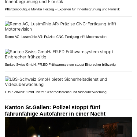
Pflanzenboutique Monika Herzog – Experten für Innenbegrünung und Floristik
Remo AG, Lustmühle AR: Präzise CNC-Fertigung trifft Motorrevision
Suritec Swiss GmbH: FR.ED Frühwarnsystem stoppt Einbrecher frühzeitig
LBS-Schweiz GmbH bietet Sicherheitsdienst und Videoüberwachung
Kanton St.Gallen: Polizei stoppt fünf
fahrunfähige Autofahrer in einer Nacht