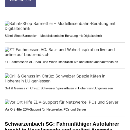
Bähnli-Shop Barmettler – Modelleisenbahn-Beratung mit Digitaltechnik
ZT Fachmessen AG: Bau- und Wohn-Inspiration live und online auf bautrends.ch
Grill & Genuss im Chrüz: Schweizer Spezialitäten in Hohenrain LU geniessen
Vor Ort Hilfe EDV-Support für Netzwerke, PCs und Server
Schwarzenbach SG: Fahrunfähiger Autofahrer
kracht in Hausfassade und verliert Ausweis