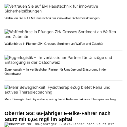
Vertrauen Sie auf EM Haustechnik für innovative Sicherheitslösungen
Waffenbörse in Pfungen ZH: Grosses Sortiment an Waffen und Zubehör
Eggerlogistik – Ihr verlässlicher Partner für Umzüge und Entsorgung in der
Ostschweiz
Mehr Beweglichkeit: FysiotherapieZug bietet Reha und aktives Therapiecoaching
Oberriet SG: 66-jähriger E-Bike-Fahrer nach
Sturz mit 0,64 mg/l im Spital