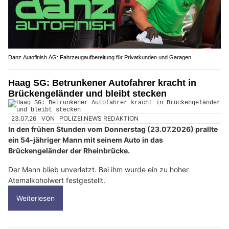
Danz Autofinish AG: Fahrzeugaufbereitung für Privatkunden und Garagen
Haag SG: Betrunkener Autofahrer kracht in
Brückengeländer und bleibt stecken
23.07.26
VON
POLIZEI.NEWS REDAKTION
In den frühen Stunden vom Donnerstag (23.07.2026) prallte
ein 54-jähriger Mann mit seinem Auto in das
Brückengeländer der Rheinbrücke.
Der Mann blieb unverletzt. Bei ihm wurde ein zu hoher
Atemalkoholwert festgestellt.
Weiterlesen