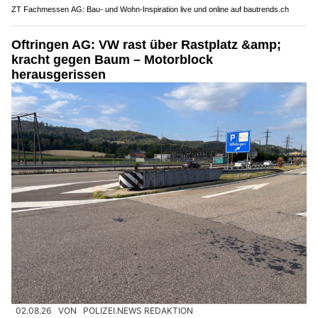
ZT Fachmessen AG: Bau- und Wohn-Inspiration live und online auf bautrends.ch
Oftringen AG: VW rast über Rastplatz &amp;
kracht gegen Baum – Motorblock
herausgerissen
02.08.26
VON
POLIZEI.NEWS REDAKTION