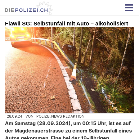
Flawil SG: Selbstunfall mit Auto – alkoholisiert
28.09.24
VON
POLIZEI.NEWS REDAKTION
Am Samstag (28.09.2024), um 00:15 Uhr, ist es auf
der Magdenauerstrasse zu einem Selbstunfall eines
Autos gekommen. Eine bei der 19-jährigen