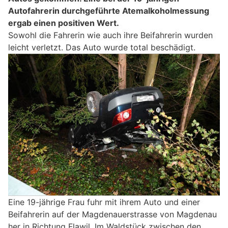
Autofahrerin durchgeführte Atemalkoholmessung
ergab einen positiven Wert.
Sowohl die Fahrerin wie auch ihre Beifahrerin wurden
leicht verletzt. Das Auto wurde total beschädigt.
Eine 19-jährige Frau fuhr mit ihrem Auto und einer
Beifahrerin auf der Magdenauerstrasse von Magdenau
her in Richtung Flawil. Im Waldstück zwischen den