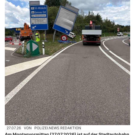
27.07.26
VON
POLIZEI.NEWS REDAKTION
Am Montagvormittag (27.07.2026) ist auf der Stadtautobahn