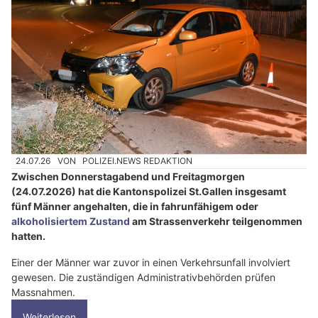
24.07.26
VON
POLIZEI.NEWS REDAKTION
Zwischen Donnerstagabend und Freitagmorgen
(24.07.2026) hat die Kantonspolizei St.Gallen insgesamt
fünf Männer angehalten, die in fahrunfähigem oder
alkoholisiertem Zustand
am Strassenverkehr teilgenommen
hatten.
Einer der Männer war zuvor in einen Verkehrsunfall involviert
gewesen. Die zuständigen Administrativbehörden prüfen
Massnahmen.
Weiterlesen