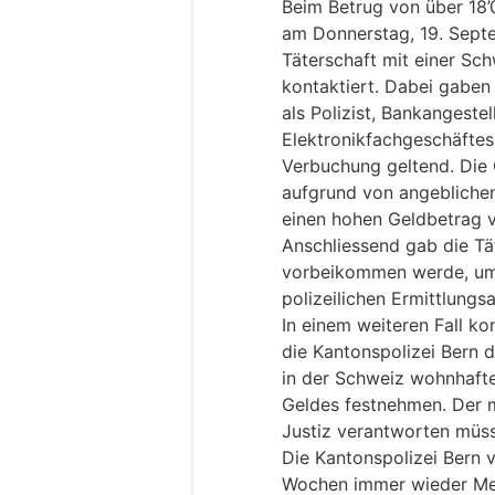
Beim Betrug von über 18’
am Donnerstag, 19. Sept
Täterschaft mit einer Sc
kontaktiert. Dabei gaben
als Polizist, Bankangestel
Elektronikfachgeschäftes
Verbuchung geltend. Die
aufgrund von angeblichen
einen hohen Geldbetrag v
Anschliessend gab die Tät
vorbeikommen werde, um
polizeilichen Ermittlungsa
In einem weiteren Fall k
die Kantonspolizei Bern 
in der Schweiz wohnhafte
Geldes festnehmen. Der m
Justiz verantworten müs
Die Kantonspolizei Bern 
Wochen immer wieder Me