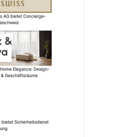
s AG bietet Concierge-
ralschweiz
 Home Elegance: Design-
 & Geschäftsräume
ietet Sicherheitsdienst
hung