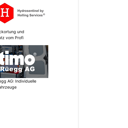
eckortung und
tz vom Profi
egg AG: Individuelle
ahrzeuge