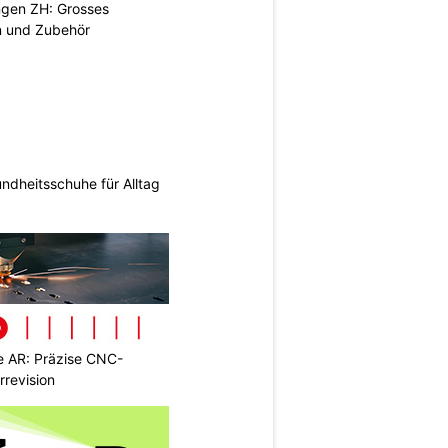
ngen ZH: Grosses
n und Zubehör
ndheitsschuhe für Alltag
 AR: Präzise CNC-
rrevision