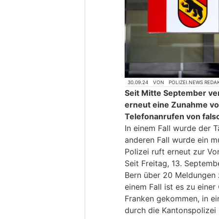
30.09.24
VON
POLIZEI.NEWS REDA
Seit Mitte September ve
erneut eine Zunahme vo
Telefonanrufen von falsc
In einem Fall wurde der 
anderen Fall wurde ein mu
Polizei ruft erneut zur Vo
Seit Freitag, 13. Septemb
Bern über 20 Meldungen z
einem Fall ist es zu eine
Franken gekommen, in ei
durch die Kantonspolize