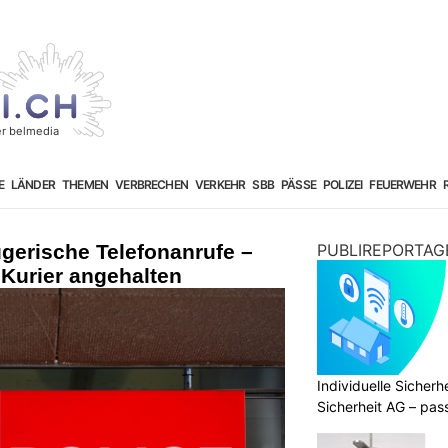
E
LÄNDER
THEMEN
VERBRECHEN
VERKEHR
SBB
PÄSSE
POLIZEI
FEUERWEHR
gerische Telefonanrufe –
PUBLIREPORTAG
Kurier angehalten
Individuelle Sicher
Sicherheit AG – pas
Bedürfnisse