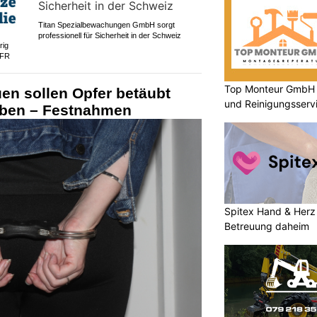
Titan Spezialbewachungen GmbH sorgt
professionell für Sicherheit in der Schweiz
rig
 FR
Top Monteur GmbH G
en sollen Opfer betäubt
und Reinigungsserv
aben – Festnahmen
Spitex Hand & Herz 
Betreuung daheim