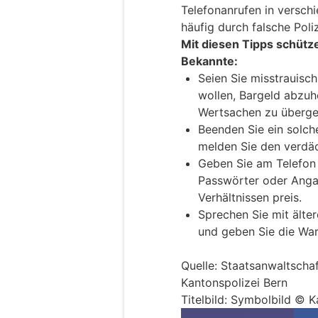
Telefonanrufen in versch
häufig durch falsche Poliz
Mit diesen Tipps schütz
Bekannte:
Seien Sie misstrauisc
wollen, Bargeld abzuh
Wertsachen zu übergeb
Beenden Sie ein solch
melden Sie den verdäc
Geben Sie am Telefon 
Passwörter oder Angab
Verhältnissen preis.
Sprechen Sie mit älte
und geben Sie die War
Quelle: Staatsanwaltschaf
Kantonspolizei Bern
Titelbild: Symbolbild © K