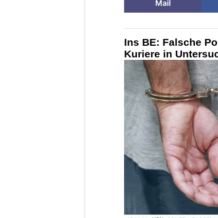
Mail
Ins BE: Falsche Pol
Kuriere in Untersu