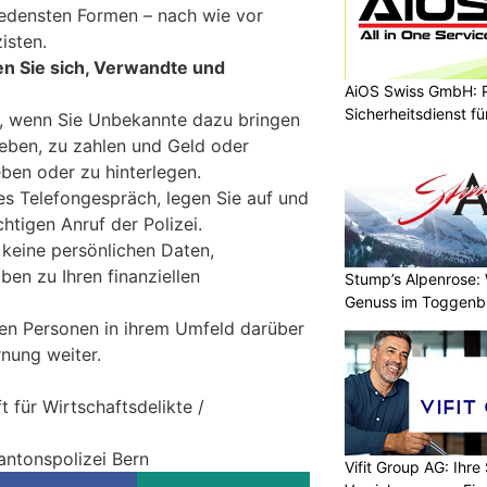
iedensten Formen – nach wie vor
isten.
en Sie sich, Verwandte und
AiOS Swiss GmbH: P
Sicherheitsdienst f
h, wenn Sie Unbekannte dazu bringen
eben, zu zahlen und Geld oder
en oder zu hinterlegen.
es Telefongespräch, legen Sie auf und
htigen Anruf der Polizei.
keine persönlichen Daten,
en zu Ihren finanziellen
Stump’s Alpenrose:
Genuss im Toggenb
ren Personen in ihrem Umfeld darüber
nung weiter.
t für Wirtschaftsdelikte /
antonspolizei Bern
Vifit Group AG: Ihre 