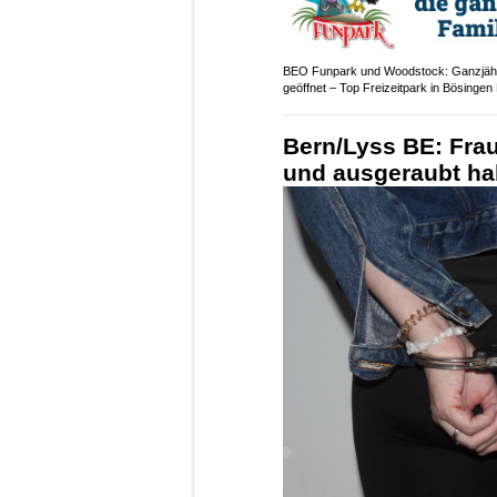
BEO Funpark und Woodstock: Ganzjäh
geöffnet – Top Freizeitpark in Bösingen
Bern/Lyss BE: Frau
und ausgeraubt h