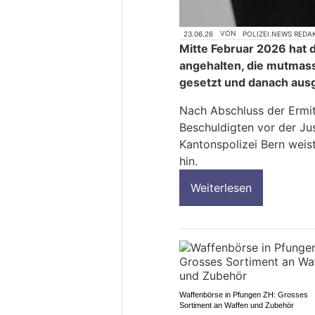
23.06.26
VON
POLIZEI.NEWS REDA
Mitte Februar 2026 hat 
angehalten, die mutmas
gesetzt und danach ausg
Nach Abschluss der Ermit
Beschuldigten vor der Ju
Kantonspolizei Bern weis
hin.
Weiterlesen
Waffenbörse in Pfungen ZH: Grosses
Sortiment an Waffen und Zubehör