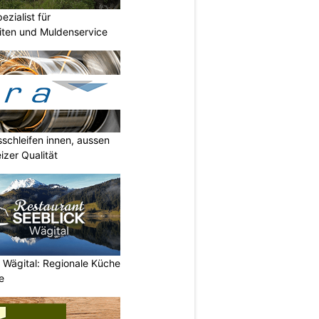
zialist für
iten und Muldenservice
sschleifen innen, aussen
izer Qualität
 Wägital: Regionale Küche
e