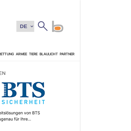
RETTUNG
ARMEE
TIERE
BLAULICHT
PARTNER
EN
heitslösungen von BTS
sgenau für Ihre