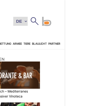
RETTUNG
ARMEE
TIERE
BLAULICHT
PARTNER
EN
rich – Mediterranes
usiver Vinoteca