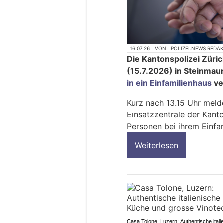
16.07.26
VON
POLIZEI.NEWS REDA
Die Kantonspolizei Züri
(15.7.2026) in Steinma
in ein Einfamilienhaus
ve
Kurz nach 13.15 Uhr meld
Einsatzzentrale der Kanto
Personen bei ihrem Einfa
Weiterlesen
Casa Tolone, Luzern: Authentische itali