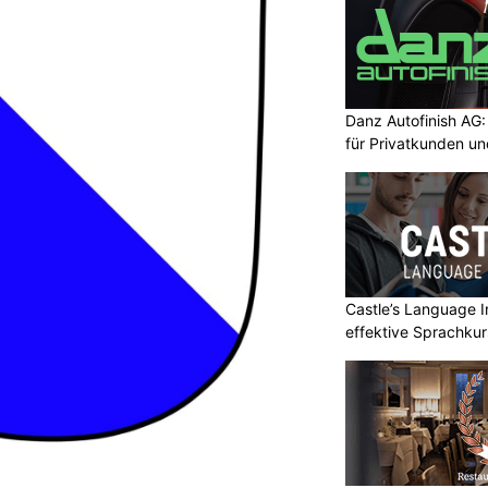
Danz Autofinish AG
für Privatkunden u
Castle’s Language In
effektive Sprachku