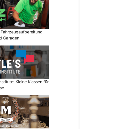
: Fahrzeugaufbereitung
nd Garagen
stitute: Kleine Klassen für
rse