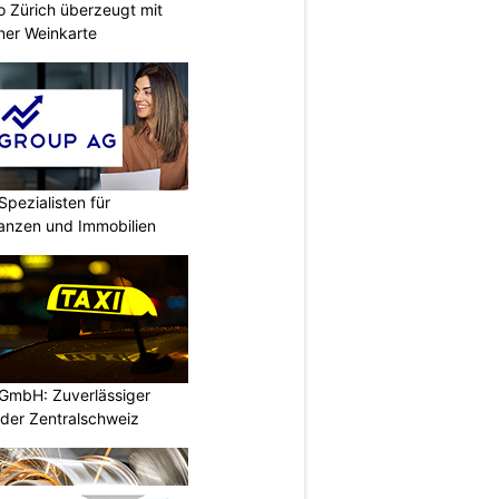
no Zürich überzeugt mit
ner Weinkarte
Spezialisten für
nanzen und Immobilien
GmbH: Zuverlässiger
 der Zentralschweiz