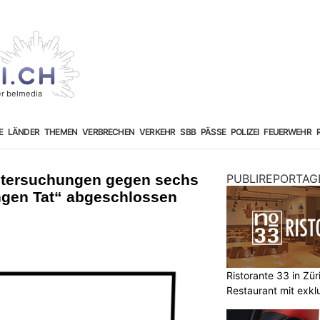
E
LÄNDER
THEMEN
VERBRECHEN
VERKEHR
SBB
PÄSSE
POLIZEI
FEUERWEHR
ntersuchungen gegen sechs
PUBLIREPORTAG
ungen Tat“ abgeschlossen
Ristorante 33 in Zü
Restaurant mit exkl