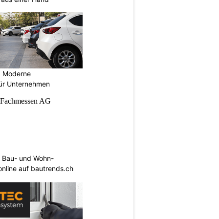
: Moderne
für Unternehmen
 Bau- und Wohn-
 online auf bautrends.ch