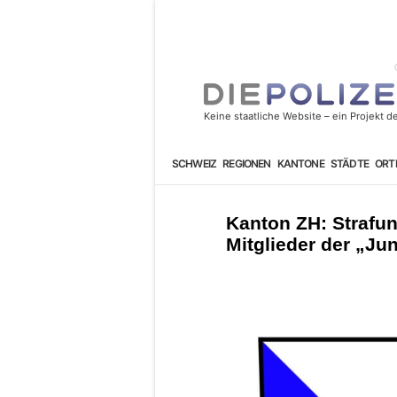
SCHWEIZ
REGIONEN
KANTONE
STÄDTE
ORT
Kanton ZH: Strafu
Mitglieder der „J