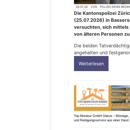
26.07.26
VON
POLIZEI.NEWS REDA
Die Kantonspolizei Züri
(25.07.2026) in Bassers
versuchten, sich mittel
von älteren Personen zu
Die beiden Tatverdächti
angehalten und festgen
Weiterlesen
Top Monteur GmbH Glarus – Montage, 
und Reinigungsservice aus einer Hand