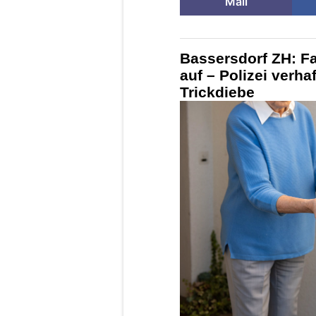
Mail
Bassersdorf ZH: F
auf – Polizei verh
Trickdiebe