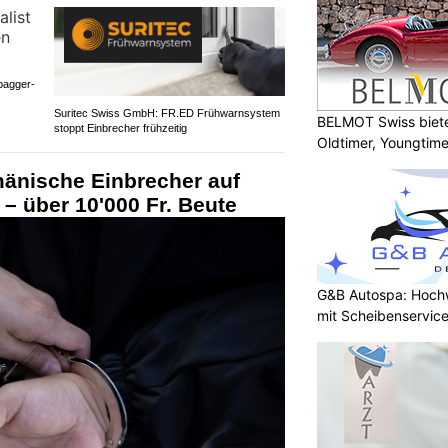
bagger-
Suritec Swiss GmbH: FR.ED Frühwarnsystem
BELMOT Swiss biete
stoppt Einbrecher frühzeitig
Oldtimer, Youngtim
änische Einbrecher auf
t – über 10'000 Fr. Beute
G&B Autospa: Hoch
mit Scheibenservice