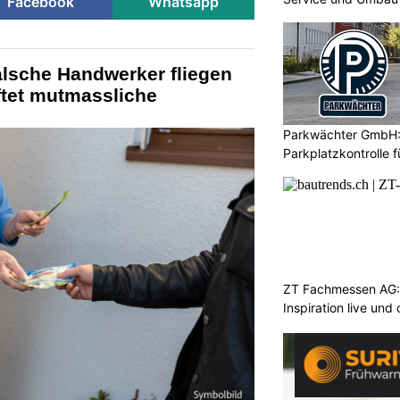
Facebook
Whatsapp
alsche Handwerker fliegen
aftet mutmassliche
Parkwächter GmbH
Parkplatzkontrolle 
ZT Fachmessen AG:
Inspiration live und