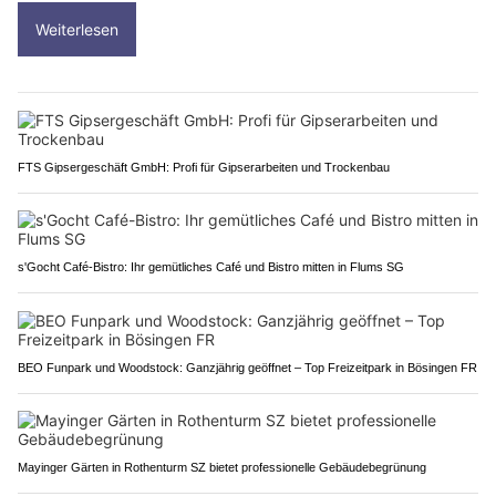
Weiterlesen
FTS Gipsergeschäft GmbH: Profi für Gipserarbeiten und Trockenbau
s'Gocht Café-Bistro: Ihr gemütliches Café und Bistro mitten in Flums SG
BEO Funpark und Woodstock: Ganzjährig geöffnet – Top Freizeitpark in Bösingen FR
Mayinger Gärten in Rothenturm SZ bietet professionelle Gebäudebegrünung