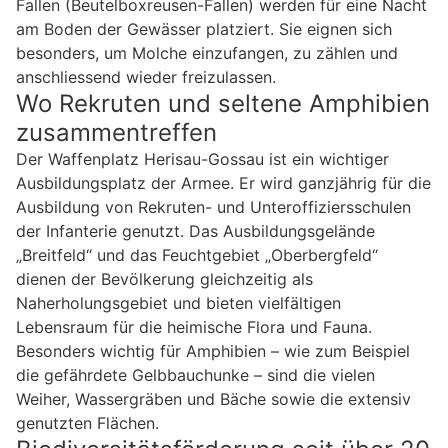
Fallen (Beutelboxreusen-Fallen) werden für eine Nacht
am Boden der Gewässer platziert. Sie eignen sich
besonders, um Molche einzufangen, zu zählen und
anschliessend wieder freizulassen.
Wo Rekruten und seltene Amphibien
zusammentreffen
Der Waffenplatz Herisau-Gossau ist ein wichtiger
Ausbildungsplatz der Armee. Er wird ganzjährig für die
Ausbildung von Rekruten- und Unteroffiziersschulen
der Infanterie genutzt. Das Ausbildungsgelände
„Breitfeld“ und das Feuchtgebiet „Oberbergfeld“
dienen der Bevölkerung gleichzeitig als
Naherholungsgebiet und bieten vielfältigen
Lebensraum für die heimische Flora und Fauna.
Besonders wichtig für Amphibien – wie zum Beispiel
die gefährdete Gelbbauchunke – sind die vielen
Weiher, Wassergräben und Bäche sowie die extensiv
genutzten Flächen.