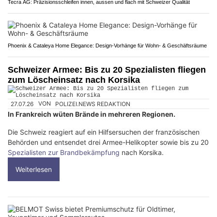
Tecra AG: Präzisionsschleifen innen, aussen und flach mit Schweizer Qualität
Phoenix & Cataleya Home Elegance: Design-Vorhänge für Wohn- & Geschäftsräume
Schweizer Armee: Bis zu 20 Spezialisten fliegen
zum Löscheinsatz nach Korsika
27.07.26
VON
POLIZEI.NEWS REDAKTION
In Frankreich wüten Brände in mehreren Regionen.
Die Schweiz reagiert auf ein Hilfsersuchen der französischen
Behörden und entsendet drei Armee-Helikopter sowie bis zu 20
Spezialisten zur Brandbekämpfung
nach Korsika.
Weiterlesen