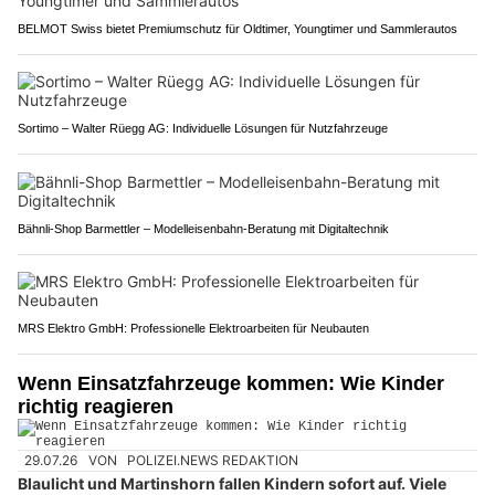
BELMOT Swiss bietet Premiumschutz für Oldtimer, Youngtimer und Sammlerautos
Sortimo – Walter Rüegg AG: Individuelle Lösungen für Nutzfahrzeuge
Bähnli-Shop Barmettler – Modelleisenbahn-Beratung mit Digitaltechnik
MRS Elektro GmbH: Professionelle Elektroarbeiten für Neubauten
Wenn Einsatzfahrzeuge kommen: Wie Kinder
richtig reagieren
29.07.26
VON
POLIZEI.NEWS REDAKTION
Blaulicht und Martinshorn fallen Kindern sofort auf. Viele