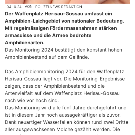
04.10.24
VON
POLIZEI.NEWS REDAKTION
Der Waffenplatz Herisau-Gossau umfasst ein
Amphibien-Laichgebiet von nationaler Bedeutung.
Mit regelmässigen Fördermassnahmen stärken
armasuisse und die Armee bedrohte
Amphibienarten.
Das Monitoring 2024 bestätigt den konstant hohen
Amphibienbestand auf dem Gelände.
Das Amphibienmonitoring 2024 für den Waffenplatz
Herisau-Gossau liegt vor. Die Monitoring-Ergebnisse
zeigen, dass der Amphibienbestand und die
Artenvielfalt auf dem Waffenplatz Herisau-Gossau
nach wie vor hoch sind.
Das Monitoring wird alle fünf Jahre durchgeführt und
ist in diesem Jahr noch aussagekräftiger als zuvor.
Dank neuartiger Wasserfallen können rund zwei Drittel
aller ausgewachsenen Molche gezählt werden. Die