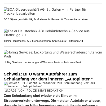
BOA Gipsergeschäft AG, St. Gallen – Ihr Partner für Trockenbauarbeiten
Thaler Haustechnik AG: Gebäudetechnik-Service aus Glattbrugg ZH
Holling Services: Leckortung und Wasserschadenschutz vom Profi
Schweiz: BFU warnt Autofahrer zum
Schulanfang vor dem inneren „Autopiloten“
21.07.26
VON
POLIZEI.NEWS REDAKTION
Zum Schulanfang sind wieder viele Kinder im
Strassenverkehr unterwegs. Die meisten Autofahrer wissen,
dass sie in ihrer Nähe besonders vorsichtig sein müssen –