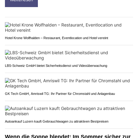
Hotel Krone Wolfhalden – Restaurant, Eventlocation und Hotel vereint
LBS-Schweiz GmbH bietet Sicherheitsdienst und Videoüberwachung
GK Tech GmbH, Amriswil TG: Ihr Partner für Chromstahl und Anlagenbau
Autoankauf Luzern kauft Gebrauchtwagen zu attraktiven Bestpreisen
Wenn die Sonne blendet: Im Sommer sicher zur