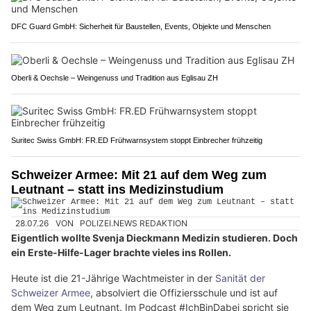
DFC Guard GmbH: Sicherheit für Baustellen, Events, Objekte und Menschen
Oberli & Oechsle – Weingenuss und Tradition aus Eglisau ZH
Suritec Swiss GmbH: FR.ED Frühwarnsystem stoppt Einbrecher frühzeitig
Schweizer Armee: Mit 21 auf dem Weg zum
Leutnant – statt ins Medizinstudium
28.07.26
VON
POLIZEI.NEWS REDAKTION
Eigentlich wollte Svenja Dieckmann Medizin studieren. Doch
ein Erste-Hilfe-Lager brachte vieles ins Rollen.
Heute ist die 21-Jährige Wachtmeister in der
Sanität der
Schweizer Armee
, absolviert die Offiziersschule und ist auf
dem Weg zum Leutnant. Im Podcast #IchBinDabei spricht sie