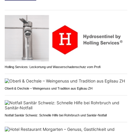
Holling Services: Leckortung und Wasserschadenschutz vom Profi
Oberli & Oechsle – Weingenuss und Tradition aus Eglisau ZH
Notfall Sanitär Schweiz: Schnelle Hilfe bei Rohrbruch und Sanitär-Notfall