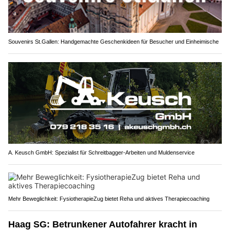
Souvenirs St.Gallen: Handgemachte Geschenkideen für Besucher und Einheimische
A. Keusch GmbH: Spezialist für Schreitbagger-Arbeiten und Muldenservice
Mehr Beweglichkeit: FysiotherapieZug bietet Reha und aktives Therapiecoaching
Haag SG: Betrunkener Autofahrer kracht in