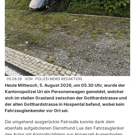
05.08.26
VON
POLIZEI.NEWS REDAKTION
Heute Mittwoch, 5. August 2026, um 05.30 Uhr, wurde der
Kantonspolizei Uri ein Personenwagen gemeldet, welcher
sich im steilen Grasland zwischen der Gotthardstrasse und
der alten Gotthardstrasse in Hospental befand, wobei kein
Fahrzeuglenkender vor Ort sei.
Die umgehend ausgerückte Patrouille konnte dank dem
ebenfalls aufgebotenen Diensthund Lua den Fahrzeuglenker
des Autos mit Kontrollschildern aus Appenzell Ausserrhoden