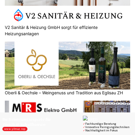
V2 Sanitär & Heizung GmbH sorgt für effiziente
Heizungsanlagen
Oberli & Oechsle – Weingenuss und Tradition aus Eglisau ZH