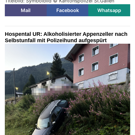
Titelbild: Symbolbild © Kantonspolizei St.Gallen
Mail
Facebook
Whatsapp
Hospental UR: Alkoholisierter Appenzeller nach
Selbstunfall mit Polizeihund aufgespürt