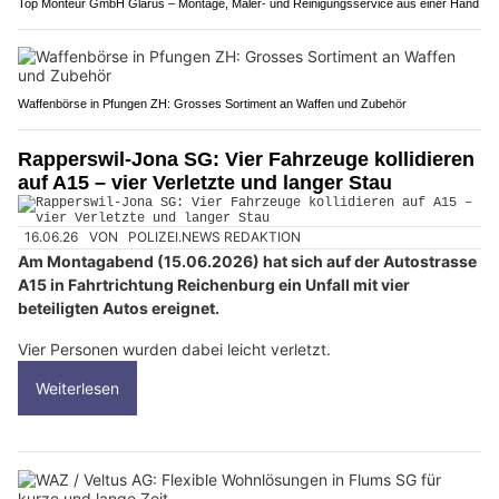
Top Monteur GmbH Glarus – Montage, Maler- und Reinigungsservice aus einer Hand
Waffenbörse in Pfungen ZH: Grosses Sortiment an Waffen und Zubehör
Rapperswil-Jona SG: Vier Fahrzeuge kollidieren
auf A15 – vier Verletzte und langer Stau
16.06.26
VON
POLIZEI.NEWS REDAKTION
Am Montagabend (15.06.2026) hat sich auf der Autostrasse
A15 in Fahrtrichtung Reichenburg ein Unfall mit vier
beteiligten Autos ereignet.
Vier Personen wurden dabei leicht verletzt.
Weiterlesen