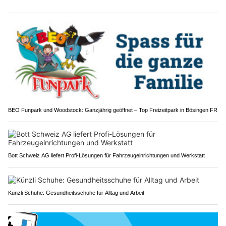
BEO Funpark und Woodstock: Ganzjährig geöffnet – Top Freizeitpark in Bösingen FR
Bott Schweiz AG liefert Profi-Lösungen für Fahrzeugeinrichtungen und Werkstatt
Künzli Schuhe: Gesundheitsschuhe für Alltag und Arbeit