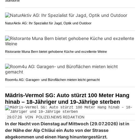
Standorte
NaturAktiv AG: Ihr Spezialist für Jagd, Optik und Outdoor
Ristorante Muna Bern bietet gehobene Küche und exzellente Weine
Room4u AG: Garagen- und Büroflächen mieten leicht gemacht
Mädris-Vermol SG: Auto stürzt 100 Meter Hang
hinab – 18-Jähriger und 19-Jährige sterben
29.07.26
VON
POLIZEI.NEWS REDAKTION
In der Nacht von Dienstag auf Mittwoch (29.07.2026) ist in
der Nähe der Alp Chläui ein Auto von der Strasse
abgekommen und einen Hang hinuntergestürzt.