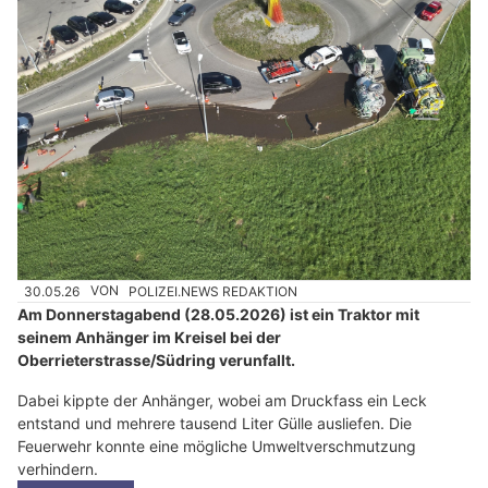
30.05.26
VON
POLIZEI.NEWS REDAKTION
Am Donnerstagabend (28.05.2026) ist ein Traktor mit
seinem Anhänger im Kreisel bei der
Oberrieterstrasse/Südring verunfallt.
Dabei kippte der Anhänger, wobei am Druckfass ein Leck
entstand und mehrere tausend Liter Gülle ausliefen. Die
Feuerwehr konnte eine mögliche Umweltverschmutzung
verhindern.