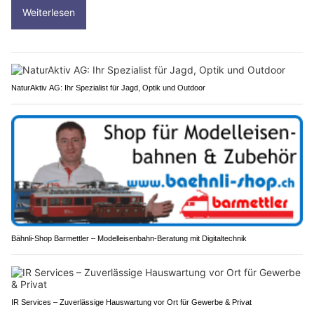
Weiterlesen
NaturAktiv AG: Ihr Spezialist für Jagd, Optik und Outdoor
Bähnli-Shop Barmettler – Modelleisenbahn-Beratung mit Digitaltechnik
IR Services – Zuverlässige Hauswartung vor Ort für Gewerbe & Privat