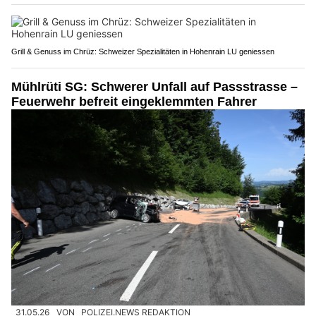
Grill & Genuss im Chrüz: Schweizer Spezialitäten in Hohenrain LU geniessen
Mühlrüti SG: Schwerer Unfall auf Passstrasse –
Feuerwehr befreit eingeklemmten Fahrer
31.05.26
VON
POLIZEI.NEWS REDAKTION