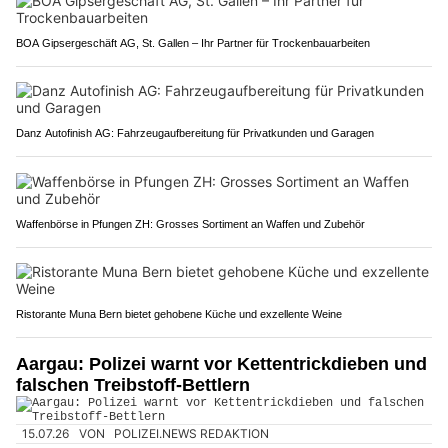
BOA Gipsergeschäft AG, St. Gallen – Ihr Partner für Trockenbauarbeiten
Danz Autofinish AG: Fahrzeugaufbereitung für Privatkunden und Garagen
Waffenbörse in Pfungen ZH: Grosses Sortiment an Waffen und Zubehör
Ristorante Muna Bern bietet gehobene Küche und exzellente Weine
Aargau: Polizei warnt vor Kettentrickdieben und
falschen Treibstoff-Bettlern
15.07.26
VON
POLIZEI.NEWS REDAKTION