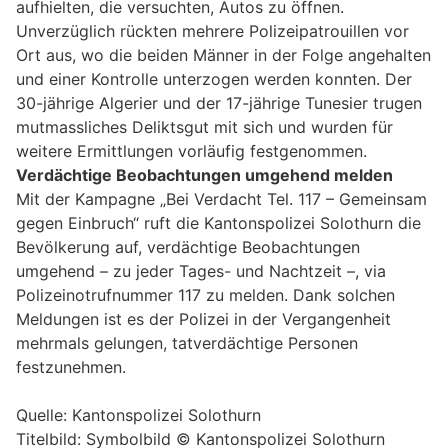
aufhielten, die versuchten, Autos zu öffnen.
Unverzüglich rückten mehrere Polizeipatrouillen vor
Ort aus, wo die beiden Männer in der Folge angehalten
und einer Kontrolle unterzogen werden konnten. Der
30-jährige Algerier und der 17-jährige Tunesier trugen
mutmassliches Deliktsgut mit sich und wurden für
weitere Ermittlungen vorläufig festgenommen.
Verdächtige Beobachtungen umgehend melden
Mit der Kampagne „Bei Verdacht Tel. 117 – Gemeinsam
gegen Einbruch“ ruft die Kantonspolizei Solothurn die
Bevölkerung auf, verdächtige Beobachtungen
umgehend – zu jeder Tages- und Nachtzeit –, via
Polizeinotrufnummer 117 zu melden. Dank solchen
Meldungen ist es der Polizei in der Vergangenheit
mehrmals gelungen, tatverdächtige Personen
festzunehmen.
Quelle: Kantonspolizei Solothurn
Titelbild: Symbolbild © Kantonspolizei Solothurn