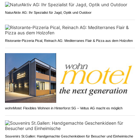
NaturAktiv AG: Ihr Spezialist für Jagd, Optik und Outdoor
Ristorante-Pizzeria Pical, Reinach AG: Mediterranes Flair & Pizza aus dem Holzofen
wohnMotel: Flexibles Wohnen in Hinterforst SG – Veltus AG macht es möglich
Souvenirs St.Gallen: Handgemachte Geschenkideen für Besucher und Einheimische