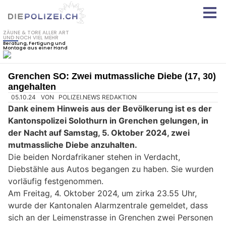
Grenchen SO: Zwei mutmassliche Diebe (17, 30)
angehalten
05.10.24
VON
POLIZEI.NEWS REDAKTION
Dank einem Hinweis aus der Bevölkerung ist es der
Kantonspolizei Solothurn in Grenchen gelungen, in
der Nacht auf Samstag, 5. Oktober 2024, zwei
mutmassliche Diebe anzuhalten.
Die beiden Nordafrikaner stehen in Verdacht,
Diebstähle aus Autos begangen zu haben. Sie wurden
vorläufig festgenommen.
Am Freitag, 4. Oktober 2024, um zirka 23.55 Uhr,
wurde der Kantonalen Alarmzentrale gemeldet, dass
sich an der Leimenstrasse in Grenchen zwei Personen