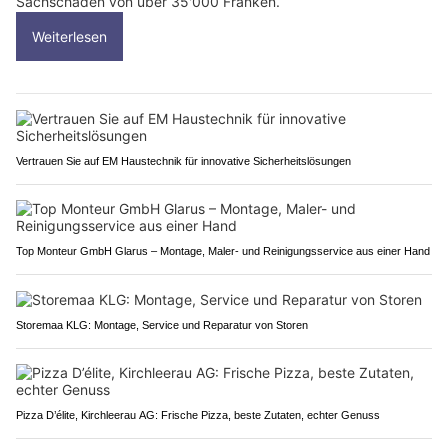
Sachschaden von über 35'000 Franken.
Weiterlesen
Vertrauen Sie auf EM Haustechnik für innovative Sicherheitslösungen
Top Monteur GmbH Glarus – Montage, Maler- und Reinigungsservice aus einer Hand
Storemaa KLG: Montage, Service und Reparatur von Storen
Pizza D’élite, Kirchleerau AG: Frische Pizza, beste Zutaten, echter Genuss