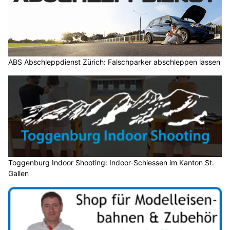
ABS Abschleppdienst Zürich: Falschparker abschleppen lassen
Toggenburg Indoor Shooting: Indoor-Schiessen im Kanton St.
Gallen