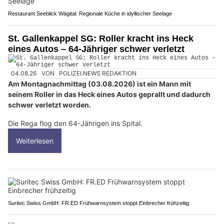
Restaurant Seeblick Wägital: Regionale Küche in idyllischer Seelage
St. Gallenkappel SG: Roller kracht ins Heck
eines Autos – 64-Jähriger schwer verletzt
04.08.26
VON
POLIZEI.NEWS REDAKTION
Am Montagnachmittag (03.08.2026) ist ein Mann mit
seinem Roller in das Heck eines Autos geprallt und dadurch
schwer verletzt worden.
Die Rega flog den 64-Jährigen ins Spital.
Weiterlesen
Suritec Swiss GmbH: FR.ED Frühwarnsystem stoppt Einbrecher frühzeitig