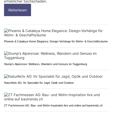
erheblicher Sachschaden.
Weiterlesen
Phoenix & Cataleya Home Elegance: Design-Vorhänge für Wohn- & Geschäftsräume
Stump’s Alpenrose: Wellness, Wandern und Genuss im Toggenburg
NaturAktiv AG: Ihr Spezialist für Jagd, Optik und Outdoor
ZT Fachmessen AG: Bau- und Wohn-Inspiration live und online auf bautrends.ch