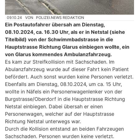
09.10.24
VON
POLIZEI.NEWS REDAKTION
Ein Postautofahrer übersah am Dienstag,
08.10.2024, ca. 16.30 Uhr, als er in Netstal (siehe
Titelbild) von der Schwimmbadstrasse in die
Hauptstrasse Richtung Glarus einbiegen wollte, ein
von Glarus kommendes Ambulanzfahrzeug.
Es kam zur Streifkollision mit Sachschaden. Im
Abulanzfahrzeug wurde auf dieser Fahrt kein Patient
befördert. Auch sonst wurden keine Personen verletzt.
Ebenfalls am Dienstag, 08.10.2024, um ca. 15 Uhr,
wollte in Näfels ein Personenwagenlenker von der
Burgstrasse/Oberdorf in die Hauptstrasse Richtung
Netstal einbiegen. Dabei übersah er einen
Personenwagen, welcher auf der Hauptstrasse
Richtung Netstal unterwegs war.
Durch die Kollision entstand an beiden Fahrzeugen
Sachschaden. Personen wurden keine verletzt.