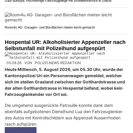
G&B Autospa: Hochwertige Fahrzeugpflege mit Scheibenservice in Glarus
Room4u AG: Garagen- und Büroflächen mieten leicht gemacht
Hospental UR: Alkoholisierter Appenzeller nach
Selbstunfall mit Polizeihund aufgespürt
05.08.26
VON
POLIZEI.NEWS REDAKTION
Heute Mittwoch, 5. August 2026, um 05.30 Uhr, wurde der
Kantonspolizei Uri ein Personenwagen gemeldet, welcher
sich im steilen Grasland zwischen der Gotthardstrasse und
der alten Gotthardstrasse in Hospental befand, wobei kein
Fahrzeuglenkender vor Ort sei.
Die umgehend ausgerückte Patrouille konnte dank dem
ebenfalls aufgebotenen Diensthund Lua den Fahrzeuglenker
des Autos mit Kontrollschildern aus Appenzell Ausserrhoden
rasch aufspüren.