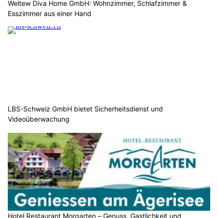
Weltew Diva Home GmbH: Wohnzimmer, Schlafzimmer &
Esszimmer aus einer Hand
LBS-Schweiz GmbH bietet Sicherheitsdienst und
Videoüberwachung
Hotel Restaurant Morgarten – Genuss, Gastlichkeit und