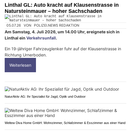
Linthal GL: Auto kracht auf Klausenstrasse in
Natursteinmauer – hoher Sachschaden
05.07.26
VON
POLIZEI.NEWS REDAKTION
Am Samstag, 4. Juli 2026, um 14.00 Uhr, ereignete sich in
Linthal ein
Verkehrsunfall
.
Ein 19-jähriger Fahrzeuglenker fuhr auf der Klausenstrasse in
Richtung Urnerboden.
Weiterlesen
NaturAktiv AG: Ihr Spezialist für Jagd, Optik und Outdoor
Weltew Diva Home GmbH: Wohnzimmer, Schlafzimmer & Esszimmer aus einer Hand