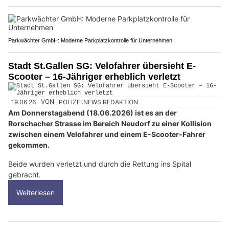
Parkwächter GmbH: Moderne Parkplatzkontrolle für Unternehmen
Stadt St.Gallen SG: Velofahrer übersieht E-
Scooter – 16-Jähriger erheblich verletzt
19.06.26
VON
POLIZEI.NEWS REDAKTION
Am Donnerstagabend (18.06.2026) ist es an der
Rorschacher Strasse im Bereich Neudorf zu einer Kollision
zwischen einem Velofahrer und einem E-Scooter-Fahrer
gekommen.
Beide wurden verletzt und durch die Rettung ins Spital
gebracht.
Weiterlesen