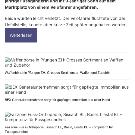
jährige Fussgängerin und ihr 9-jähriger Sohn auf dem
Marktplatz von einem Velofahrer angefahren.
Beide wurden leicht verletzt. Der Velofahrer flüchtete von der
Unfallstelle, konnte aber kurze Zeit später angehalten werden.
Weiterlesen
Waffenbörse in Pfungen ZH: Grosses Sortiment an Waffen und Zubehör
BEX Generalunternehmen sorgt für gepflegte Immobilien aus einer Hand
Fazzone Fuss-Orthopädie, Sissach BL, Basel, Liestal BL – Kompetenz für
Fussgesundheit