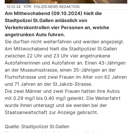
10.10.24
VON
POLIZEI.NEWS REDAKTION
Am Mittwochabend (09.10.2024) hielt die
Stadtpolizei St.Gallen anlässlich von
Verkehrskontrollen vier Personen an, welche
angetrunken Auto fuhren.
Sie durften nicht weiterfahren und werden angezeigt.
Am Mittwochabend hielt die Stadtpolizei St.Gallen
zwischen 22 Uhr und 23 Uhr vier angetrunkene
Autofahrerinnen und Autofahrer an. Einen 43-Jährigen
an der Museumsstrasse, einen 35-Jährigen an der
Flurhofstrasse und zwei Frauen im Alter von 62 Jahren
und 71 Jahren an der St.Jakob-Strasse.
Die zwei Männer und zwei Frauen hatten ihre Autos
mit 0.29 mg/l bis 0.40 mg/l gelenkt. Die Weiterfahrt
wurde ihnen untersagt und sie werden bei der
Staatsanwaltschaft zur Anzeige gebracht.
Quelle: Stadtpolizei St.Gallen