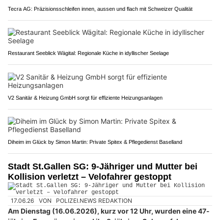
Tecra AG: Präzisionsschleifen innen, aussen und flach mit Schweizer Qualität
Restaurant Seeblick Wägital: Regionale Küche in idyllischer Seelage
V2 Sanitär & Heizung GmbH sorgt für effiziente Heizungsanlagen
Diheim im Glück by Simon Martin: Private Spitex & Pflegedienst Baselland
Stadt St.Gallen SG: 9-Jähriger und Mutter bei
Kollision verletzt – Velofahrer gestoppt
17.06.26
VON
POLIZEI.NEWS REDAKTION
Am Dienstag (16.06.2026), kurz vor 12 Uhr, wurden eine 47-