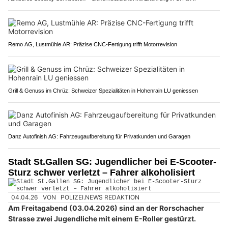
Remo AG, Lustmühle AR: Präzise CNC-Fertigung trifft Motorrevision
Grill & Genuss im Chrüz: Schweizer Spezialitäten in Hohenrain LU geniessen
Danz Autofinish AG: Fahrzeugaufbereitung für Privatkunden und Garagen
Stadt St.Gallen SG: Jugendlicher bei E-Scooter-
Sturz schwer verletzt – Fahrer alkoholisiert
04.04.26
VON
POLIZEI.NEWS REDAKTION
Am Freitagabend (03.04.2026) sind an der Rorschacher
Strasse zwei Jugendliche mit einem E-Roller gestürzt.