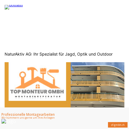
NaturAktiv AG: Ihr Spezialist für Jagd, Optik und Outdoor
Top Monteur GmbH Glarus – Montage, Maler- und
Reinigungsservice aus einer Hand