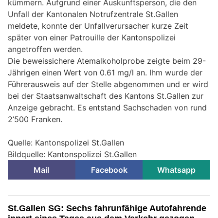
kümmern. Aufgrund einer Auskunftsperson, die den
Unfall der Kantonalen Notrufzentrale St.Gallen
meldete, konnte der Unfallverursacher kurze Zeit
später von einer Patrouille der Kantonspolizei
angetroffen werden.
Die beweissichere Atemalkoholprobe zeigte beim 29-
Jährigen einen Wert von 0.61 mg/l an. Ihm wurde der
Führerausweis auf der Stelle abgenommen und er wird
bei der Staatsanwaltschaft des Kantons St.Gallen zur
Anzeige gebracht. Es entstand Sachschaden von rund
2’500 Franken.
Quelle: Kantonspolizei St.Gallen
Bildquelle: Kantonspolizei St.Gallen
Mail
Facebook
Whatsapp
St.Gallen SG: Sechs fahrunfähige Autofahrende