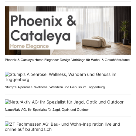
Phoenix & Cataleya Home Elegance: Design-Vorhänge für Wohn- & Geschäftsräume
Stump’s Alpenrose: Wellness, Wandern und Genuss im Toggenburg
NaturAktiv AG: Ihr Spezialist für Jagd, Optik und Outdoor