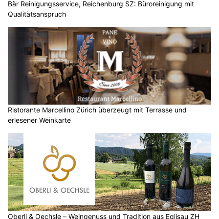
Bär Reinigungsservice, Reichenburg SZ: Büroreinigung mit
Qualitätsanspruch
Ristorante Marcellino Zürich überzeugt mit Terrasse und
erlesener Weinkarte
Oberli & Oechsle – Weingenuss und Tradition aus Eglisau ZH