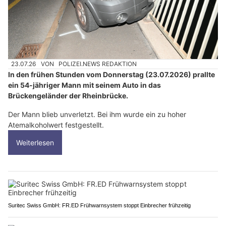
23.07.26
VON
POLIZEI.NEWS REDAKTION
In den frühen Stunden vom Donnerstag (23.07.2026) prallte
ein 54-jähriger Mann mit seinem Auto in das
Brückengeländer der Rheinbrücke.
Der Mann blieb unverletzt. Bei ihm wurde ein zu hoher
Atemalkoholwert festgestellt.
Weiterlesen
Suritec Swiss GmbH: FR.ED Frühwarnsystem stoppt Einbrecher frühzeitig