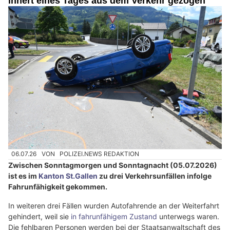
innert eines Tages aus dem Verkehr gezogen
06.07.26
VON
POLIZEI.NEWS REDAKTION
Zwischen Sonntagmorgen und Sonntagnacht (05.07.2026)
ist es im
Kanton St.Gallen
zu drei Verkehrsunfällen infolge
Fahrunfähigkeit gekommen.
In weiteren drei Fällen wurden Autofahrende an der Weiterfahrt
gehindert, weil sie
in fahrunfähigem Zustand
unterwegs waren.
Die fehlbaren Personen werden bei der Staatsanwaltschaft des