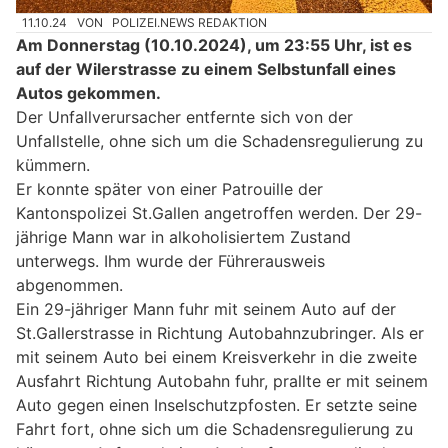
11.10.24
VON
POLIZEI.NEWS REDAKTION
Am Donnerstag (10.10.2024), um 23:55 Uhr, ist es
auf der Wilerstrasse zu einem Selbstunfall eines
Autos gekommen.
Der Unfallverursacher entfernte sich von der
Unfallstelle, ohne sich um die Schadensregulierung zu
kümmern.
Er konnte später von einer Patrouille der
Kantonspolizei St.Gallen angetroffen werden. Der 29-
jährige Mann war in alkoholisiertem Zustand
unterwegs. Ihm wurde der Führerausweis
abgenommen.
Ein 29-jähriger Mann fuhr mit seinem Auto auf der
St.Gallerstrasse in Richtung Autobahnzubringer. Als er
mit seinem Auto bei einem Kreisverkehr in die zweite
Ausfahrt Richtung Autobahn fuhr, prallte er mit seinem
Auto gegen einen Inselschutzpfosten. Er setzte seine
Fahrt fort, ohne sich um die Schadensregulierung zu