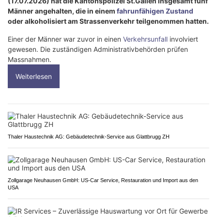
(17.07.2026) hat die Kantonspolizei St.Gallen insgesamt fünf
Männer angehalten, die in einem
fahrunfähigen Zustand
oder alkoholisiert am Strassenverkehr teilgenommen hatten.
Einer der Männer war zuvor in einen
Verkehrsunfall
involviert
gewesen. Die zuständigen Administrativbehörden prüfen
Massnahmen.
Weiterlesen
Thaler Haustechnik AG: Gebäudetechnik-Service aus Glattbrugg ZH
Zollgarage Neuhausen GmbH: US-Car Service, Restauration und Import aus den
USA