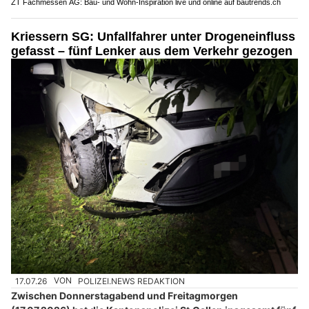
ZT Fachmessen AG: Bau- und Wohn-Inspiration live und online auf bautrends.ch
Kriessern SG: Unfallfahrer unter Drogeneinfluss
gefasst – fünf Lenker aus dem Verkehr gezogen
17.07.26
VON
POLIZEI.NEWS REDAKTION
Zwischen Donnerstagabend und Freitagmorgen