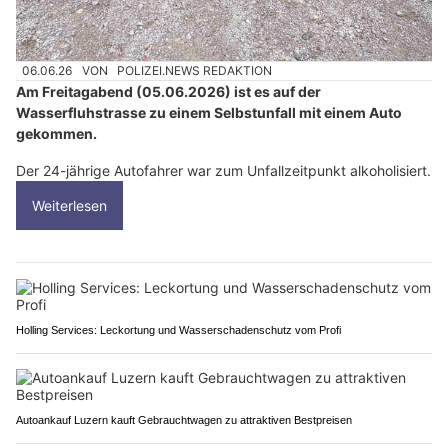
06.06.26
VON
POLIZEI.NEWS REDAKTION
Am Freitagabend (05.06.2026) ist es auf der
Wasserfluhstrasse zu einem Selbstunfall mit einem Auto
gekommen.
Der 24-jährige Autofahrer war zum Unfallzeitpunkt alkoholisiert.
Weiterlesen
Holling Services: Leckortung und Wasserschadenschutz vom Profi
Autoankauf Luzern kauft Gebrauchtwagen zu attraktiven Bestpreisen