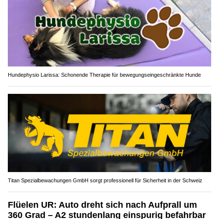
Hundephysio Larissa: Schonende Therapie für bewegungseingeschränkte Hunde
Titan Spezialbewachungen GmbH sorgt professionell für Sicherheit in der Schweiz
Flüelen UR: Auto dreht sich nach Aufprall um
360 Grad – A2 stundenlang einspurig befahrbar