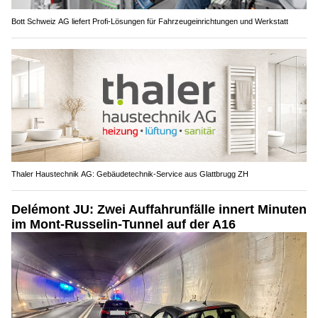
Bott Schweiz AG liefert Profi-Lösungen für Fahrzeugeinrichtungen und Werkstatt
Thaler Haustechnik AG: Gebäudetechnik-Service aus Glattbrugg ZH
Delémont JU: Zwei Auffahrunfälle innert Minuten
im Mont-Russelin-Tunnel auf der A16