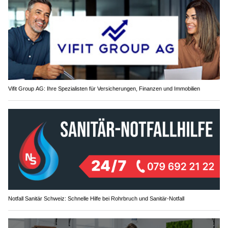
Vifit Group AG: Ihre Spezialisten für Versicherungen, Finanzen und Immobilien
Notfall Sanitär Schweiz: Schnelle Hilfe bei Rohrbruch und Sanitär-Notfall