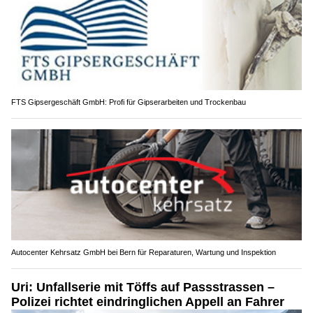
FTS Gipsergeschäft GmbH: Profi für Gipserarbeiten und Trockenbau
Autocenter Kehrsatz GmbH bei Bern für Reparaturen, Wartung und Inspektion
Uri: Unfallserie mit Töffs auf Passstrassen –
Polizei richtet eindringlichen Appell an Fahrer