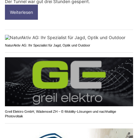
Der Tunnel war gut drei Stunden gesperrt.
Weiterlesen
NaturAktiv AG: Ihr Spezialist für Jagd, Optik und Outdoor
Greil Elektro GmbH, Wädenswil ZH – E-Mobility-Lösungen und nachhaltige
Photovoltaik