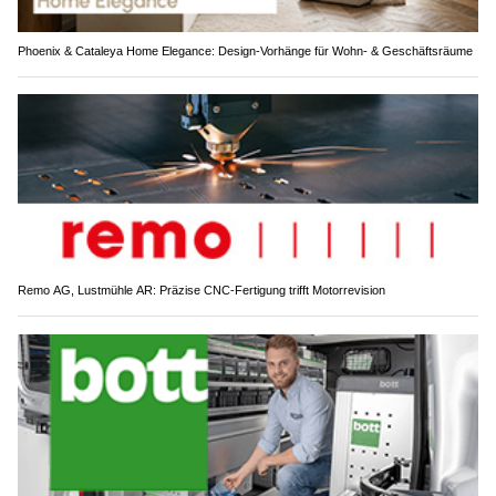
Phoenix & Cataleya Home Elegance: Design-Vorhänge für Wohn- & Geschäftsräume
Remo AG, Lustmühle AR: Präzise CNC-Fertigung trifft Motorrevision