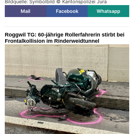
Bildquelle: Symbolbild © Kantonspolizei Jura
Mail
Facebook
Whatsapp
Roggwil TG: 60-jährige Rollerfahrerin stirbt bei
Frontalkollision im Rinderweidtunnel