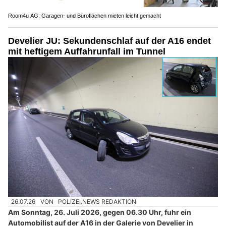
Room4u AG: Garagen- und Büroflächen mieten leicht gemacht
Develier JU: Sekundenschlaf auf der A16 endet
mit heftigem Auffahrunfall im Tunnel
26.07.26
VON
POLIZEI.NEWS REDAKTION
Am Sonntag, 26. Juli 2026, gegen 06.30 Uhr, fuhr ein
Automobilist auf der A16 in der Galerie von Develier in