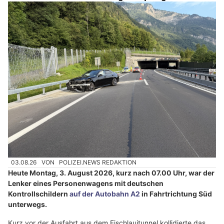
03.08.26
VON
POLIZEI.NEWS REDAKTION
Heute Montag, 3. August 2026, kurz nach 07.00 Uhr, war der
Lenker eines Personenwagens mit deutschen
Kontrollschildern
auf der Autobahn A2
in Fahrtrichtung Süd
unterwegs.
Kurz vor der Ausfahrt aus dem Fischlauitunnel kollidierte das