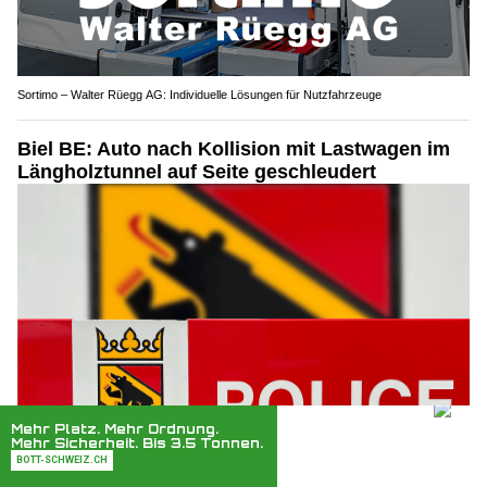
Sortimo – Walter Rüegg AG: Individuelle Lösungen für Nutzfahrzeuge
Biel BE: Auto nach Kollision mit Lastwagen im
Längholztunnel auf Seite geschleudert