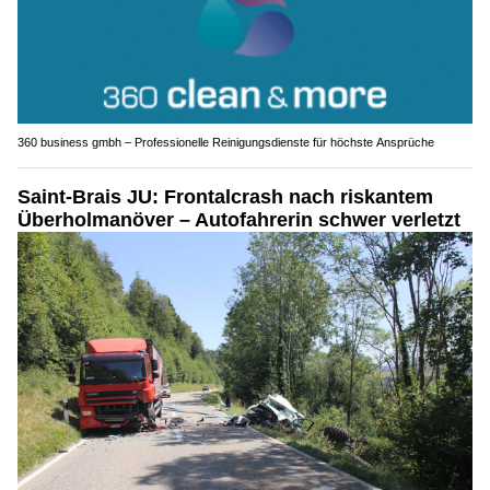
360 business gmbh – Professionelle Reinigungsdienste für höchste Ansprüche
Saint-Brais JU: Frontalcrash nach riskantem
Überholmanöver – Autofahrerin schwer verletzt