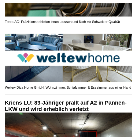
Tecra AG: Präzisionsschleifen innen, aussen und flach mit Schweizer Qualität
Weltew Diva Home GmbH: Wohnzimmer, Schlafzimmer & Esszimmer aus einer Hand
Kriens LU: 83-Jähriger prallt auf A2 in Pannen-
LKW und wird erheblich verletzt