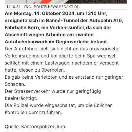
14.10.24
VON
POLIZEI.NEWS REDAKTION
Am Montag, 14. Oktober 2024, um 1310 Uhr,
ereignete sich im Banné-Tunnel der Autobahn A16,
Fahrbahn Bern, ein Verkehrsunfall, da sich der
Abschnitt wegen Arbeiten am zweiten
Autobahnbauwerk im Gegenverkehr befand.
Der Autofahrer hielt sich nicht an das provisorische
Verkehrsregime und kollidierte beim Spurwechsel
seitlich mit einem Lastwagen, nachdem er versucht
hatte, diesen zu überholen.
Es gab keine Verletzten und es entstand nur geringer
Schaden.
Der Strassenverkehr wurde nur geringfügig
beeinträchtigt.
Die Polizei wurde eingeschaltet, um die üblichen
Kontrollen durchzuführen.
Quelle: Kantonspolizei Jura