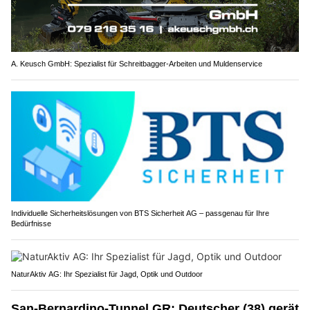
A. Keusch GmbH: Spezialist für Schreitbagger-Arbeiten und Muldenservice
Individuelle Sicherheitslösungen von BTS Sicherheit AG – passgenau für Ihre
Bedürfnisse
NaturAktiv AG: Ihr Spezialist für Jagd, Optik und Outdoor
San-Bernardino-Tunnel GR: Deutscher (38) gerät