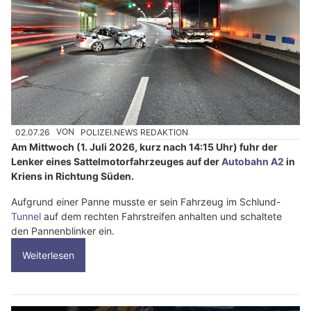
02.07.26
VON
POLIZEI.NEWS REDAKTION
Am Mittwoch (1. Juli 2026, kurz nach 14:15 Uhr) fuhr der
Lenker eines Sattelmotorfahrzeuges auf der
Autobahn A2
in
Kriens in Richtung Süden.
Aufgrund einer Panne musste er sein Fahrzeug im Schlund-
Tunnel
auf dem rechten Fahrstreifen anhalten und schaltete
den Pannenblinker ein.
Weiterlesen