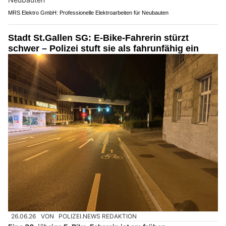
MRS Elektro GmbH: Professionelle Elektroarbeiten für Neubauten
Stadt St.Gallen SG: E-Bike-Fahrerin stürzt
schwer – Polizei stuft sie als fahrunfähig ein
26.06.26
VON
POLIZEI.NEWS REDAKTION