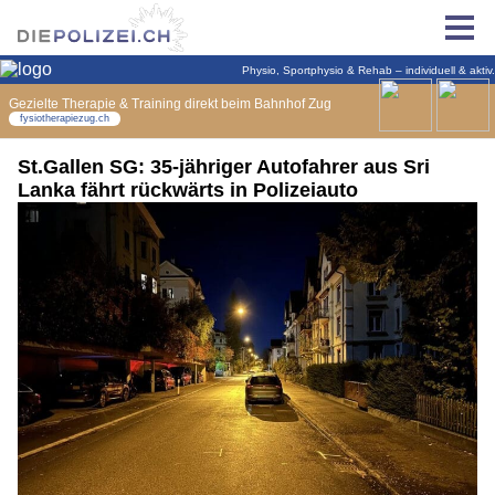
St.Gallen SG: 35-jähriger Autofahrer aus Sri
Lanka fährt rückwärts in Polizeiauto