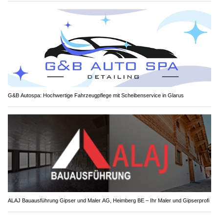
G&B Autospa: Hochwertige Fahrzeugpflege mit Scheibenservice in Glarus
ALAJ Bauausführung Gipser und Maler AG, Heimberg BE – Ihr Maler und Gipserprofi