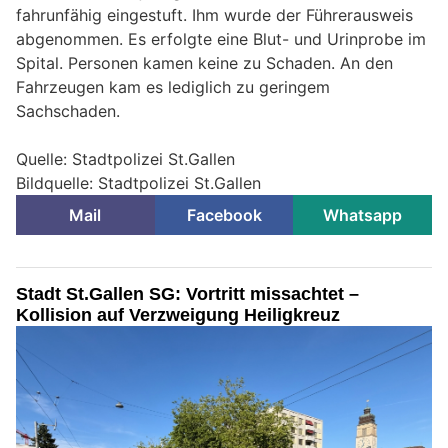
fahrunfähig eingestuft. Ihm wurde der Führerausweis
abgenommen. Es erfolgte eine Blut- und Urinprobe im
Spital. Personen kamen keine zu Schaden. An den
Fahrzeugen kam es lediglich zu geringem
Sachschaden.
Quelle: Stadtpolizei St.Gallen
Bildquelle: Stadtpolizei St.Gallen
Mail
Facebook
Whatsapp
Stadt St.Gallen SG: Vortritt missachtet –
Kollision auf Verzweigung Heiligkreuz