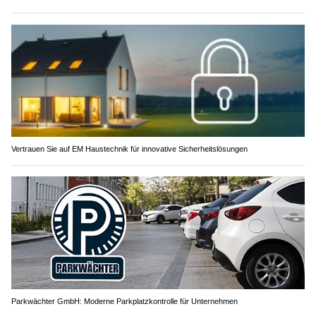
Vertrauen Sie auf EM Haustechnik für innovative Sicherheitslösungen
Parkwächter GmbH: Moderne Parkplatzkontrolle für Unternehmen