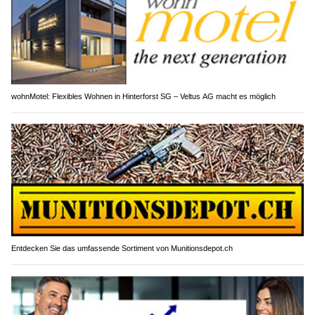
wohnMotel: Flexibles Wohnen in Hinterforst SG – Veltus AG macht es möglich
Entdecken Sie das umfassende Sortiment von Munitionsdepot.ch