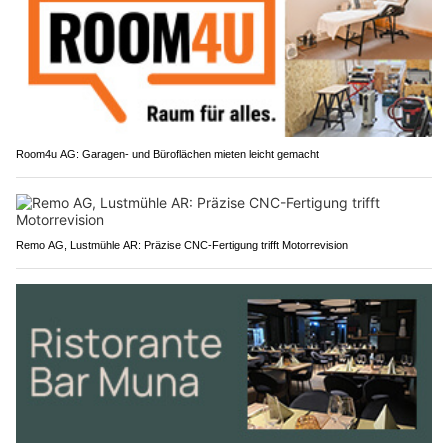
Room4u AG: Garagen- und Büroflächen mieten leicht gemacht
Remo AG, Lustmühle AR: Präzise CNC-Fertigung trifft Motorrevision