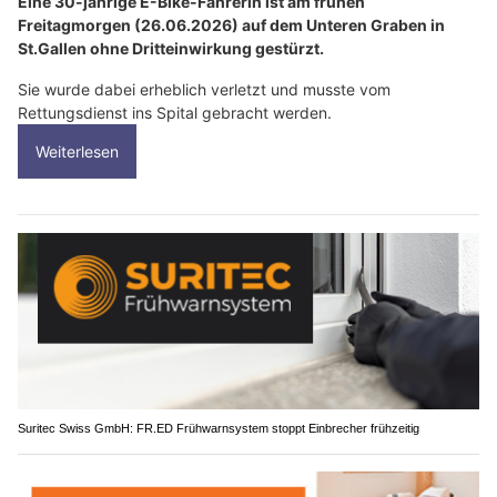
Eine 30-jährige E-Bike-Fahrerin ist am frühen
Freitagmorgen (26.06.2026) auf dem Unteren Graben in
St.Gallen ohne Dritteinwirkung gestürzt.
Sie wurde dabei erheblich verletzt und musste vom
Rettungsdienst ins Spital gebracht werden.
Weiterlesen
Suritec Swiss GmbH: FR.ED Frühwarnsystem stoppt Einbrecher frühzeitig