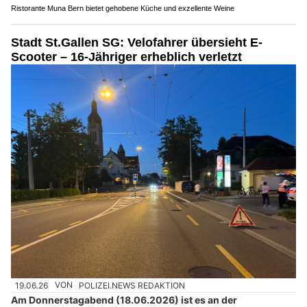
Ristorante Muna Bern bietet gehobene Küche und exzellente Weine
Stadt St.Gallen SG: Velofahrer übersieht E-
Scooter – 16-Jähriger erheblich verletzt
19.06.26
VON
POLIZEI.NEWS REDAKTION
Am Donnerstagabend (18.06.2026) ist es an der