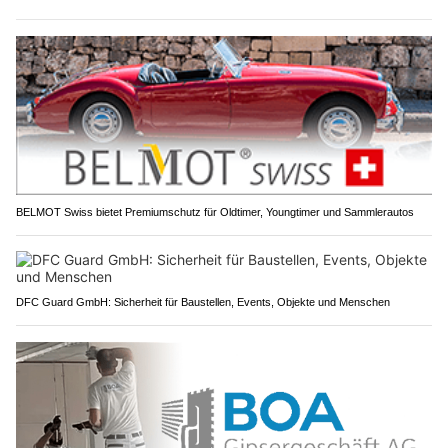
BELMOT Swiss bietet Premiumschutz für Oldtimer, Youngtimer und Sammlerautos
DFC Guard GmbH: Sicherheit für Baustellen, Events, Objekte und Menschen