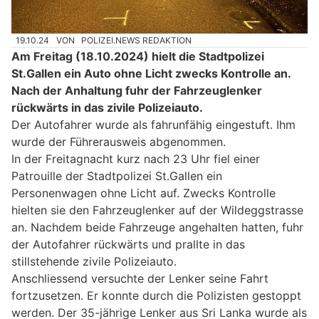
19.10.24
VON
POLIZEI.NEWS REDAKTION
Am Freitag (18.10.2024) hielt die Stadtpolizei
St.Gallen ein Auto ohne Licht zwecks Kontrolle an.
Nach der Anhaltung fuhr der Fahrzeuglenker
rückwärts in das zivile Polizeiauto.
Der Autofahrer wurde als fahrunfähig eingestuft. Ihm
wurde der Führerausweis abgenommen.
In der Freitagnacht kurz nach 23 Uhr fiel einer
Patrouille der Stadtpolizei St.Gallen ein
Personenwagen ohne Licht auf. Zwecks Kontrolle
hielten sie den Fahrzeuglenker auf der Wildeggstrasse
an. Nachdem beide Fahrzeuge angehalten hatten, fuhr
der Autofahrer rückwärts und prallte in das
stillstehende zivile Polizeiauto.
Anschliessend versuchte der Lenker seine Fahrt
fortzusetzen. Er konnte durch die Polizisten gestoppt
werden. Der 35-jährige Lenker aus Sri Lanka wurde als