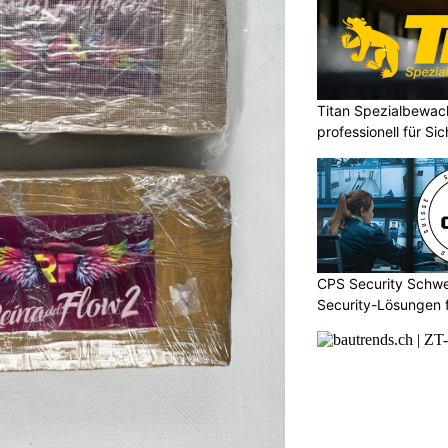
Titan Spezialbewa
professionell für Si
CPS Security Schwe
Security-Lösungen f