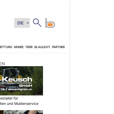
RETTUNG
ARMEE
TIERE
BLAULICHT
PARTNER
EN
zialist für
iten und Muldenservice