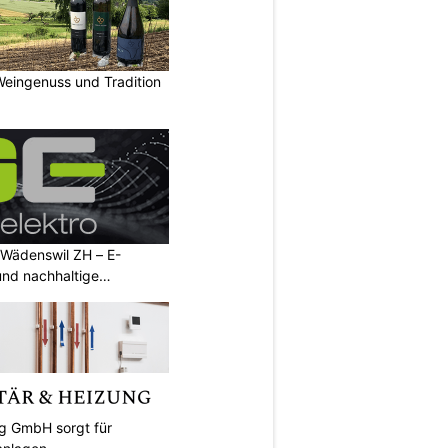
Weingenuss und Tradition
 Wädenswil ZH – E-
und nachhaltige
ng GmbH sorgt für