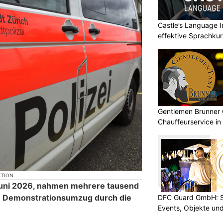
Castle’s Language In
effektive Sprachku
Gentlemen Brunner 
Chauffeurservice in
KTION
uni 2026, nahmen mehrere tausend
n Demonstrationsumzug durch die
DFC Guard GmbH: Sic
Events, Objekte u