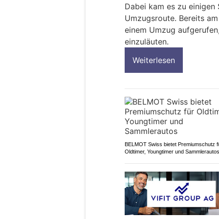
Dabei kam es zu einigen
Umzugsroute. Bereits am 
einem Umzug aufgerufen, 
einzuläuten.
Weiterlesen
BELMOT Swiss bietet Premiumschutz f
Oldtimer, Youngtimer und Sammlerauto