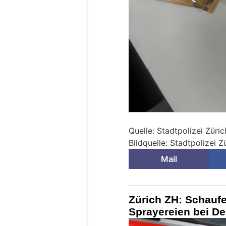
Quelle: Stadtpolizei Züric
Bildquelle: Stadtpolizei Z
Mail
Zürich ZH: Schauf
Sprayereien bei D