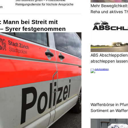
Reinigungsdienste für höchste Ansprüche
Mehr Beweglichkeit:
en
Reha und aktives T
 Mann bei Streit mit
t – Syrer festgenommen
ABS Abschleppdiens
abschleppen lassen
Waffenbörse in Pfu
Sortiment an Waffe