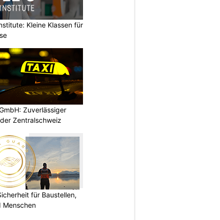
stitute: Kleine Klassen für
rse
GmbH: Zuverlässiger
 der Zentralschweiz
herheit für Baustellen,
nd Menschen