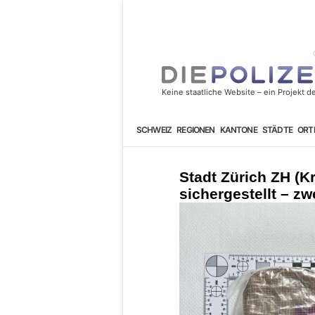
SCHWEIZ
REGIONEN
KANTONE
STÄDTE
ORT
Stadt Zürich ZH (K
sichergestellt – z