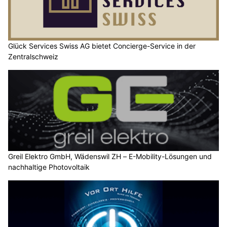
Glück Services Swiss AG bietet Concierge-Service in der
Zentralschweiz
Greil Elektro GmbH, Wädenswil ZH – E-Mobility-Lösungen und
nachhaltige Photovoltaik