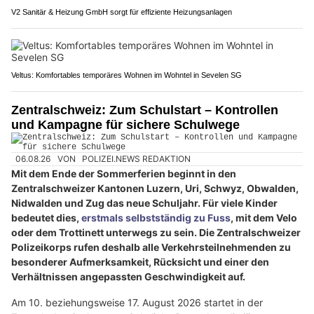
V2 Sanitär & Heizung GmbH sorgt für effiziente Heizungsanlagen
Veltus: Komfortables temporäres Wohnen im Wohntel in Sevelen SG
Zentralschweiz: Zum Schulstart – Kontrollen
und Kampagne für sichere Schulwege
06.08.26
VON
POLIZEI.NEWS REDAKTION
Mit dem Ende der Sommerferien beginnt in den
Zentralschweizer Kantonen Luzern, Uri, Schwyz, Obwalden,
Nidwalden und Zug das neue Schuljahr. Für viele Kinder
bedeutet dies,
erstmals selbstständig zu Fuss
, mit dem Velo
oder dem Trottinett unterwegs zu sein. Die Zentralschweizer
Polizeikorps rufen deshalb alle Verkehrsteilnehmenden zu
besonderer Aufmerksamkeit, Rücksicht und einer den
Verhältnissen angepassten Geschwindigkeit auf.
Am 10. beziehungsweise 17. August 2026 startet in der