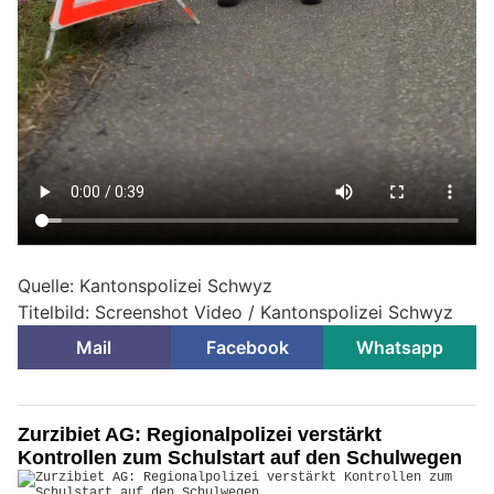
Quelle: Kantonspolizei Schwyz
Titelbild: Screenshot Video / Kantonspolizei Schwyz
Mail
Facebook
Whatsapp
Zurzibiet AG: Regionalpolizei verstärkt
Kontrollen zum Schulstart auf den Schulwegen