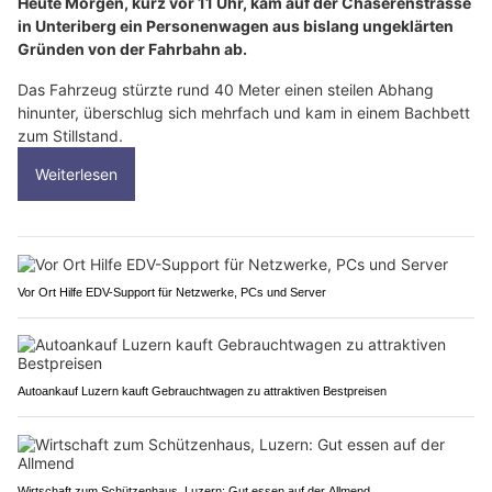
Heute Morgen, kurz vor 11 Uhr, kam auf der Chäserenstrasse
in Unteriberg ein Personenwagen aus bislang ungeklärten
Gründen von der Fahrbahn ab.
Das Fahrzeug stürzte rund 40 Meter einen steilen Abhang
hinunter, überschlug sich mehrfach und kam in einem Bachbett
zum Stillstand.
Weiterlesen
Vor Ort Hilfe EDV-Support für Netzwerke, PCs und Server
Autoankauf Luzern kauft Gebrauchtwagen zu attraktiven Bestpreisen
Wirtschaft zum Schützenhaus, Luzern: Gut essen auf der Allmend