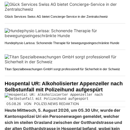
Glück Services Swiss AG bietet Concierge-Service in der Zentralschweiz
Hundephysio Larissa: Schonende Therapie für bewegungseingeschränkte Hunde
Titan Spezialbewachungen GmbH sorgt professionell für Sicherheit in der Schweiz
Hospental UR: Alkoholisierter Appenzeller nach
Selbstunfall mit Polizeihund aufgespürt
05.08.26
VON
POLIZEI.NEWS REDAKTION
Heute Mittwoch, 5. August 2026, um 05.30 Uhr, wurde der
Kantonspolizei Uri ein Personenwagen gemeldet, welcher
sich im steilen Grasland zwischen der Gotthardstrasse und
der alten Gotthardstrasse in Hospental befand, wobei kein