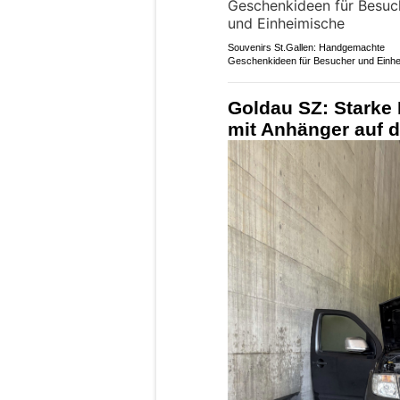
Souvenirs St.Gallen: Handgemachte
Geschenkideen für Besucher und Einh
Goldau SZ: Starke
mit Anhänger auf d