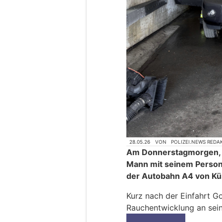
28.05.26
VON
POLIZEI.NEWS REDA
Am Donnerstagmorgen, 28
Mann mit seinem Person
der Autobahn A4 von Kü
Kurz nach der Einfahrt G
Rauchentwicklung an sei