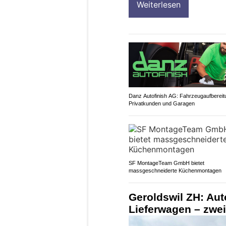
Weiterlesen
Danz Autofinish AG: Fahrzeugaufbereit
Privatkunden und Garagen
SF MontageTeam GmbH bietet
massgeschneiderte Küchenmontagen
Geroldswil ZH: Aut
Lieferwagen – zwei 