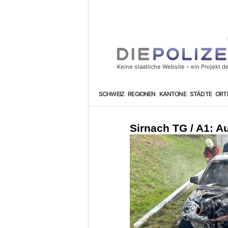
SCHWEIZ
REGIONEN
KANTONE
STÄDTE
ORT
Sirnach TG / A1: A