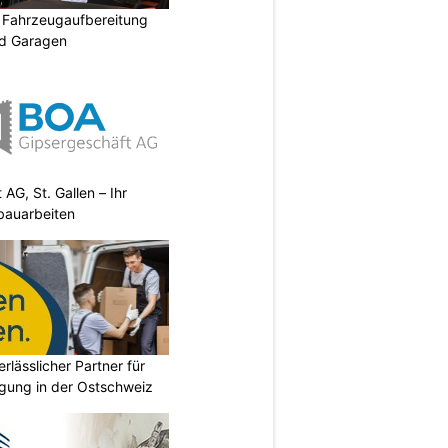
: Fahrzeugaufbereitung
nd Garagen
AG, St. Gallen – Ihr
bauarbeiten
erlässlicher Partner für
gung in der Ostschweiz