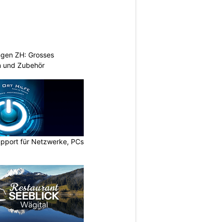
ngen ZH: Grosses
n und Zubehör
upport für Netzwerke, PCs