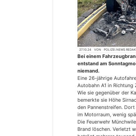
27.10.24
VON
POLIZEI.NEWS REDA
Bei einem Fahrzeugbrand
entstand am Sonntagmor
niemand.
Eine 26-jährige Autofahre
Autobahn A1 in Richtung 
Wie sie gegenüber der Ka
bemerkte sie Höhe Sirnac
den Pannenstreifen. Dort
im Motorraum, wenig spä
Die Feuerwehr Münchwile
Brand löschen. Verletzt