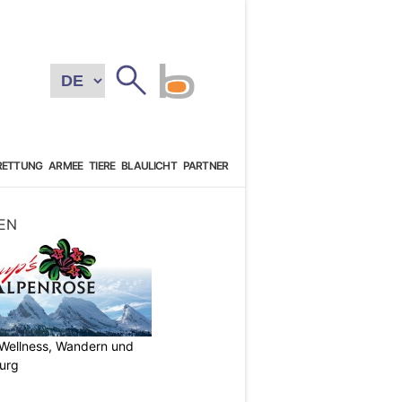
RETTUNG
ARMEE
TIERE
BLAULICHT
PARTNER
EN
 Wellness, Wandern und
urg