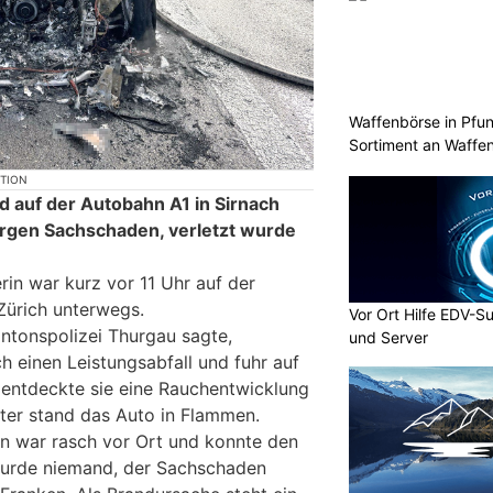
Waffenbörse in Pfu
Sortiment an Waffe
KTION
 auf der Autobahn A1 in Sirnach
gen Sachschaden, verletzt wurde
rin war kurz vor 11 Uhr auf der
Zürich unterwegs.
Vor Ort Hilfe EDV-S
ntonspolizei Thurgau sagte,
und Server
h einen Leistungsabfall und fuhr auf
 entdeckte sie eine Rauchentwicklung
ter stand das Auto in Flammen.
n war rasch vor Ort und konnte den
 wurde niemand, der Sachschaden