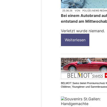
25.06.26
VON
POLIZEI.NEWS REDA
Bei einem Autobrand auf
entstand am Mittwocha
Verletzt wurde niemand.
Weiterlesen
BELMOT Swiss bietet Premiumschutz f
Oldtimer, Youngtimer und Sammlerauto