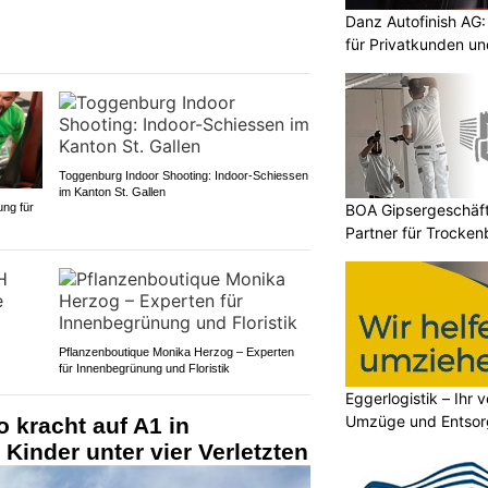
Danz Autofinish AG
für Privatkunden u
Toggenburg Indoor Shooting: Indoor-Schiessen
im Kanton St. Gallen
BOA Gipsergeschäft 
ung für
Partner für Trocken
Pflanzenboutique Monika Herzog – Experten
für Innenbegrünung und Floristik
Eggerlogistik – Ihr v
Umzüge und Entsor
o kracht auf A1 in
Kinder unter vier Verletzten