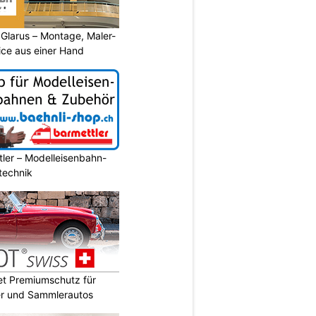
larus – Montage, Maler-
ice aus einer Hand
ler – Modelleisenbahn-
ltechnik
t Premiumschutz für
er und Sammlerautos