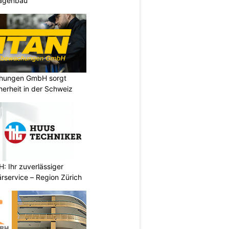
lagenbau
chungen GmbH sorgt
cherheit in der Schweiz
 Ihr zuverlässiger
rservice – Region Zürich