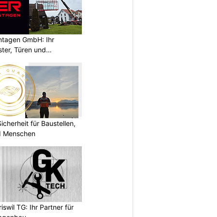
ontagen GmbH: Ihr
ster, Türen und
herheit für Baustellen,
nd Menschen
wil TG: Ihr Partner für