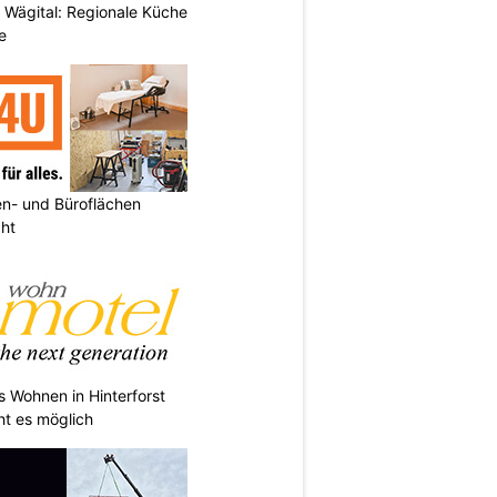
 Wägital: Regionale Küche
e
n- und Büroflächen
cht
s Wohnen in Hinterforst
ht es möglich