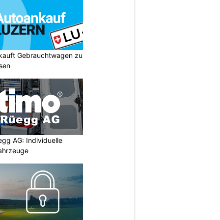
 kauft Gebrauchtwagen zu
isen
egg AG: Individuelle
ahrzeuge