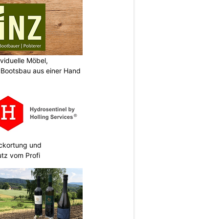
viduelle Möbel,
 Bootsbau aus einer Hand
eckortung und
tz vom Profi