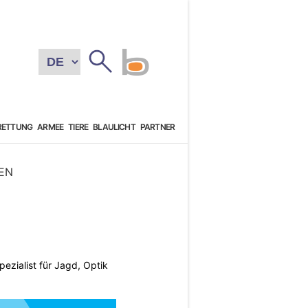
RETTUNG
ARMEE
TIERE
BLAULICHT
PARTNER
EN
pezialist für Jagd, Optik