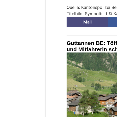
Quelle: Kantonspolizei Be
Titelbild: Symbolbild © K
Mail
Guttannen BE: Töff
und Mitfahrerin sc