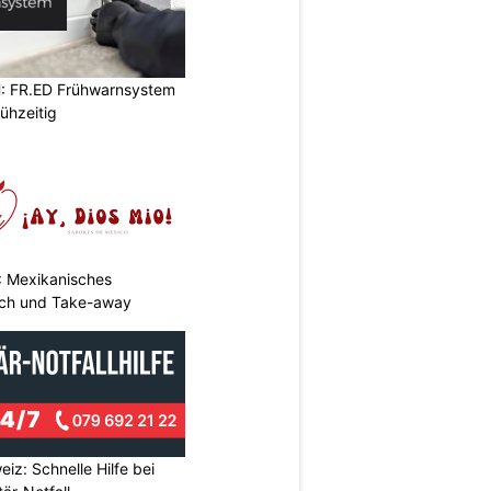
: FR.ED Frühwarnsystem
ühzeitig
: Mexikanisches
nch und Take-away
eiz: Schnelle Hilfe bei