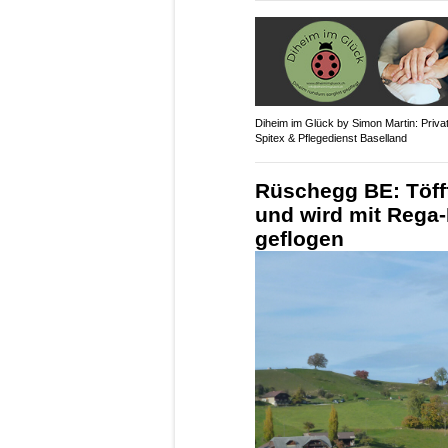
Diheim im Glück by Simon Martin: Priva
Spitex & Pflegedienst Baselland
Rüschegg BE: Töfff
und wird mit Rega-H
geflogen