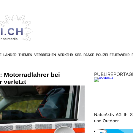
E
LÄNDER
THEMEN
VERBRECHEN
VERKEHR
SBB
PÄSSE
POLIZEI
FEUERWEHR
 Motorradfahrer bei
PUBLIREPORTAG
 verletzt
NaturAktiv AG: Ihr S
und Outdoor