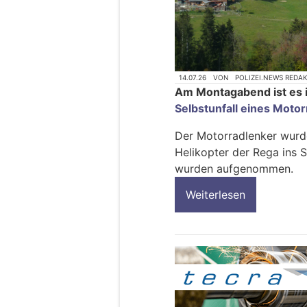
14.07.26
VON
POLIZEI.NEWS REDA
Am Montagabend ist es 
Selbstunfall eines Moto
Der Motorradlenker wurd
Helikopter der Rega ins 
wurden aufgenommen.
Weiterlesen