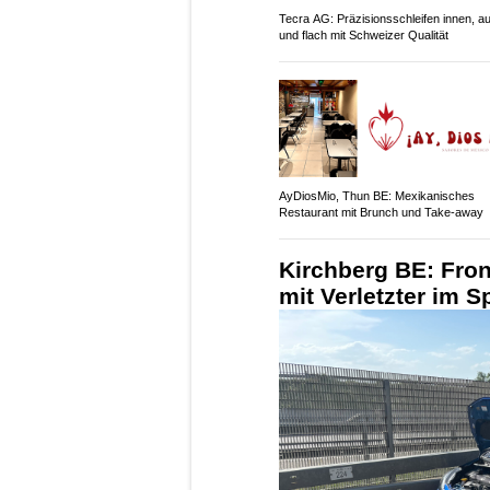
Tecra AG: Präzisionsschleifen innen, a
und flach mit Schweizer Qualität
AyDiosMio, Thun BE: Mexikanisches
Restaurant mit Brunch und Take-away
Kirchberg BE: Fron
mit Verletzter im Sp