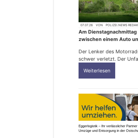
07.07.26
VON
POLIZEI.NEWS REDA
Am Dienstagnachmittag is
zwischen einem Auto u
Der Lenker des Motorrads
schwer verletzt. Der Unfa
Weiterlesen
Eggerlogistik – Ihr verlässlicher Partner
Umzüge und Entsorgung in der Ostsch