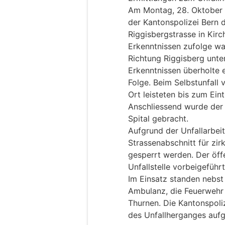
Am Montag, 28. Oktober 2
der Kantonspolizei Bern d
Riggisbergstrasse in Kirc
Erkenntnissen zufolge wa
Richtung Riggisberg unt
Erkenntnissen überholte e
Folge. Beim Selbstunfall v
Ort leisteten bis zum Eint
Anschliessend wurde der 
Spital gebracht.
Aufgrund der Unfallarbei
Strassenabschnitt für zir
gesperrt werden. Der öff
Unfallstelle vorbeigeführ
Im Einsatz standen nebst
Ambulanz, die Feuerwehr
Thurnen. Die Kantonspoli
des Unfallherganges au