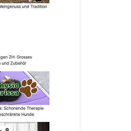
Weingenuss und Tradition
ngen ZH: Grosses
n und Zubehör
a: Schonende Therapie
eschränkte Hunde