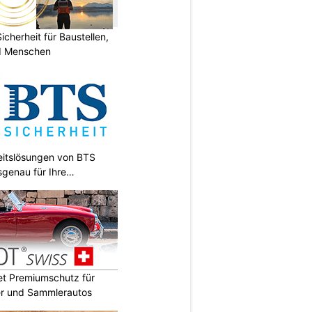
herheit für Baustellen,
nd Menschen
heitslösungen von BTS
sgenau für Ihre
t Premiumschutz für
er und Sammlerautos