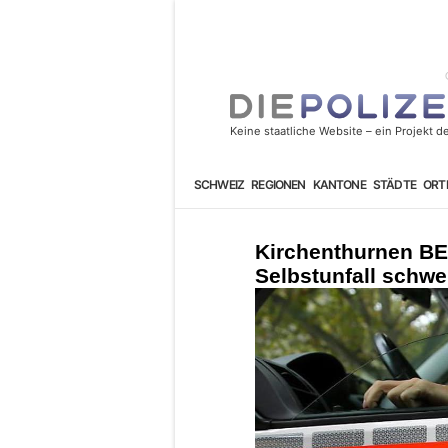
SCHWEIZ
REGIONEN
KANTONE
STÄDTE
ORT
Kirchenthurnen BE:
Selbstunfall schwer