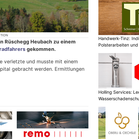
KTION
Handwerk-Tinz: Indi
in Rüschegg Heubach zu einem
Polsterarbeiten und
rradfahrers
gekommen.
e verletzte und musste mit einem
Spital gebracht werden. Ermittlungen
Holling Services: L
Wasserschadenschu