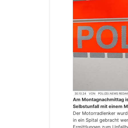
30.10.24
VON
POLIZEI.NEWS REDA
Am Montagnachmittag is
Selbstunfall mit einem
Der Motorradlenker wurd
in ein Spital gebracht we
Ermittlungen zum Unfal