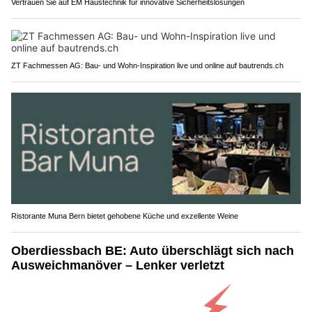
Vertrauen Sie auf EM Haustechnik für innovative Sicherheitslösungen
ZT Fachmessen AG: Bau- und Wohn-Inspiration live und online auf bautrends.ch
Ristorante Muna Bern bietet gehobene Küche und exzellente Weine
Oberdiessbach BE: Auto überschlägt sich nach
Ausweichmanöver – Lenker verletzt