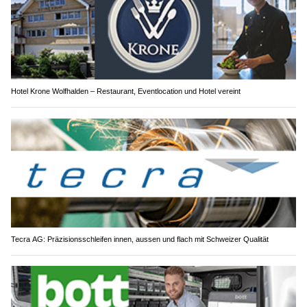
Hotel Krone Wolfhalden – Restaurant, Eventlocation und Hotel vereint
Tecra AG: Präzisionsschleifen innen, aussen und flach mit Schweizer Qualität