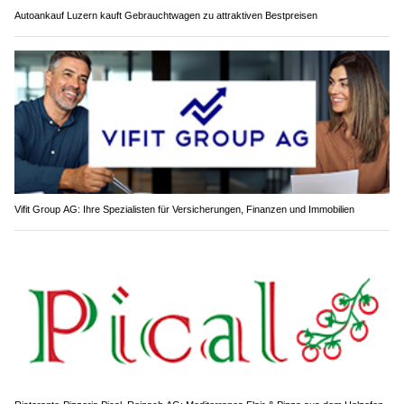
Autoankauf Luzern kauft Gebrauchtwagen zu attraktiven Bestpreisen
Vifit Group AG: Ihre Spezialisten für Versicherungen, Finanzen und Immobilien