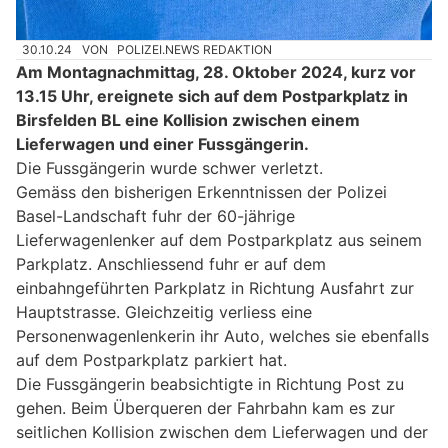
30.10.24
VON
POLIZEI.NEWS REDAKTION
Am Montagnachmittag, 28. Oktober 2024, kurz vor
13.15 Uhr, ereignete sich auf dem Postparkplatz in
Birsfelden BL eine Kollision zwischen einem
Lieferwagen und einer Fussgängerin.
Die Fussgängerin wurde schwer verletzt.
Gemäss den bisherigen Erkenntnissen der Polizei
Basel-Landschaft fuhr der 60-jährige
Lieferwagenlenker auf dem Postparkplatz aus seinem
Parkplatz. Anschliessend fuhr er auf dem
einbahngeführten Parkplatz in Richtung Ausfahrt zur
Hauptstrasse. Gleichzeitig verliess eine
Personenwagenlenkerin ihr Auto, welches sie ebenfalls
auf dem Postparkplatz parkiert hat.
Die Fussgängerin beabsichtigte in Richtung Post zu
gehen. Beim Überqueren der Fahrbahn kam es zur
seitlichen Kollision zwischen dem Lieferwagen und der