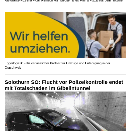
Ristorante-Pizzeria Pical, Reinach AG: Mediterranes Flair & Pizza aus dem Holzofen
Eggerlogistik – Ihr verlässlicher Partner für Umzüge und Entsorgung in der
Ostschweiz
Solothurn SO: Flucht vor Polizeikontrolle endet
mit Totalschaden im Gibelintunnel