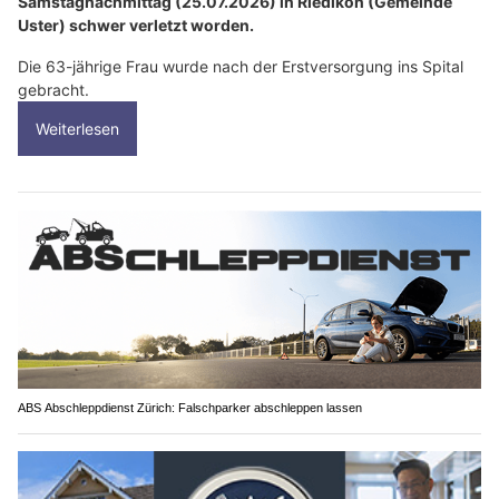
Samstagnachmittag (25.07.2026) in Riedikon (Gemeinde
Uster) schwer verletzt worden.
Die 63-jährige Frau wurde nach der Erstversorgung ins Spital
gebracht.
Weiterlesen
ABS Abschleppdienst Zürich: Falschparker abschleppen lassen