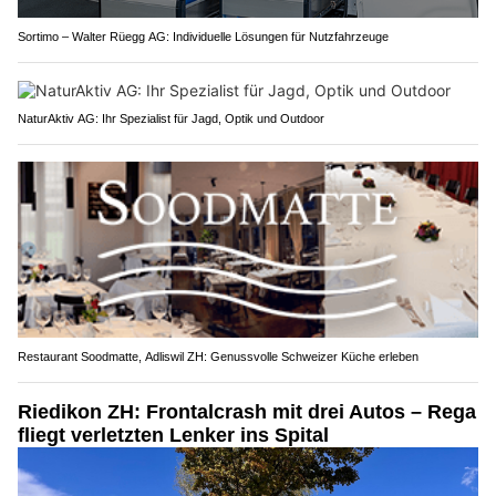
Sortimo – Walter Rüegg AG: Individuelle Lösungen für Nutzfahrzeuge
NaturAktiv AG: Ihr Spezialist für Jagd, Optik und Outdoor
Restaurant Soodmatte, Adliswil ZH: Genussvolle Schweizer Küche erleben
Riedikon ZH: Frontalcrash mit drei Autos – Rega
fliegt verletzten Lenker ins Spital