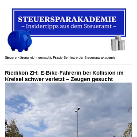
Steuererklärung leicht gemacht: Praxis-Seminare der Steuersparakademie
Riedikon ZH: E-Bike-Fahrerin bei Kollision im
Kreisel schwer verletzt – Zeugen gesucht