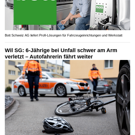
Bott Schweiz AG liefert Profi-Lösungen für Fahrzeugeinrichtungen und Werkstatt
Wil SG: 6-Jährige bei Unfall schwer am Arm
verletzt – Autofahrerin fährt weiter