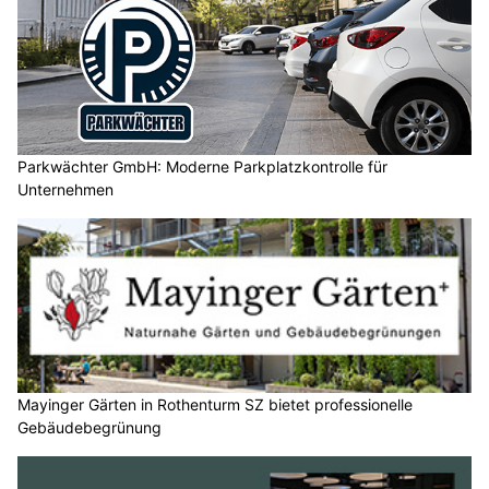
Parkwächter GmbH: Moderne Parkplatzkontrolle für
Unternehmen
Mayinger Gärten in Rothenturm SZ bietet professionelle
Gebäudebegrünung