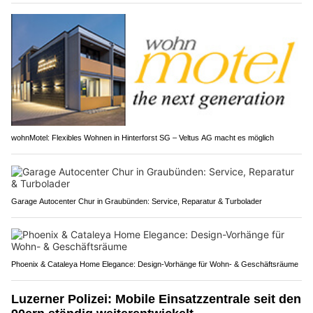
wohnMotel: Flexibles Wohnen in Hinterforst SG – Veltus AG macht es möglich
Garage Autocenter Chur in Graubünden: Service, Reparatur & Turbolader
Phoenix & Cataleya Home Elegance: Design-Vorhänge für Wohn- & Geschäftsräume
Luzerner Polizei: Mobile Einsatzzentrale seit den