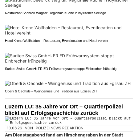
Restaurant Seeblick Wägital: Regionale Küche in idyllischer Seelage
Hotel Krone Wolfhalden – Restaurant, Eventlocation und Hotel vereint
Suritec Swiss GmbH: FR.ED Frühwarnsystem stoppt Einbrecher frühzeitig
Oberli & Oechsle – Weingenuss und Tradition aus Eglisau ZH
Luzern LU: 35 Jahre vor Ort – Quartierpolizei
blickt auf Erfolgsgeschichte zurück
10.06.26
VON
POLIZEI.NEWS REDAKTION
Am Dienstagabend fand am Hirschengraben in der Stadt