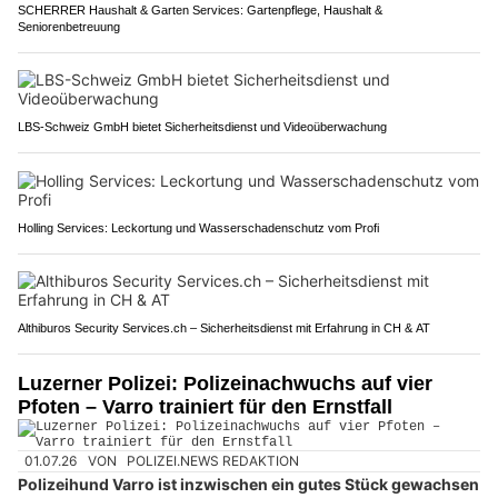
SCHERRER Haushalt & Garten Services: Gartenpflege, Haushalt &
Seniorenbetreuung
LBS-Schweiz GmbH bietet Sicherheitsdienst und Videoüberwachung
Holling Services: Leckortung und Wasserschadenschutz vom Profi
Althiburos Security Services.ch – Sicherheitsdienst mit Erfahrung in CH & AT
Luzerner Polizei: Polizeinachwuchs auf vier
Pfoten – Varro trainiert für den Ernstfall
01.07.26
VON
POLIZEI.NEWS REDAKTION
Polizeihund Varro ist inzwischen ein gutes Stück gewachsen