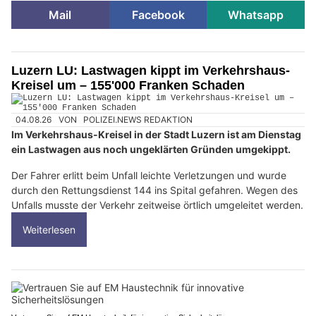
Mail
Facebook
Whatsapp
Luzern LU: Lastwagen kippt im Verkehrshaus-
Kreisel um – 155'000 Franken Schaden
04.08.26
VON
POLIZEI.NEWS REDAKTION
Im Verkehrshaus-Kreisel in der Stadt Luzern ist am Dienstag
ein Lastwagen aus noch ungeklärten Gründen umgekippt.
Der Fahrer erlitt beim Unfall leichte Verletzungen und wurde
durch den Rettungsdienst 144 ins Spital gefahren. Wegen des
Unfalls musste der Verkehr zeitweise örtlich umgeleitet werden.
Weiterlesen