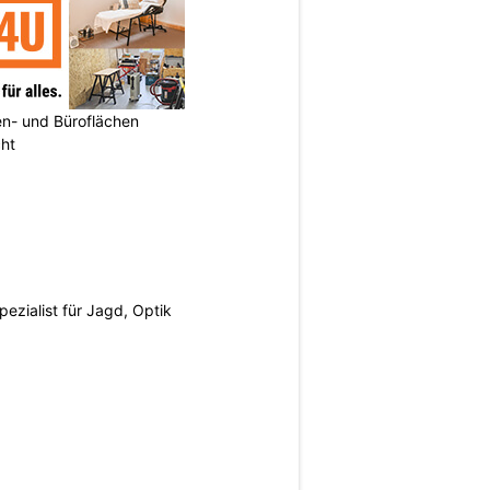
n- und Büroflächen
cht
pezialist für Jagd, Optik