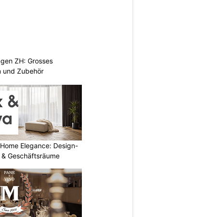
ngen ZH: Grosses
n und Zubehör
 Home Elegance: Design-
 & Geschäftsräume