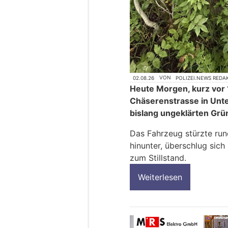
02.08.26
VON
POLIZEI.NEWS REDA
Heute Morgen, kurz vor 
Chäserenstrasse in Unt
bislang ungeklärten Grü
Das Fahrzeug stürzte run
hinunter, überschlug sic
zum Stillstand.
Weiterlesen