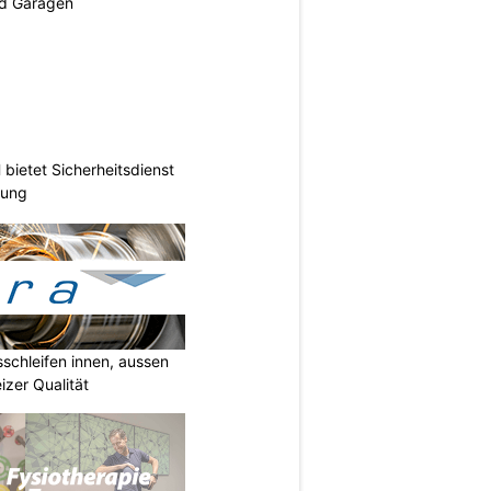
nd Garagen
ietet Sicherheitsdienst
hung
sschleifen innen, aussen
izer Qualität