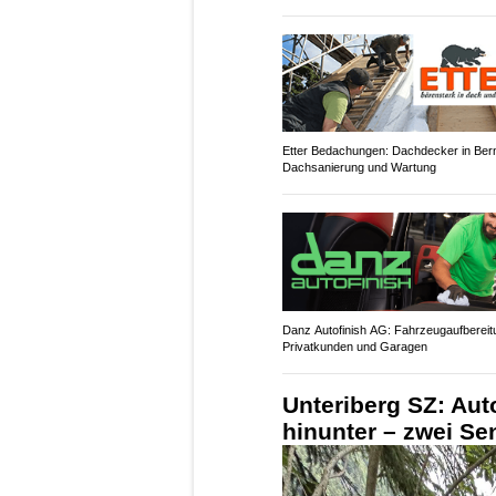
Etter Bedachungen: Dachdecker in Bern
Dachsanierung und Wartung
Danz Autofinish AG: Fahrzeugaufbereit
Privatkunden und Garagen
Unteriberg SZ: Aut
hinunter – zwei Sen