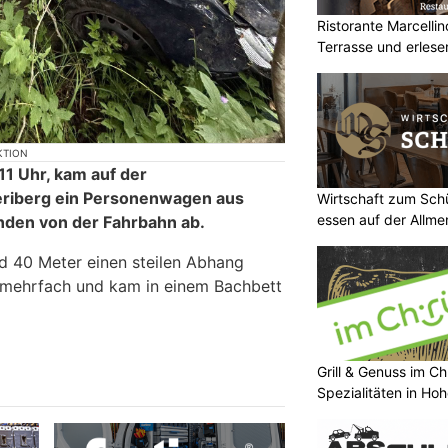
Ristorante Marcelli
Terrasse und erlese
KTION
11 Uhr, kam auf der
eriberg ein Personenwagen aus
Wirtschaft zum Sch
essen auf der Allm
nden von der Fahrbahn ab.
d 40 Meter einen steilen Abhang
h mehrfach und kam in einem Bachbett
Grill & Genuss im C
Spezialitäten in Ho