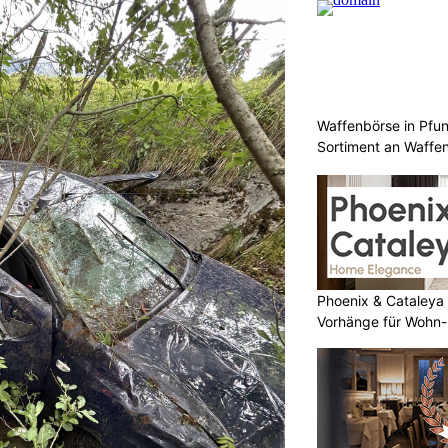
Waffenbörse in Pfu
Sortiment an Waffe
Phoenix & Cataleya
Vorhänge für Wohn-