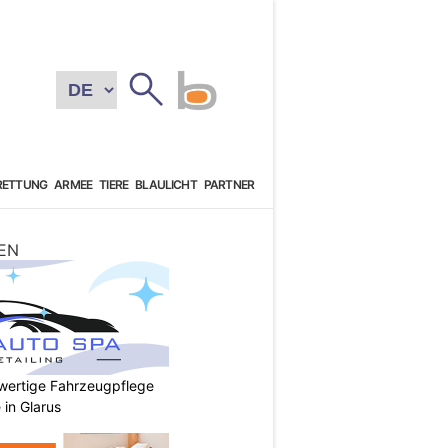
RETTUNG
ARMEE
TIERE
BLAULICHT
PARTNER
EN
wertige Fahrzeugpflege
 in Glarus