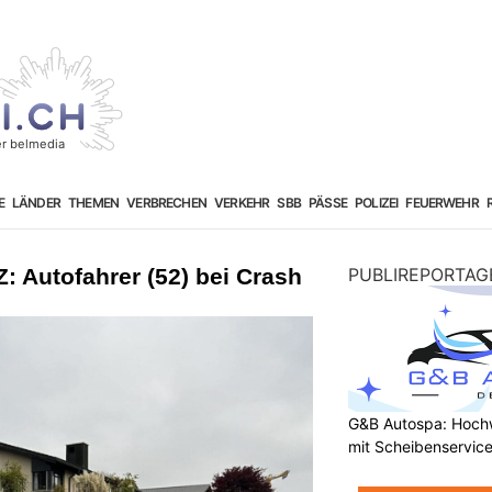
E
LÄNDER
THEMEN
VERBRECHEN
VERKEHR
SBB
PÄSSE
POLIZEI
FEUERWEHR
Z: Autofahrer (52) bei Crash
PUBLIREPORTAG
G&B Autospa: Hoch
mit Scheibenservice