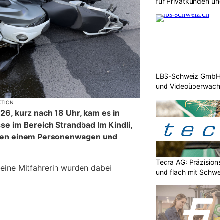
für Privatkunden u
LBS-Schweiz GmbH b
und Videoüberwac
KTION
26, kurz nach 18 Uhr, kam es in
se im Bereich Strandbad Im Kindli,
schen einem Personenwagen und
Tecra AG: Präzision
eine Mitfahrerin wurden dabei
und flach mit Schwe