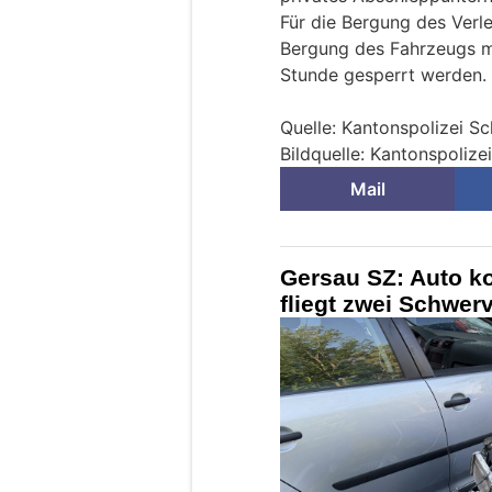
Für die Bergung des Verl
Bergung des Fahrzeugs mu
Stunde gesperrt werden.
Quelle: Kantonspolizei S
Bildquelle: Kantonspoliz
Mail
Gersau SZ: Auto ko
fliegt zwei Schwerv