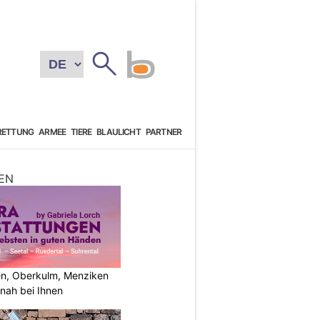
RETTUNG
ARMEE
TIERE
BLAULICHT
PARTNER
EN
n, Oberkulm, Menziken
nah bei Ihnen