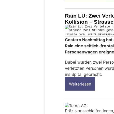
Rain LU: Zwei Verle
Kollision – Strass
25.07.26
VON
POLIZEI.NEWS REDA
Gestern Nachmittag hat 
Rain eine seitlich-fronta
Personenwagen ereigne
Dabei wurden zwei Persone
verletzten Personen wurd
ins Spital gebracht.
Weiterlesen