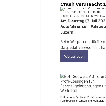
Crash verursacht 
08.07.26
VON
POLIZEI.NEWS REDA
Am Dienstag (7. Juli 202
Autofahrer sein Fahrzeu
Luzern.
Beim Wegfahren dürfte d
Gaspedal verwechselt ha
Weiterlesen
Bott Schweiz AG liefert Profi-Lösungen 
Fahrzeugeinrichtungen und Werkstatt