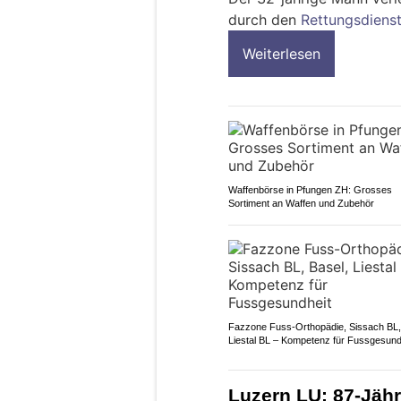
durch den
Rettungsdiens
Weiterlesen
Waffenbörse in Pfungen ZH: Grosses
Sortiment an Waffen und Zubehör
Fazzone Fuss-Orthopädie, Sissach BL,
Liestal BL – Kompetenz für Fussgesund
Luzern LU: 87-Jähr