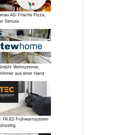
leerau AG: Frische Pizza,
ter Genuss
GmbH: Wohnzimmer,
zimmer aus einer Hand
: FR.ED Frühwarnsystem
ühzeitig