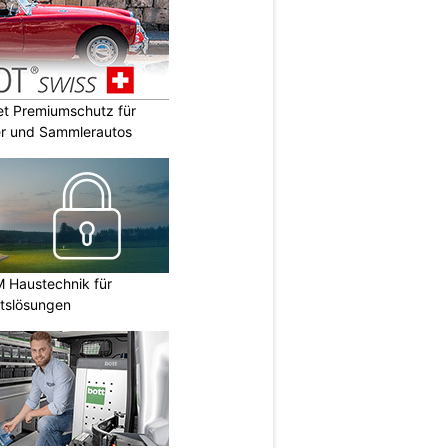
t Premiumschutz für
er und Sammlerautos
M Haustechnik für
itslösungen