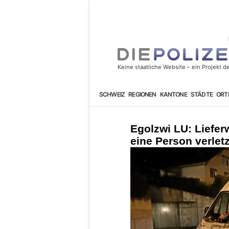
SCHWEIZ
REGIONEN
KANTONE
STÄDTE
ORT
Egolzwi LU: Liefer
eine Person verletz