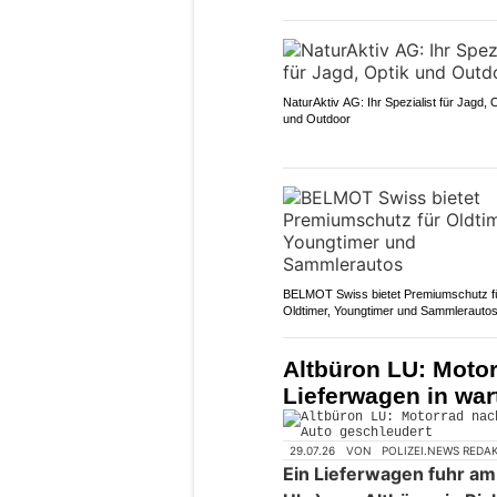
NaturAktiv AG: Ihr Spezialist für Jagd, 
und Outdoor
BELMOT Swiss bietet Premiumschutz f
Oldtimer, Youngtimer und Sammlerauto
Altbüron LU: Motor
Lieferwagen in wa
29.07.26
VON
POLIZEI.NEWS REDA
Ein Lieferwagen fuhr am 