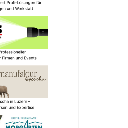
fert Profi-Lösungen für
gen und Werkstatt
rofessioneller
ür Firmen und Events
scha in Luzern –
rsen und Expertise