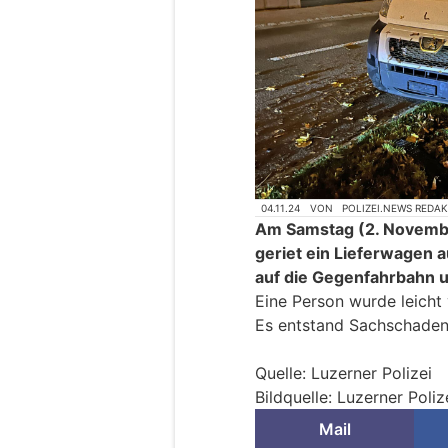
04.11.24
VON
POLIZEI.NEWS REDA
Am Samstag (2. Novembe
geriet ein Lieferwagen a
auf die Gegenfahrbahn u
Eine Person wurde leicht 
Es entstand Sachschaden
Quelle: Luzerner Polizei
Bildquelle: Luzerner Poliz
Mail