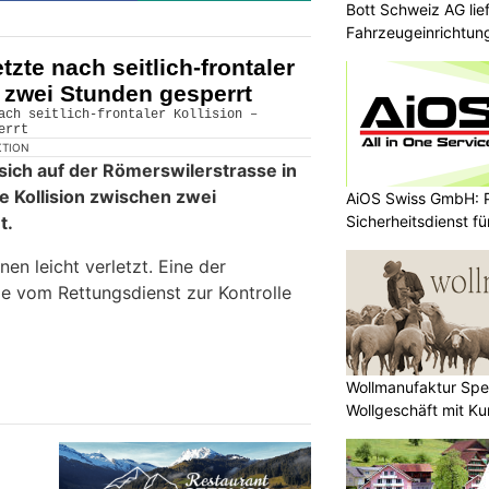
Bott Schweiz AG lie
Fahrzeugeinrichtun
tzte nach seitlich-frontaler
e zwei Stunden gesperrt
KTION
sich auf der Römerswilerstrasse in
le Kollision zwischen zwei
AiOS Swiss GmbH: P
Sicherheitsdienst f
t.
n leicht verletzt. Eine der
e vom Rettungsdienst zur Kontrolle
Wollmanufaktur Spe
Wollgeschäft mit Ku