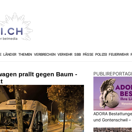
E
LÄNDER
THEMEN
VERBRECHEN
VERKEHR
SBB
PÄSSE
POLIZEI
FEUERWEHR
wagen prallt gegen Baum -
PUBLIREPORTAG
t
ADORA Bestattunge
und Gontenschwil – 