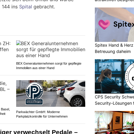
t
144 ins
Spital
gebracht.
Spitex Hand & Herz 
Betreuung daheim
BEX Generalunternehmen sorgt für gepflegte
Immobilien aus einer Hand
CPS Security Schwe
Security-Lösungen f
 Basel,
Parkwächter GmbH: Moderne
heit
Parkplatzkontrolle für Unternehmen
iger verwechselt Pedale –