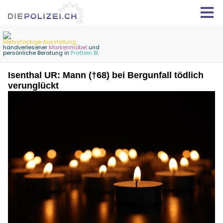
Isenthal UR: Mann (†68) bei Bergunfall tödlich
verunglückt