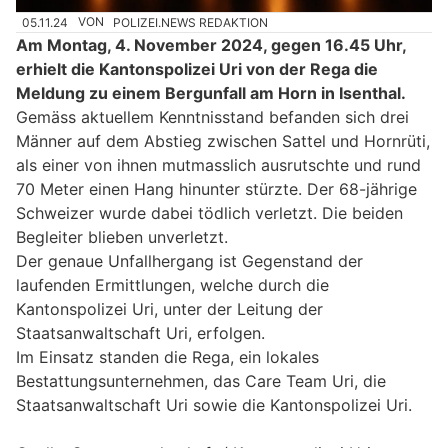
05.11.24
VON
POLIZEI.NEWS REDAKTION
Am Montag, 4. November 2024, gegen 16.45 Uhr,
erhielt die Kantonspolizei Uri von der Rega die
Meldung zu einem Bergunfall am Horn in Isenthal.
Gemäss aktuellem Kenntnisstand befanden sich drei
Männer auf dem Abstieg zwischen Sattel und Hornrüti,
als einer von ihnen mutmasslich ausrutschte und rund
70 Meter einen Hang hinunter stürzte. Der 68-jährige
Schweizer wurde dabei tödlich verletzt. Die beiden
Begleiter blieben unverletzt.
Der genaue Unfallhergang ist Gegenstand der
laufenden Ermittlungen, welche durch die
Kantonspolizei Uri, unter der Leitung der
Staatsanwaltschaft Uri, erfolgen.
Im Einsatz standen die Rega, ein lokales
Bestattungsunternehmen, das Care Team Uri, die
Staatsanwaltschaft Uri sowie die Kantonspolizei Uri.