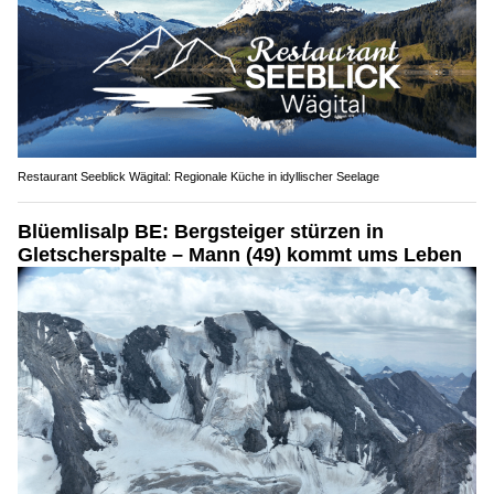
Restaurant Seeblick Wägital: Regionale Küche in idyllischer Seelage
Blüemlisalp BE: Bergsteiger stürzen in
Gletscherspalte – Mann (49) kommt ums Leben