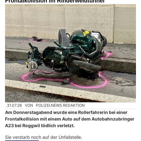
Frontalkollision im Rinderweidtunnel
31.07.26
VON
POLIZEI.NEWS REDAKTION
Am Donnerstagabend wurde eine Rollerfahrerin bei einer
Frontalkollision mit einem Auto auf dem Autobahnzubringer
A23 bei Roggwil tödlich verletzt.
Sie verstarb noch auf der Unfallstelle.