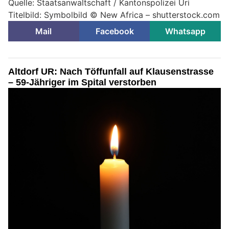
Quelle: Staatsanwaltschaft / Kantonspolizei Uri
Titelbild: Symbolbild © New Africa – shutterstock.com
Mail
Facebook
Whatsapp
Altdorf UR: Nach Töffunfall auf Klausenstrasse
– 59-Jähriger im Spital verstorben