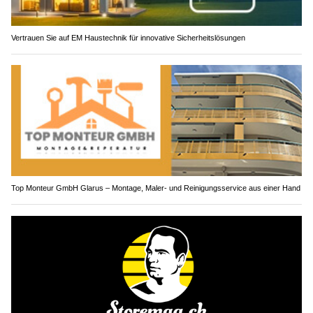
Vertrauen Sie auf EM Haustechnik für innovative Sicherheitslösungen
Top Monteur GmbH Glarus – Montage, Maler- und Reinigungsservice aus einer Hand