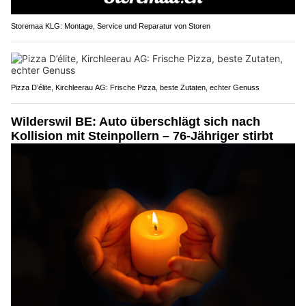
Storemaa KLG: Montage, Service und Reparatur von Storen
Pizza D’élite, Kirchleerau AG: Frische Pizza, beste Zutaten, echter Genuss
Wilderswil BE: Auto überschlägt sich nach
Kollision mit Steinpollern – 76-Jähriger stirbt