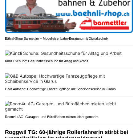
Bähnli-Shop Barmettler – Modelleisenbahn-Beratung mit Digitaltechnik
Künzli Schuhe: Gesundheitsschuhe für Alltag und Arbeit
G&B Autospa: Hochwertige Fahrzeugpflege mit Scheibenservice in Glarus
Room4u AG: Garagen- und Büroflächen mieten leicht gemacht
Roggwil TG: 60-jährige Rollerfahrerin stirbt bei