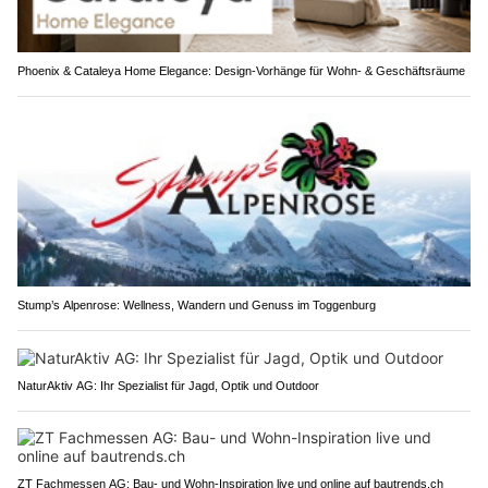
Phoenix & Cataleya Home Elegance: Design-Vorhänge für Wohn- & Geschäftsräume
Stump’s Alpenrose: Wellness, Wandern und Genuss im Toggenburg
NaturAktiv AG: Ihr Spezialist für Jagd, Optik und Outdoor
ZT Fachmessen AG: Bau- und Wohn-Inspiration live und online auf bautrends.ch