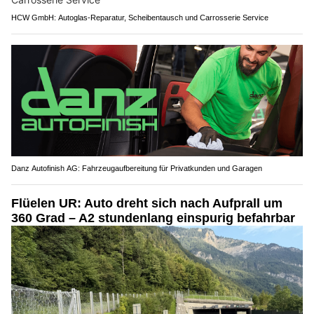
HCW GmbH: Autoglas‑Reparatur, Scheibentausch und Carrosserie Service
Danz Autofinish AG: Fahrzeugaufbereitung für Privatkunden und Garagen
Flüelen UR: Auto dreht sich nach Aufprall um
360 Grad – A2 stundenlang einspurig befahrbar