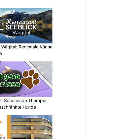
 Wägital: Regionale Küche
e
a: Schonende Therapie
eschränkte Hunde