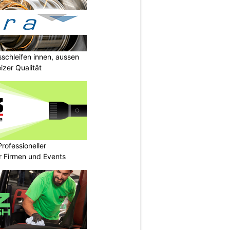
sschleifen innen, aussen
izer Qualität
rofessioneller
ür Firmen und Events