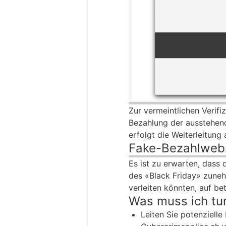
Zur vermeintlichen Verifi
Bezahlung der ausstehend
erfolgt die Weiterleitung
Fake-Bezahlweb
Es ist zu erwarten, dass 
des «Black Friday» zune
verleiten könnten, auf be
Was muss ich tu
Leiten Sie potenzielle