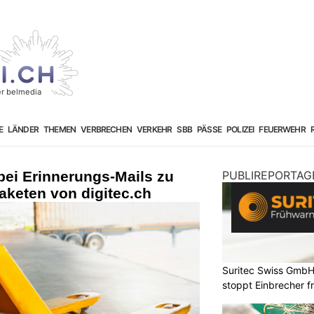
E
LÄNDER
THEMEN
VERBRECHEN
VERKEHR
SBB
PÄSSE
POLIZEI
FEUERWEHR
bei Erinnerungs-Mails zu
PUBLIREPORTAG
aketen von digitec.ch
Suritec Swiss GmbH
stoppt Einbrecher fr