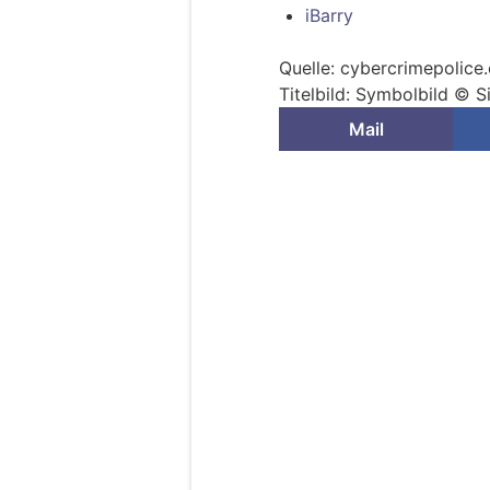
iBarry
Quelle: cybercrimepolice
Titelbild: Symbolbild © 
Mail