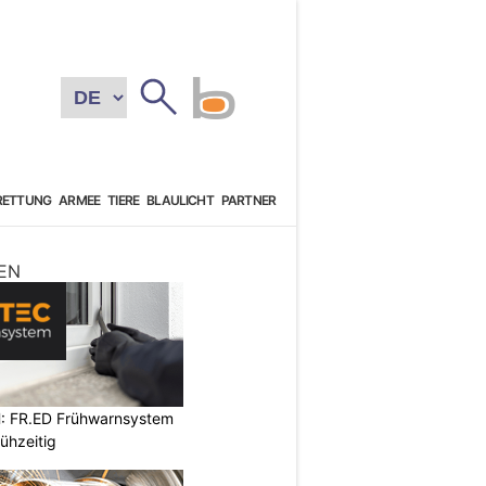
RETTUNG
ARMEE
TIERE
BLAULICHT
PARTNER
EN
: FR.ED Frühwarnsystem
ühzeitig