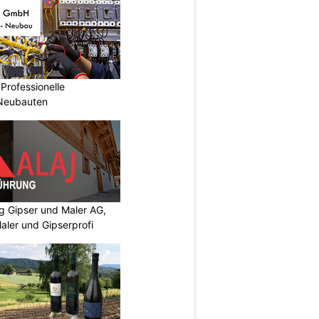
Professionelle
 Neubauten
 Gipser und Maler AG,
aler und Gipserprofi