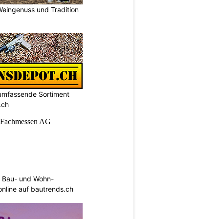
Weingenuss und Tradition
umfassende Sortiment
.ch
 Bau- und Wohn-
 online auf bautrends.ch