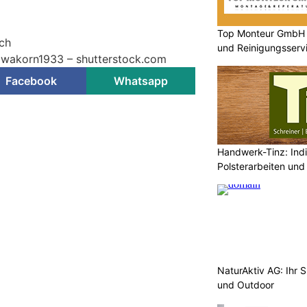
Top Monteur GmbH G
.ch
und Reinigungsserv
Siwakorn1933 – shutterstock.com
Facebook
Whatsapp
Handwerk-Tinz: Indi
Polsterarbeiten und
NaturAktiv AG: Ihr S
und Outdoor