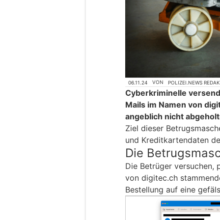
06.11.24
VON
POLIZEI.NEWS REDA
Cyberkriminelle versend
Mails im Namen von digi
angeblich nicht abgehol
Ziel dieser Betrugsmasche
und Kreditkartendaten de
Die Betrugsmas
Die Betrüger versuchen, p
von digitec.ch stammende
Bestellung auf eine gefäl