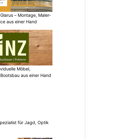
larus – Montage, Maler-
ice aus einer Hand
viduelle Möbel,
 Bootsbau aus einer Hand
pezialist für Jagd, Optik