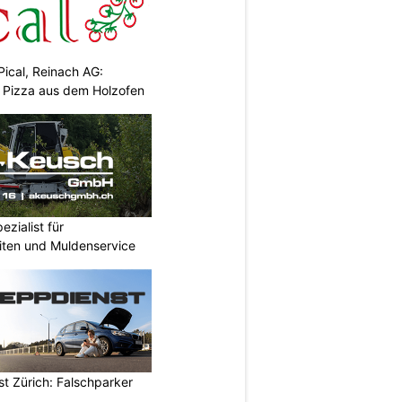
Pical, Reinach AG:
& Pizza aus dem Holzofen
zialist für
iten und Muldenservice
t Zürich: Falschparker