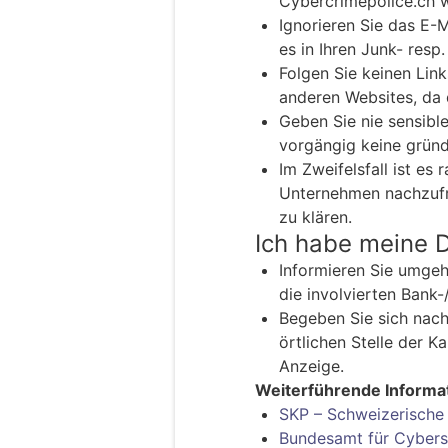
Cybercrimepolice.ch w
Ignorieren Sie das E-
es in Ihren Junk- resp
Folgen Sie keinen Link
anderen Websites, da 
Geben Sie nie sensible
vorgängig keine gründ
Im Zweifelsfall ist es
Unternehmen nachzufra
zu klären.
Ich habe meine 
Informieren Sie umgehe
die involvierten Bank-
Begeben Sie sich nach
örtlichen Stelle der K
Anzeige.
Weiterführende Informa
SKP – Schweizerische 
Bundesamt für Cybers