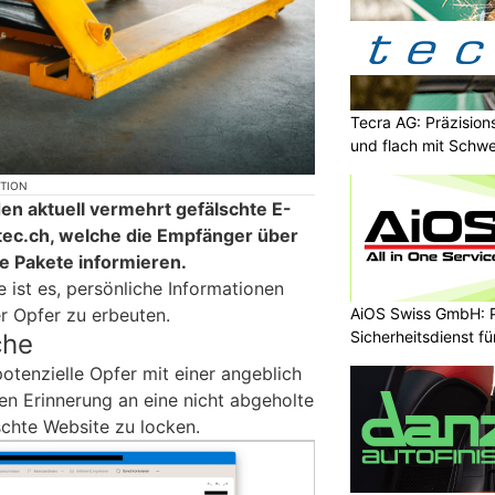
Tecra AG: Präzision
und flach mit Schwe
KTION
en aktuell vermehrt gefälschte E-
tec.ch, welche die Empfänger über
te Pakete informieren.
 ist es, persönliche Informationen
r Opfer zu erbeuten.
AiOS Swiss GmbH: P
Sicherheitsdienst f
che
otenzielle Opfer mit einer angeblich
n Erinnerung an eine nicht abgeholte
schte Website zu locken.