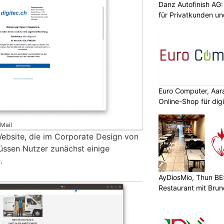
Danz Autofinish AG
für Privatkunden u
Euro Computer, Aar
Online-Shop für dig
-Mail
Website, die im Corporate Design von
müssen Nutzer zunächst einige
.
AyDiosMio, Thun BE
Restaurant mit Bru