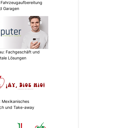
: Fahrzeugaufbereitung
nd Garagen
au: Fachgeschäft und
itale Lösungen
: Mexikanisches
nch und Take-away