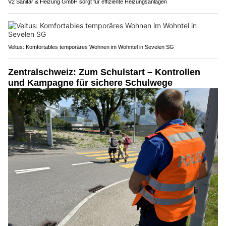
V2 Sanitär & Heizung GmbH sorgt für effiziente Heizungsanlagen
Veltus: Komfortables temporäres Wohnen im Wohntel in Sevelen SG
Zentralschweiz: Zum Schulstart – Kontrollen
und Kampagne für sichere Schulwege