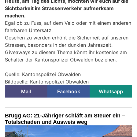
Heute, am Tag des Lichts, möchten wir euch auf die
Sichtbarkeit im Strassenverkehr aufmerksam
machen.
Egal ob zu Fuss, auf dem Velo oder mit einem anderen
fahrbaren Untersatz.
Gesehen zu werden erhöht die Sicherheit auf unseren
Strassen, besonders in der dunklen Jahreszeit.
Giveaways zu diesem Thema könnt ihr kostenlos am
Schalter der Kantonspolizei Obwalden beziehen.
Quelle: Kantonspolizei Obwalden
Bildquelle: Kantonspolizei Obwalden
Mail
Facebook
Whatsapp
Brugg AG: 21-Jähriger schläft am Steuer ein –
Totalschaden und Ausweis weg