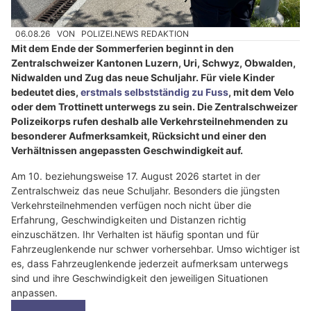
06.08.26
VON
POLIZEI.NEWS REDAKTION
Mit dem Ende der Sommerferien beginnt in den
Zentralschweizer Kantonen Luzern, Uri, Schwyz, Obwalden,
Nidwalden und Zug das neue Schuljahr. Für viele Kinder
bedeutet dies,
erstmals selbstständig zu Fuss
, mit dem Velo
oder dem Trottinett unterwegs zu sein. Die Zentralschweizer
Polizeikorps rufen deshalb alle Verkehrsteilnehmenden zu
besonderer Aufmerksamkeit, Rücksicht und einer den
Verhältnissen angepassten Geschwindigkeit auf.
Am 10. beziehungsweise 17. August 2026 startet in der
Zentralschweiz das neue Schuljahr. Besonders die jüngsten
Verkehrsteilnehmenden verfügen noch nicht über die
Erfahrung, Geschwindigkeiten und Distanzen richtig
einzuschätzen. Ihr Verhalten ist häufig spontan und für
Fahrzeuglenkende nur schwer vorhersehbar. Umso wichtiger ist
es, dass Fahrzeuglenkende jederzeit aufmerksam unterwegs
sind und ihre Geschwindigkeit den jeweiligen Situationen
anpassen.