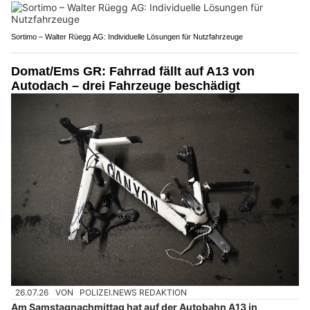
Sortimo – Walter Rüegg AG: Individuelle Lösungen für Nutzfahrzeuge
Domat/Ems GR: Fahrrad fällt auf A13 von
Autodach – drei Fahrzeuge beschädigt
26.07.26
VON
POLIZEI.NEWS REDAKTION
Am Samstagnachmittag hat auf der Autobahn A13 in