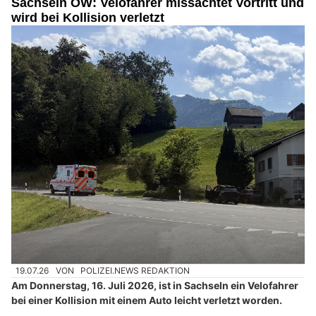
Sachseln OW: Velofahrer missachtet Vortritt und
wird bei Kollision verletzt
19.07.26
VON
POLIZEI.NEWS REDAKTION
Am Donnerstag, 16. Juli 2026, ist in Sachseln ein Velofahrer
bei einer Kollision mit einem Auto leicht verletzt worden.