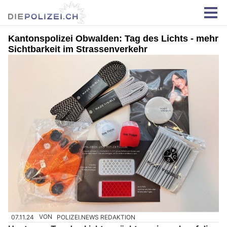
Kantonspolizei Obwalden: Tag des Lichts - mehr
Sichtbarkeit im Strassenverkehr
07.11.24
VON
POLIZEI.NEWS REDAKTION