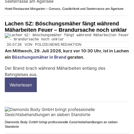
Hotel Restaurant Morgarten – Genuss, Gastlichkeit und Seeterrasse am Ägerisee
Lachen SZ: Böschungsmäher fängt während
Mäharbeiten Feuer – Brandursache noch unklar
30.07.26
VON
POLIZEI.NEWS REDAKTION
Am Mittwoch, 29. Juli 2026, kurz vor 10:30 Uhr, ist in Lachen
ein
Böschungsmäher in Brand
geraten.
Der Brand brach während Mäharbeiten entlang des
Bahngleises aus.
Weiterlesen
Diamonds Body GmbH bringt professionelle Gesichtsbehandlungen an sieben
Standorte