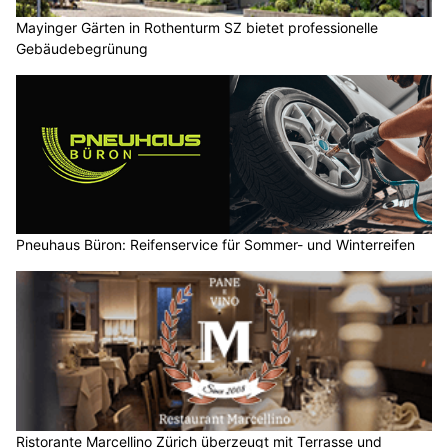
Mayinger Gärten in Rothenturm SZ bietet professionelle
Gebäudebegrünung
Pneuhaus Büron: Reifenservice für Sommer- und Winterreifen
Ristorante Marcellino Zürich überzeugt mit Terrasse und