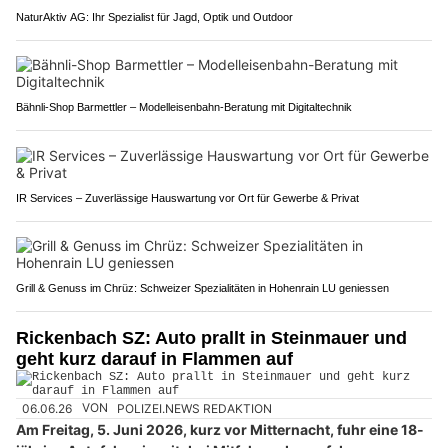
NaturAktiv AG: Ihr Spezialist für Jagd, Optik und Outdoor
Bähnli-Shop Barmettler – Modelleisenbahn-Beratung mit Digitaltechnik
IR Services – Zuverlässige Hauswartung vor Ort für Gewerbe & Privat
Grill & Genuss im Chrüz: Schweizer Spezialitäten in Hohenrain LU geniessen
Rickenbach SZ: Auto prallt in Steinmauer und
geht kurz darauf in Flammen auf
06.06.26
VON
POLIZEI.NEWS REDAKTION
Am Freitag, 5. Juni 2026, kurz vor Mitternacht, fuhr eine 18-