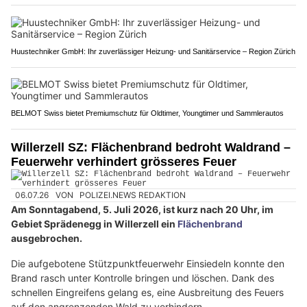
Huustechniker GmbH: Ihr zuverlässiger Heizung- und Sanitärservice – Region Zürich
BELMOT Swiss bietet Premiumschutz für Oldtimer, Youngtimer und Sammlerautos
Willerzell SZ: Flächenbrand bedroht Waldrand –
Feuerwehr verhindert grösseres Feuer
06.07.26
VON
POLIZEI.NEWS REDAKTION
Am Sonntagabend, 5. Juli 2026, ist kurz nach 20 Uhr, im
Gebiet Sprädenegg in Willerzell ein
Flächenbrand
ausgebrochen.
Die aufgebotene Stützpunktfeuerwehr Einsiedeln konnte den
Brand rasch unter Kontrolle bringen und löschen. Dank des
schnellen Eingreifens gelang es, eine Ausbreitung des Feuers
auf den angrenzenden Wald zu verhindern.