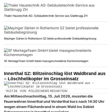
Thaler Haustechnik AG: Gebäudetechnik-Service aus Glattbrugg ZH
Mayinger Gärten in Rothenturm SZ bietet professionelle Gebäudebegrünung
SF MontageTeam GmbH bietet massgeschneiderte Küchenmontagen
Innerthal SZ: Blitzeinschlag löst Waldbrand aus
– Löschhelikopter im Grosseinsatz
16.07.26
VON
POLIZEI.NEWS REDAKTION
Am Mittwochnachmittag, 15. Juli 2026, mussten die
Feuerwehren Innerthal und Vorderthal kurz nach 14:30 Uhr
wegen einem Flächenbrand in einem Wald ins Gebiet
Schwarzenegg in Innerthal ausrücken.