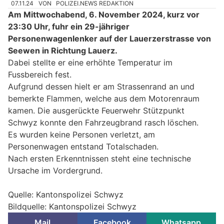
07.11.24
VON
POLIZEI.NEWS REDAKTION
Am Mittwochabend, 6. November 2024, kurz vor
23:30 Uhr, fuhr ein 29-jähriger
Personenwagenlenker auf der Lauerzerstrasse von
Seewen in Richtung Lauerz.
Dabei stellte er eine erhöhte Temperatur im
Fussbereich fest.
Aufgrund dessen hielt er am Strassenrand an und
bemerkte Flammen, welche aus dem Motorenraum
kamen. Die ausgerückte Feuerwehr Stützpunkt
Schwyz konnte den Fahrzeugbrand rasch löschen.
Es wurden keine Personen verletzt, am
Personenwagen entstand Totalschaden.
Nach ersten Erkenntnissen steht eine technische
Ursache im Vordergrund.
Quelle: Kantonspolizei Schwyz
Bildquelle: Kantonspolizei Schwyz
Mail
Facebook
Whatsapp