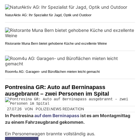
NaturAktiv AG: Ihr Spezialist für Jagd, Optik und Outdoor
Ristorante Muna Bern bietet gehobene Küche und exzellente Weine
Room4u AG: Garagen- und Büroflächen mieten leicht gemacht
Pontresina GR: Auto auf Berninapass
ausgebrannt – zwei Personen im Spital
27.07.26
VON
POLIZEI.NEWS REDAKTION
In Pontresina
auf dem Berninapass
ist es am Montagmittag
zu einem Fahrzeugbrand gekommen.
Ein Personenwagen brannte vollständig aus.