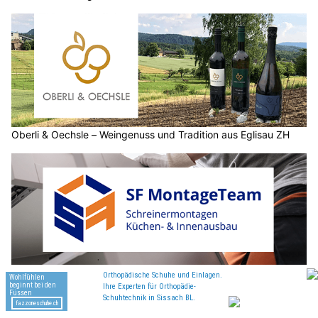
Oberli & Oechsle – Weingenuss und Tradition aus Eglisau ZH
SF MontageTeam GmbH bietet massgeschneiderte
Küchenmontagen