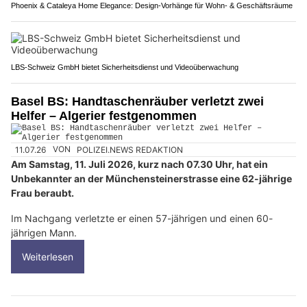
Phoenix & Cataleya Home Elegance: Design-Vorhänge für Wohn- & Geschäftsräume
LBS-Schweiz GmbH bietet Sicherheitsdienst und Videoüberwachung
Basel BS: Handtaschenräuber verletzt zwei
Helfer – Algerier festgenommen
11.07.26
VON
POLIZEI.NEWS REDAKTION
Am Samstag, 11. Juli 2026, kurz nach 07.30 Uhr, hat ein
Unbekannter an der Münchensteinerstrasse eine 62-jährige
Frau beraubt.
Im Nachgang verletzte er einen 57-jährigen und einen 60-
jährigen Mann.
Weiterlesen