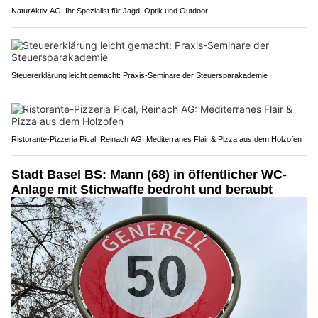
NaturAktiv AG: Ihr Spezialist für Jagd, Optik und Outdoor
Steuererklärung leicht gemacht: Praxis-Seminare der Steuersparakademie
Ristorante-Pizzeria Pical, Reinach AG: Mediterranes Flair & Pizza aus dem Holzofen
Stadt Basel BS: Mann (68) in öffentlicher WC-
Anlage mit Stichwaffe bedroht und beraubt