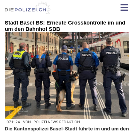
Stadt Basel BS: Erneute Grosskontrolle im und
um den Bahnhof SBB
07.11.24
VON
POLIZEI.NEWS REDAKTION
Die Kantonspolizei Basel-Stadt führte im und um den