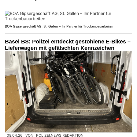
BOA Gipsergeschäft AG, St. Gallen – Ihr Partner für Trockenbauarbeiten
Basel BS: Polizei entdeckt gestohlene E-Bikes –
Lieferwagen mit gefälschten Kennzeichen
08.04.26
VON
POLIZEI.NEWS REDAKTION