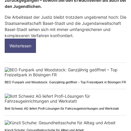
zurückgegangen – sowohl bei den Erwachsenen als auch bei
den Jugendlichen.
Die Arbeitslast der Justiz bleibt trotzdem ungebremst hoch: Die
Staatsanwaltschaft Basel-Stadt und die Jugendanwaltschaft
Basel-Stadt sehen sich mit immer umfangreicheren und
komplexeren Verfahren konfrontiert.
Weiterlesen
BEO Funpark und Woodstock: Ganzjährig geöffnet – Top Freizeitpark in Bösingen FR
Bott Schweiz AG liefert Profi-Lösungen für Fahrzeugeinrichtungen und Werkstatt
Künzli Schuhe: Gesundheitsschuhe für Alltag und Arbeit