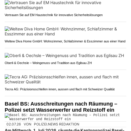
Vertrauen Sie auf EM Haustechnik für innovative Sicherheitslösungen
Weltew Diva Home GmbH: Wohnzimmer, Schlafzimmer & Esszimmer aus einer Hand
Oberli & Oechsle – Weingenuss und Tradition aus Eglisau ZH
Tecra AG: Präzisionsschleifen innen, aussen und flach mit Schweizer Qualität
Basel BS: Ausschreitungen nach Räumung –
Polizei setzt Wasserwerfer und Reizstoff ein
02.07.26
VON
POLIZEI.NEWS REDAKTION
Am Mittwoch, 1. Juli 2026, räumte die Kantonspolizei Basel-