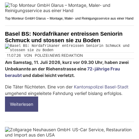
Top Monteur GmbH Glarus – Montage, Maler- und Reinigungsservice aus einer Hand
Basel BS: Nordafrikaner entreissen Seniorin
Schmuck und stossen sie zu Boden
11.07.26
VON
POLIZEI.NEWS REDAKTION
Am Samstag, 11. Juli 2026, kurz vor 09.30 Uhr, haben zwei
Unbekannte an der Riehenstrasse eine
72-jährige Frau
beraubt
und dabei leicht verletzt.
Die Täter flüchteten. Eine von der
Kantonspolizei Basel-Stadt
umgehend eingeleitete Fahndung verlief bislang erfolglos.
Weiterlesen