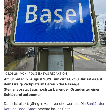
02.08.26
VON
POLIZEI.NEWS REDAKTION
Am Sonntag, 2. August 2026, um circa 07.30 Uhr, ist es auf
dem Birsig-Parkplatz im Bereich der Passage
Steinenvorstadt aus noch zu klärenden Gründen zu einer
Schlägerei gekommen.
Dabei ist ein 46-jähriger Mann verletzt worden. Die
Sanität der
Rettung Basel-Stadt
brachte ihn ins Spital.