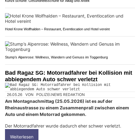
Künzli Schuhe: Gesundheitsschuhe für Alltag und Arbeit
Hotel Krone Wolfhalden – Restaurant, Eventlocation und Hotel vereint
Stump’s Alpenrose: Wellness, Wandern und Genuss im Toggenburg
Bad Ragaz SG: Motorradfahrer bei Kollision mit
abbiegendem Auto schwer verletzt
26.05.26
VON
POLIZEI.NEWS REDAKTION
Am Montagnachmittag (25.05.2026) ist es auf der
Rheinaustrasse zu einem Zusammenprall zwischen einem
Auto und einem Motorrad gekommen.
Der Motorradfahrer wurde dadurch eher schwer verletzt.
Weiterlesen