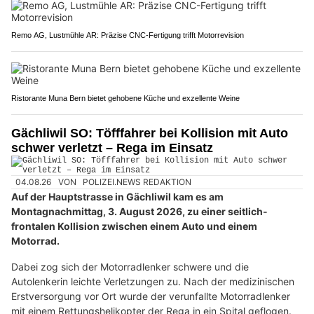
Remo AG, Lustmühle AR: Präzise CNC-Fertigung trifft Motorrevision
Ristorante Muna Bern bietet gehobene Küche und exzellente Weine
Gächliwil SO: Töfffahrer bei Kollision mit Auto
schwer verletzt – Rega im Einsatz
04.08.26
VON
POLIZEI.NEWS REDAKTION
Auf der Hauptstrasse in Gächliwil kam es am
Montagnachmittag, 3. August 2026, zu einer seitlich-
frontalen Kollision zwischen einem Auto und einem
Motorrad.
Dabei zog sich der Motorradlenker schwere und die
Autolenkerin leichte Verletzungen zu. Nach der medizinischen
Erstversorgung vor Ort wurde der verunfallte Motorradlenker
mit einem Rettungshelikopter der Rega in ein Spital geflogen.