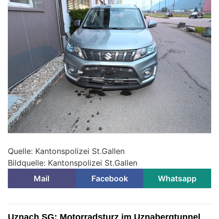
Quelle: Kantonspolizei St.Gallen
Bildquelle: Kantonspolizei St.Gallen
Mail
Facebook
Whatsapp
Uznach SG: Motorradsturz im Uznabergtunnel