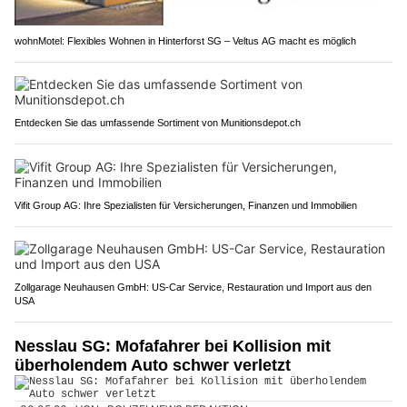
wohnMotel: Flexibles Wohnen in Hinterforst SG – Veltus AG macht es möglich
Entdecken Sie das umfassende Sortiment von Munitionsdepot.ch
Vifit Group AG: Ihre Spezialisten für Versicherungen, Finanzen und Immobilien
Zollgarage Neuhausen GmbH: US-Car Service, Restauration und Import aus den
USA
Nesslau SG: Mofafahrer bei Kollision mit
überholendem Auto schwer verletzt