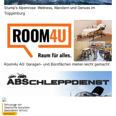
Stump’s Alpenrose: Wellness, Wandern und Genuss im
Toggenburg
Room4u AG: Garagen- und Büroflächen mieten leicht gemacht
ABS Abschleppdienst Zürich: Falschparker abschleppen lassen