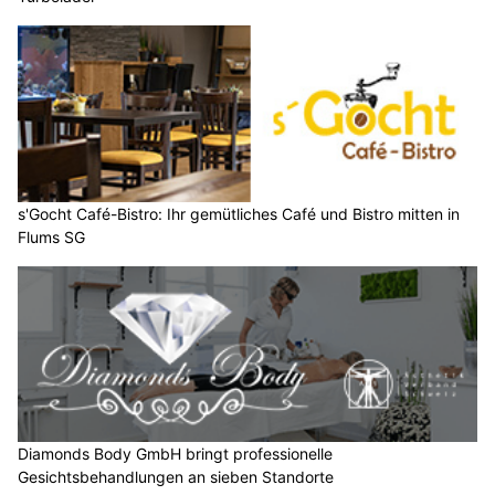
s'Gocht Café-Bistro: Ihr gemütliches Café und Bistro mitten in
Flums SG
Diamonds Body GmbH bringt professionelle
Gesichtsbehandlungen an sieben Standorte