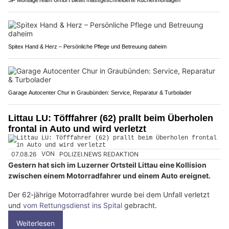
SF MontageTeam GmbH bietet massgeschneiderte Küchenmontagen
Spitex Hand & Herz – Persönliche Pflege und Betreuung daheim
Garage Autocenter Chur in Graubünden: Service, Reparatur & Turbolader
Littau LU: Töfffahrer (62) prallt beim Überholen
frontal in Auto und wird verletzt
07.08.26
VON
POLIZEI.NEWS REDAKTION
Gestern hat sich im Luzerner Ortsteil Littau eine Kollision
zwischen einem Motorradfahrer und einem Auto ereignet.
Der 62-jährige Motorradfahrer wurde bei dem Unfall verletzt
und
vom Rettungsdienst ins Spital
gebracht.
Weiterlesen