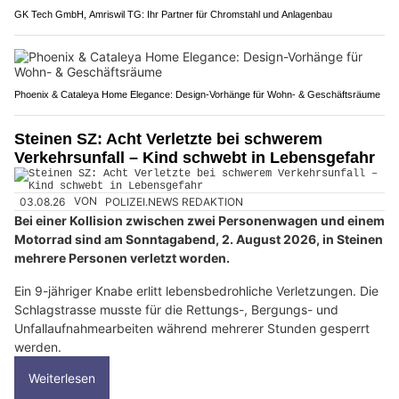
GK Tech GmbH, Amriswil TG: Ihr Partner für Chromstahl und Anlagenbau
Phoenix & Cataleya Home Elegance: Design-Vorhänge für Wohn- & Geschäftsräume
Steinen SZ: Acht Verletzte bei schwerem
Verkehrsunfall – Kind schwebt in Lebensgefahr
03.08.26
VON
POLIZEI.NEWS REDAKTION
Bei einer Kollision zwischen zwei Personenwagen und einem
Motorrad sind am Sonntagabend, 2. August 2026, in Steinen
mehrere Personen verletzt worden.
Ein 9-jähriger Knabe erlitt lebensbedrohliche Verletzungen. Die
Schlagstrasse musste für die Rettungs-, Bergungs- und
Unfallaufnahmearbeiten während mehrerer Stunden gesperrt
werden.
Weiterlesen