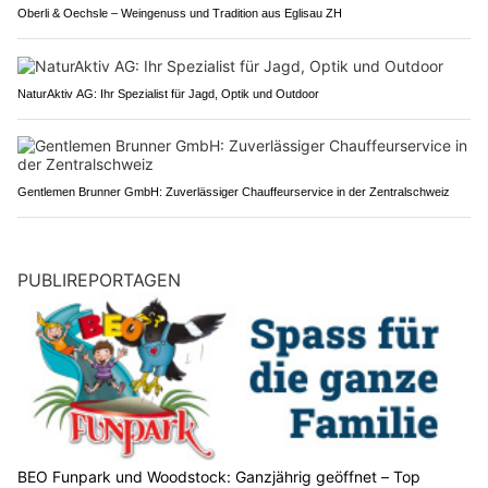
Oberli & Oechsle – Weingenuss und Tradition aus Eglisau ZH
NaturAktiv AG: Ihr Spezialist für Jagd, Optik und Outdoor
Gentlemen Brunner GmbH: Zuverlässiger Chauffeurservice in der Zentralschweiz
PUBLIREPORTAGEN
BEO Funpark und Woodstock: Ganzjährig geöffnet – Top