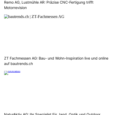
Remo AG, Lustmühle AR: Präzise CNC-Fertigung trifft
Motorrevision
ZT Fachmessen AG: Bau- und Wohn-Inspiration live und online
auf bautrends.ch
NaturAktiv AG: Ihr Spezialist für Jagd, Optik und Outdoor