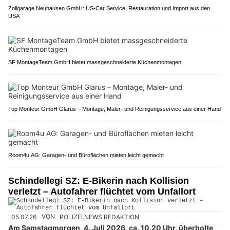
Zollgarage Neuhausen GmbH: US-Car Service, Restauration und Import aus den
USA
SF MontageTeam GmbH bietet massgeschneiderte Küchenmontagen
Top Monteur GmbH Glarus – Montage, Maler- und Reinigungsservice aus einer Hand
Room4u AG: Garagen- und Büroflächen mieten leicht gemacht
Schindellegi SZ: E-Bikerin nach Kollision
verletzt – Autofahrer flüchtet vom Unfallort
05.07.26
VON
POLIZEI.NEWS REDAKTION
Am Samstagmorgen, 4. Juli 2026, ca. 10.20 Uhr, überholte