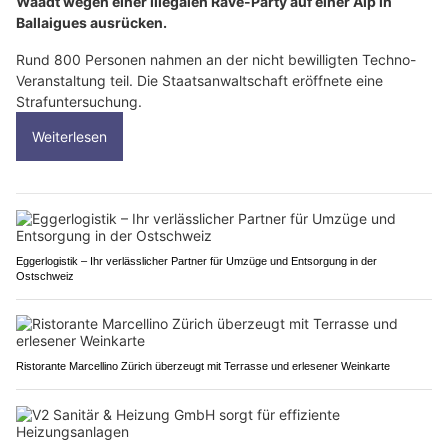
Waadt wegen einer illegalen Rave-Party auf einer Alp in
Ballaigues ausrücken.
Rund 800 Personen nahmen an der nicht bewilligten Techno-
Veranstaltung teil. Die Staatsanwaltschaft eröffnete eine
Strafuntersuchung.
Weiterlesen
Eggerlogistik – Ihr verlässlicher Partner für Umzüge und Entsorgung in der
Ostschweiz
Ristorante Marcellino Zürich überzeugt mit Terrasse und erlesener Weinkarte