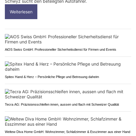
Schwyz sucht den beteiligten Autofahrer.
Weiterlesen
AiOS Swiss GmbH: Professioneller Sicherheitsdienst für Firmen und Events
Spitex Hand & Herz – Persönliche Pflege und Betreuung daheim
Tecra AG: Präzisionsschleifen innen, aussen und flach mit Schweizer Qualität
Weltew Diva Home GmbH: Wohnzimmer, Schlafzimmer & Esszimmer aus einer Hand