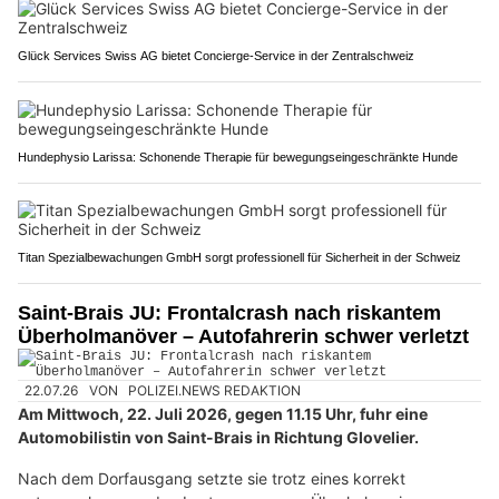
Glück Services Swiss AG bietet Concierge-Service in der Zentralschweiz
Hundephysio Larissa: Schonende Therapie für bewegungseingeschränkte Hunde
Titan Spezialbewachungen GmbH sorgt professionell für Sicherheit in der Schweiz
Saint-Brais JU: Frontalcrash nach riskantem
Überholmanöver – Autofahrerin schwer verletzt
22.07.26
VON
POLIZEI.NEWS REDAKTION
Am Mittwoch, 22. Juli 2026, gegen 11.15 Uhr, fuhr eine
Automobilistin von Saint-Brais in Richtung Glovelier.
Nach dem Dorfausgang setzte sie trotz eines korrekt