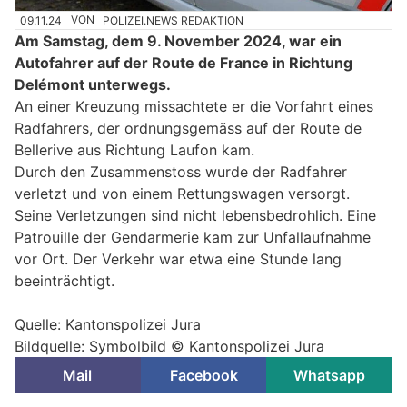
09.11.24
VON
POLIZEI.NEWS REDAKTION
Am Samstag, dem 9. November 2024, war ein
Autofahrer auf der Route de France in Richtung
Delémont unterwegs.
An einer Kreuzung missachtete er die Vorfahrt eines
Radfahrers, der ordnungsgemäss auf der Route de
Bellerive aus Richtung Laufon kam.
Durch den Zusammenstoss wurde der Radfahrer
verletzt und von einem Rettungswagen versorgt.
Seine Verletzungen sind nicht lebensbedrohlich. Eine
Patrouille der Gendarmerie kam zur Unfallaufnahme
vor Ort. Der Verkehr war etwa eine Stunde lang
beeinträchtigt.
Quelle: Kantonspolizei Jura
Bildquelle: Symbolbild © Kantonspolizei Jura
Mail
Facebook
Whatsapp