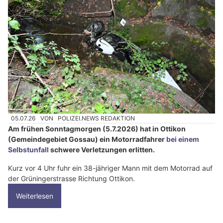
05.07.26
VON
POLIZEI.NEWS REDAKTION
Am frühen Sonntagmorgen (5.7.2026) hat in Ottikon
(Gemeindegebiet Gossau) ein Motorradfahrer
bei einem
Selbstunfall
schwere Verletzungen erlitten.
Kurz vor 4 Uhr fuhr ein 38-jähriger Mann mit dem Motorrad auf
der Grüningerstrasse Richtung Ottikon.
Weiterlesen