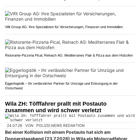
Vifit Group AG: Ihre Spezialisten für Versicherungen, Finanzen und Immobilien
Ristorante-Pizzeria Pical, Reinach AG: Mediterranes Flair & Pizza aus dem Holzofen
Eggerlogistik – Ihr verlässlicher Partner für Umzüge und Entsorgung in der
Ostschweiz
Wila ZH: Töfffahrer prallt mit Postauto
zusammen und wird schwer verletzt
24.07.26
VON
POLIZEI.NEWS REDAKTION
Bei einer Kollision mit einem Postauto hat sich am
Donnerstagabend (23.7.2026) in Wila ein Motorradfahrer