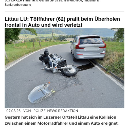
SCHERRER Haushalt & Garten Services: Gartenpflege, Haushalt &
Seniorenbetreuung
Littau LU: Töfffahrer (62) prallt beim Überholen
frontal in Auto und wird verletzt
07.08.26
VON
POLIZEI.NEWS REDAKTION
Gestern hat sich im Luzerner Ortsteil Littau eine Kollision
zwischen einem Motorradfahrer und einem Auto ereignet.