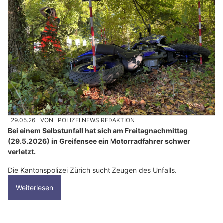
29.05.26
VON
POLIZEI.NEWS REDAKTION
Bei einem Selbstunfall hat sich am Freitagnachmittag
(29.5.2026) in Greifensee ein Motorradfahrer schwer
verletzt.
Die Kantonspolizei Zürich sucht Zeugen des Unfalls.
Weiterlesen