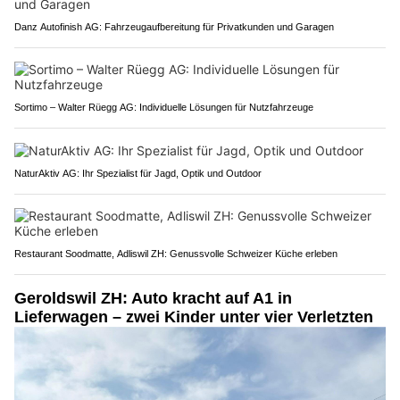
Danz Autofinish AG: Fahrzeugaufbereitung für Privatkunden und Garagen
Sortimo – Walter Rüegg AG: Individuelle Lösungen für Nutzfahrzeuge
NaturAktiv AG: Ihr Spezialist für Jagd, Optik und Outdoor
Restaurant Soodmatte, Adliswil ZH: Genussvolle Schweizer Küche erleben
Geroldswil ZH: Auto kracht auf A1 in
Lieferwagen – zwei Kinder unter vier Verletzten