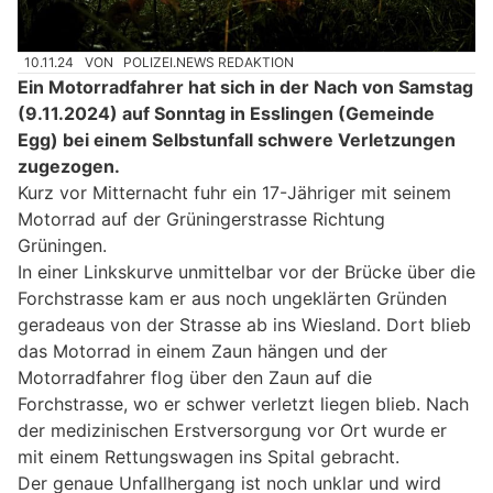
10.11.24
VON
POLIZEI.NEWS REDAKTION
Ein Motorradfahrer hat sich in der Nach von Samstag
(9.11.2024) auf Sonntag in Esslingen (Gemeinde
Egg) bei einem Selbstunfall schwere Verletzungen
zugezogen.
Kurz vor Mitternacht fuhr ein 17-Jähriger mit seinem
Motorrad auf der Grüningerstrasse Richtung
Grüningen.
In einer Linkskurve unmittelbar vor der Brücke über die
Forchstrasse kam er aus noch ungeklärten Gründen
geradeaus von der Strasse ab ins Wiesland. Dort blieb
das Motorrad in einem Zaun hängen und der
Motorradfahrer flog über den Zaun auf die
Forchstrasse, wo er schwer verletzt liegen blieb. Nach
der medizinischen Erstversorgung vor Ort wurde er
mit einem Rettungswagen ins Spital gebracht.
Der genaue Unfallhergang ist noch unklar und wird