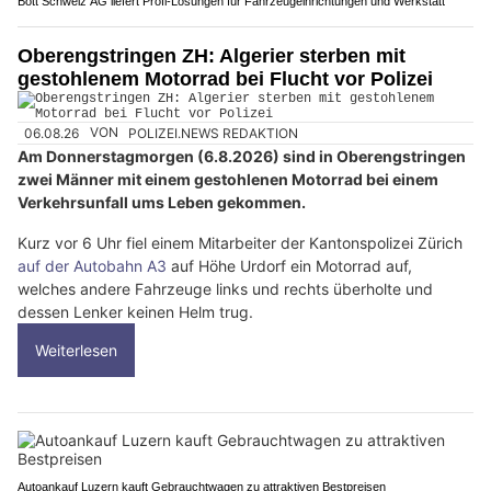
Bott Schweiz AG liefert Profi-Lösungen für Fahrzeugeinrichtungen und Werkstatt
Oberengstringen ZH: Algerier sterben mit
gestohlenem Motorrad bei Flucht vor Polizei
06.08.26
VON
POLIZEI.NEWS REDAKTION
Am Donnerstagmorgen (6.8.2026) sind in Oberengstringen
zwei Männer mit einem gestohlenen Motorrad bei einem
Verkehrsunfall ums Leben gekommen.
Kurz vor 6 Uhr fiel einem Mitarbeiter der Kantonspolizei Zürich
auf der Autobahn A3
auf Höhe Urdorf ein Motorrad auf,
welches andere Fahrzeuge links und rechts überholte und
dessen Lenker keinen Helm trug.
Weiterlesen
Autoankauf Luzern kauft Gebrauchtwagen zu attraktiven Bestpreisen