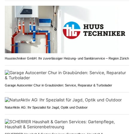
Huustechniker GmbH: Ihr zuverlässiger Heizung- und Sanitärservice – Region Zürich
Garage Autocenter Chur in Graubünden: Service, Reparatur & Turbolader
NaturAktiv AG: Ihr Spezialist für Jagd, Optik und Outdoor