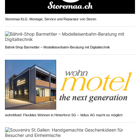
Storemaa KLG: Montage, Service und Reparatur von Storen
Bähnli-Shop Barmettler – Modelleisenbahn-Beratung mit Digitaltechnik
wohnMotel: Flexibles Wohnen in Hinterforst SG – Veltus AG macht es möglich