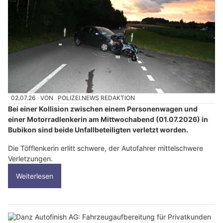
02.07.26
VON
POLIZEI.NEWS REDAKTION
Bei einer Kollision zwischen einem Personenwagen und
einer Motorradlenkerin am Mittwochabend (01.07.2026) in
Bubikon sind beide Unfallbeteiligten verletzt worden.
Die Töfflenkerin erlitt schwere, der Autofahrer mittelschwere
Verletzungen.
Weiterlesen