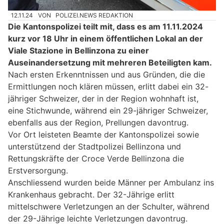
12.11.24
VON
POLIZEI.NEWS REDAKTION
Die Kantonspolizei teilt mit, dass es am 11.11.2024
kurz vor 18 Uhr in einem öffentlichen Lokal an der
Viale Stazione in Bellinzona zu einer
Auseinandersetzung mit mehreren Beteiligten kam.
Nach ersten Erkenntnissen und aus Gründen, die die
Ermittlungen noch klären müssen, erlitt dabei ein 32-
jähriger Schweizer, der in der Region wohnhaft ist,
eine Stichwunde, während ein 29-jähriger Schweizer,
ebenfalls aus der Region, Prellungen davontrug.
Vor Ort leisteten Beamte der Kantonspolizei sowie
unterstützend der Stadtpolizei Bellinzona und
Rettungskräfte der Croce Verde Bellinzona die
Erstversorgung.
Anschliessend wurden beide Männer per Ambulanz ins
Krankenhaus gebracht. Der 32-Jährige erlitt
mittelschwere Verletzungen an der Schulter, während
der 29-Jährige leichte Verletzungen davontrug.