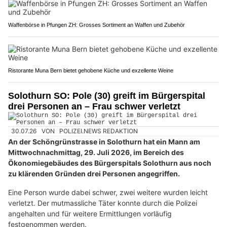
Waffenbörse in Pfungen ZH: Grosses Sortiment an Waffen und Zubehör
Ristorante Muna Bern bietet gehobene Küche und exzellente Weine
Solothurn SO: Pole (30) greift im Bürgerspital
drei Personen an – Frau schwer verletzt
30.07.26
VON
POLIZEI.NEWS REDAKTION
An der Schöngrünstrasse in Solothurn hat ein Mann am
Mittwochnachmittag, 29. Juli 2026, im Bereich des
Ökonomiegebäudes des Bürgerspitals Solothurn aus noch
zu klärenden Gründen drei Personen angegriffen.
Eine Person wurde dabei schwer, zwei weitere wurden leicht
verletzt. Der mutmassliche Täter konnte durch die Polizei
angehalten und für weitere Ermittlungen vorläufig
festgenommen werden.