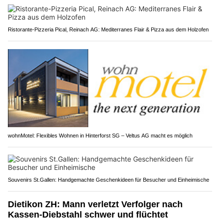
Ristorante-Pizzeria Pical, Reinach AG: Mediterranes Flair & Pizza aus dem Holzofen
wohnMotel: Flexibles Wohnen in Hinterforst SG – Veltus AG macht es möglich
Souvenirs St.Gallen: Handgemachte Geschenkideen für Besucher und Einheimische
Dietikon ZH: Mann verletzt Verfolger nach
Kassen-Diebstahl schwer und flüchtet