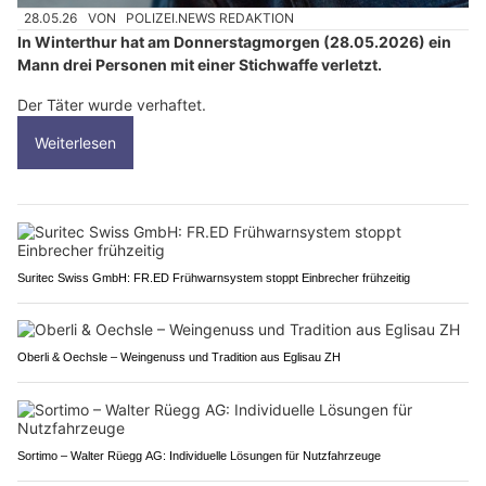
28.05.26
VON
POLIZEI.NEWS REDAKTION
In Winterthur hat am Donnerstagmorgen (28.05.2026) ein
Mann drei Personen mit einer Stichwaffe verletzt.
Der Täter wurde verhaftet.
Weiterlesen
Suritec Swiss GmbH: FR.ED Frühwarnsystem stoppt Einbrecher frühzeitig
Oberli & Oechsle – Weingenuss und Tradition aus Eglisau ZH
Sortimo – Walter Rüegg AG: Individuelle Lösungen für Nutzfahrzeuge