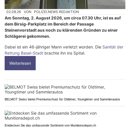
02.08.26
VON
POLIZEI.NEWS REDAKTION
Am Sonntag, 2. August 2026, um circa 07.30 Uhr, ist es auf
dem Birsig-Parkplatz im Bereich der Passage
Steinenvorstadt aus noch zu klärenden Gründen zu einer
Schlägerei gekommen.
Dabei ist ein 46-jähriger Mann verletzt worden. Die
Sanität der
Rettung Basel-Stadt
brachte ihn ins Spital.
Weiterlesen
BELMOT Swiss bietet Premiumschutz für Oldtimer, Youngtimer und Sammlerautos
Entdecken Sie das umfassende Sortiment von Munitionsdepot.ch