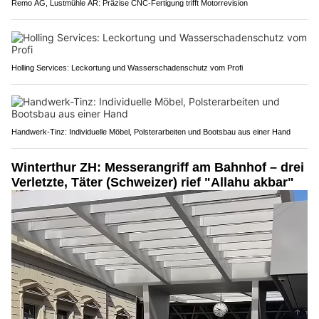
Remo AG, Lustmühle AR: Präzise CNC-Fertigung trifft Motorrevision
Holling Services: Leckortung und Wasserschadenschutz vom Profi
Handwerk-Tinz: Individuelle Möbel, Polsterarbeiten und Bootsbau aus einer Hand
Winterthur ZH: Messerangriff am Bahnhof – drei
Verletzte, Täter (Schweizer) rief "Allahu akbar"