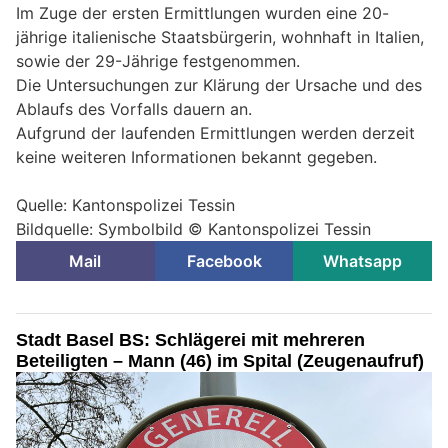
Im Zuge der ersten Ermittlungen wurden eine 20-
jährige italienische Staatsbürgerin, wohnhaft in Italien,
sowie der 29-Jährige festgenommen.
Die Untersuchungen zur Klärung der Ursache und des
Ablaufs des Vorfalls dauern an.
Aufgrund der laufenden Ermittlungen werden derzeit
keine weiteren Informationen bekannt gegeben.
Quelle: Kantonspolizei Tessin
Bildquelle: Symbolbild © Kantonspolizei Tessin
Mail
Facebook
Whatsapp
Stadt Basel BS: Schlägerei mit mehreren
Beteiligten – Mann (46) im Spital (Zeugenaufruf)