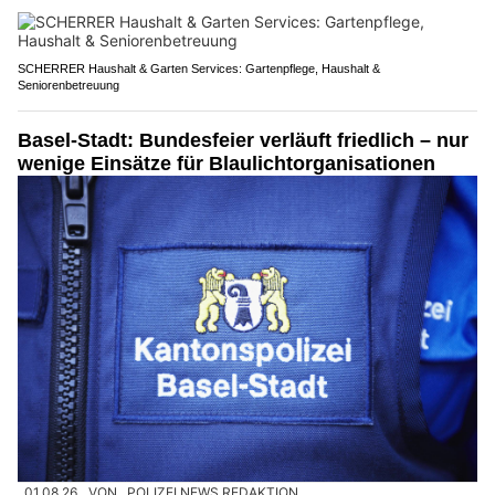
SCHERRER Haushalt & Garten Services: Gartenpflege, Haushalt &
Seniorenbetreuung
Basel-Stadt: Bundesfeier verläuft friedlich – nur
wenige Einsätze für Blaulichtorganisationen
01.08.26
VON
POLIZEI.NEWS REDAKTION