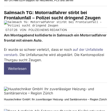
Vor Ort Hilfe EDV-Support für Netzwerke, PCs und Server
Salmsach TG: Motorradfahrer stirbt bei
Frontalunfall – Polizei sucht dringend Zeugen
07.07.26
VON
POLIZEI.NEWS REDAKTION
Am Montagabend kollidierte in Salmsach ein Motorradfahrer
frontal mit einem Auto.
Er wurde so schwer verletzt, dass er noch
auf der Unfallstelle
verstarb
. Die Unfallursache wird abgeklärt. Die Kantonspolizei
Thurgau sucht Zeugen.
Weiterlesen
Huustechniker GmbH: Ihr zuverlässiger Heizung- und Sanitärservice – Region Zürich