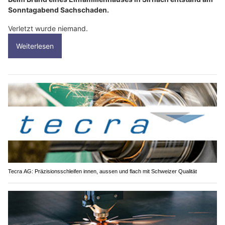
Sonntagabend Sachschaden.
Verletzt wurde niemand.
Weiterlesen
Tecra AG: Präzisionsschleifen innen, aussen und flach mit Schweizer Qualität