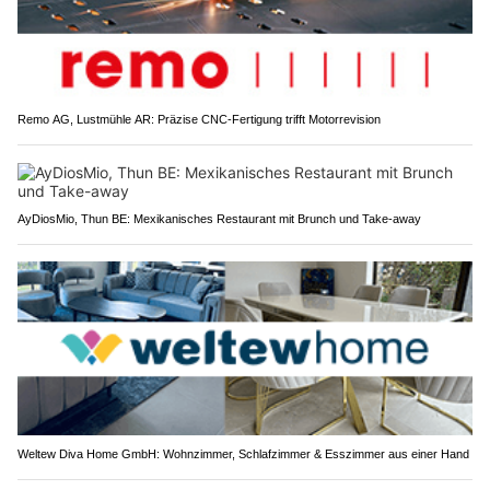
Remo AG, Lustmühle AR: Präzise CNC-Fertigung trifft Motorrevision
AyDiosMio, Thun BE: Mexikanisches Restaurant mit Brunch und Take-away
Weltew Diva Home GmbH: Wohnzimmer, Schlafzimmer & Esszimmer aus einer Hand