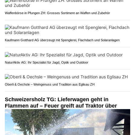
Waffenbörse in Pfungen ZH: Grosses Sortiment an Waffen und Zubehör
Kaufmann Gotthard AG überzeugt mit Spenglerei, Flachdach und Solaranlagen
NaturAktiv AG: Ihr Spezialist für Jagd, Optik und Outdoor
Oberli & Oechsle – Weingenuss und Tradition aus Eglisau ZH
Schweizersholz TG: Lieferwagen geht in
Flammen auf – Feuer greift auf Traktor über