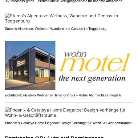
360 business gmbh – Professionelle Reinigungsdienste für höchste Ansprüche
Stump’s Alpenrose: Wellness, Wandern und Genuss im Toggenburg
wohnMotel: Flexibles Wohnen in Hinterforst SG – Veltus AG macht es möglich
Phoenix & Cataleya Home Elegance: Design-Vorhänge für Wohn- & Geschäftsräume