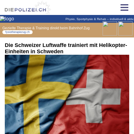
Die Schweizer Luftwaffe trainiert mit Helikopter-
Einheiten in Schweden