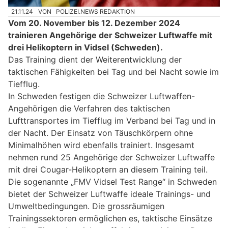
21.11.24
VON
POLIZEI.NEWS REDAKTION
Vom 20. November bis 12. Dezember 2024
trainieren Angehörige der Schweizer Luftwaffe mit
drei Helikoptern in Vidsel (Schweden).
Das Training dient der Weiterentwicklung der
taktischen Fähigkeiten bei Tag und bei Nacht sowie im
Tiefflug.
In Schweden festigen die Schweizer Luftwaffen-
Angehörigen die Verfahren des taktischen
Lufttransportes im Tiefflug im Verband bei Tag und in
der Nacht. Der Einsatz von Täuschkörpern ohne
Minimalhöhen wird ebenfalls trainiert. Insgesamt
nehmen rund 25 Angehörige der Schweizer Luftwaffe
mit drei Cougar-Helikoptern an diesem Training teil.
Die sogenannte „FMV Vidsel Test Range“ in Schweden
bietet der Schweizer Luftwaffe ideale Trainings- und
Umweltbedingungen. Die grossräumigen
Trainingssektoren ermöglichen es, taktische Einsätze