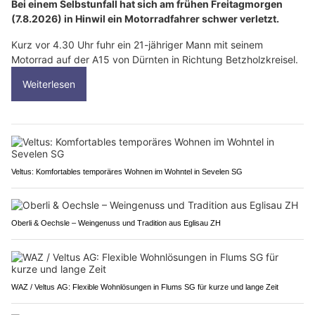
Bei einem Selbstunfall hat sich am frühen Freitagmorgen
(7.8.2026) in Hinwil ein Motorradfahrer schwer verletzt.
Kurz vor 4.30 Uhr fuhr ein 21-jähriger Mann mit seinem
Motorrad auf der A15 von Dürnten in Richtung Betzholzkreisel.
Weiterlesen
Veltus: Komfortables temporäres Wohnen im Wohntel in Sevelen SG
Oberli & Oechsle – Weingenuss und Tradition aus Eglisau ZH
WAZ / Veltus AG: Flexible Wohnlösungen in Flums SG für kurze und lange Zeit