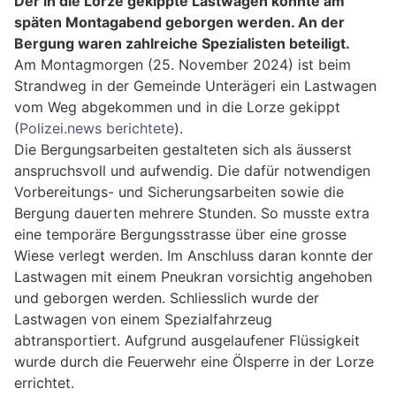
Der in die Lorze gekippte Lastwagen konnte am
späten Montagabend geborgen werden. An der
Bergung waren zahlreiche Spezialisten beteiligt.
Am Montagmorgen (25. November 2024) ist beim
Strandweg in der Gemeinde Unterägeri ein Lastwagen
vom Weg abgekommen und in die Lorze gekippt
(
Polizei.news berichtete
).
Die Bergungsarbeiten gestalteten sich als äusserst
anspruchsvoll und aufwendig. Die dafür notwendigen
Vorbereitungs- und Sicherungsarbeiten sowie die
Bergung dauerten mehrere Stunden. So musste extra
eine temporäre Bergungsstrasse über eine grosse
Wiese verlegt werden. Im Anschluss daran konnte der
Lastwagen mit einem Pneukran vorsichtig angehoben
und geborgen werden. Schliesslich wurde der
Lastwagen von einem Spezialfahrzeug
abtransportiert. Aufgrund ausgelaufener Flüssigkeit
wurde durch die Feuerwehr eine Ölsperre in der Lorze
errichtet.