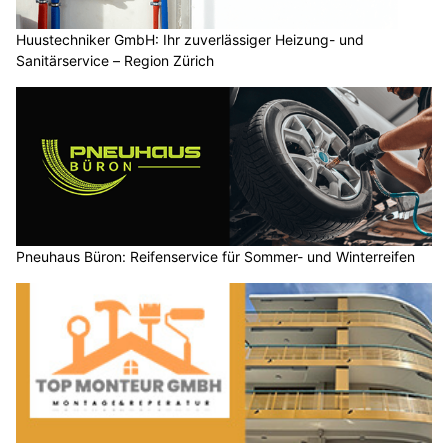
Huustechniker GmbH: Ihr zuverlässiger Heizung- und
Sanitärservice – Region Zürich
Pneuhaus Büron: Reifenservice für Sommer- und Winterreifen