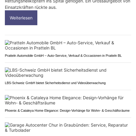
Rettungshelikoptern ins Spital geflogen. Ein Grossaufgebot von
Einsatzkräften rückte aus.
Weiterlesen
Pratteln Automobile GmbH – Auto-Service, Verkauf & Occasionen in Pratteln BL
LBS-Schweiz GmbH bietet Sicherheitsdienst und Videoüberwachung
Phoenix & Cataleya Home Elegance: Design-Vorhänge für Wohn- & Geschäftsräume