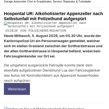
Garage Autocenter Chur in Graubünden: Service, Reparatur & Turbolader
Hospental UR: Alkoholisierter Appenzeller nach
Selbstunfall mit Polizeihund aufgespürt
05.08.26
VON
POLIZEI.NEWS REDAKTION
Heute Mittwoch, 5. August 2026, um 05.30 Uhr, wurde der
Kantonspolizei Uri ein Personenwagen gemeldet, welcher
sich im steilen Grasland zwischen der Gotthardstrasse und
der alten Gotthardstrasse in Hospental befand, wobei kein
Fahrzeuglenkender vor Ort sei.
Die umgehend ausgerückte Patrouille konnte dank dem
ebenfalls aufgebotenen Diensthund Lua den Fahrzeuglenker
des Autos mit Kontrollschildern aus Appenzell Ausserrhoden
rasch aufspüren.
Weiterlesen