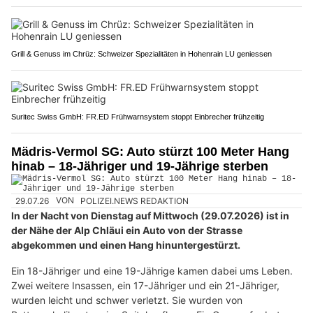
Grill & Genuss im Chrüz: Schweizer Spezialitäten in Hohenrain LU geniessen
Suritec Swiss GmbH: FR.ED Frühwarnsystem stoppt Einbrecher frühzeitig
Mädris-Vermol SG: Auto stürzt 100 Meter Hang
hinab – 18-Jähriger und 19-Jährige sterben
29.07.26
VON
POLIZEI.NEWS REDAKTION
In der Nacht von Dienstag auf Mittwoch (29.07.2026) ist in
der Nähe der Alp Chläui ein Auto von der Strasse
abgekommen und einen Hang hinuntergestürzt.
Ein 18-Jähriger und eine 19-Jährige kamen dabei ums Leben.
Zwei weitere Insassen, ein 17-Jähriger und ein 21-Jähriger,
wurden leicht und schwer verletzt. Sie wurden von