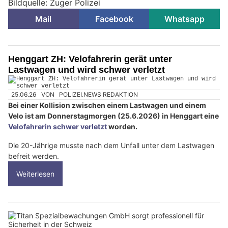
Bildquelle: Zuger Polizei
Mail
Facebook
Whatsapp
Henggart ZH: Velofahrerin gerät unter
Lastwagen und wird schwer verletzt
25.06.26
VON
POLIZEI.NEWS REDAKTION
Bei einer Kollision zwischen einem Lastwagen und einem
Velo ist am Donnerstagmorgen (25.6.2026) in Henggart eine
Velofahrerin schwer verletzt
worden.
Die 20-Jährige musste nach dem Unfall unter dem Lastwagen
befreit werden.
Weiterlesen