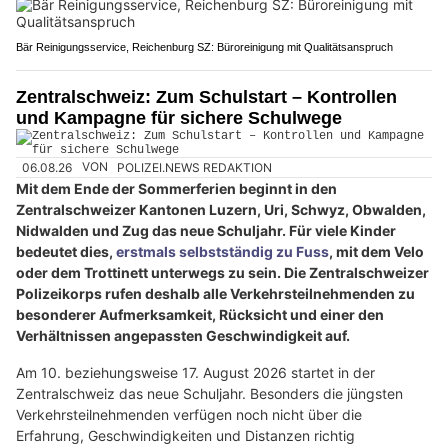
Bär Reinigungsservice, Reichenburg SZ: Büroreinigung mit Qualitätsanspruch
Zentralschweiz: Zum Schulstart – Kontrollen
und Kampagne für sichere Schulwege
06.08.26
VON
POLIZEI.NEWS REDAKTION
Mit dem Ende der Sommerferien beginnt in den
Zentralschweizer Kantonen Luzern, Uri, Schwyz, Obwalden,
Nidwalden und Zug das neue Schuljahr. Für viele Kinder
bedeutet dies,
erstmals selbstständig zu Fuss
, mit dem Velo
oder dem Trottinett unterwegs zu sein. Die Zentralschweizer
Polizeikorps rufen deshalb alle Verkehrsteilnehmenden zu
besonderer Aufmerksamkeit, Rücksicht und einer den
Verhältnissen angepassten Geschwindigkeit auf.
Am 10. beziehungsweise 17. August 2026 startet in der
Zentralschweiz das neue Schuljahr. Besonders die jüngsten
Verkehrsteilnehmenden verfügen noch nicht über die
Erfahrung, Geschwindigkeiten und Distanzen richtig