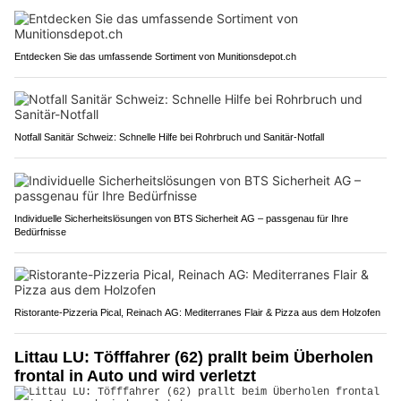
Entdecken Sie das umfassende Sortiment von Munitionsdepot.ch
Notfall Sanitär Schweiz: Schnelle Hilfe bei Rohrbruch und Sanitär-Notfall
Individuelle Sicherheitslösungen von BTS Sicherheit AG – passgenau für Ihre
Bedürfnisse
Ristorante-Pizzeria Pical, Reinach AG: Mediterranes Flair & Pizza aus dem Holzofen
Littau LU: Töfffahrer (62) prallt beim Überholen
frontal in Auto und wird verletzt