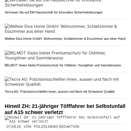
Vertrauen Sie auf EM Haustechnik für innovative Sicherheitslösungen
Weltew Diva Home GmbH: Wohnzimmer, Schlafzimmer & Esszimmer aus einer Hand
BELMOT Swiss bietet Premiumschutz für Oldtimer, Youngtimer und Sammlerautos
Tecra AG: Präzisionsschleifen innen, aussen und flach mit Schweizer Qualität
Hinwil ZH: 21-jähriger Töfffahrer bei Selbstunfall
auf A15 schwer verletzt
07.08.26
VON
POLIZEI.NEWS REDAKTION