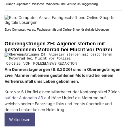
Stump’s Alpenrose: Wellness, Wandern und Genuss im Toggenburg
Euro Computer, Aarau: Fachgeschäft und Online-Shop für digitale Lösungen
Oberengstringen ZH: Algerier sterben mit
gestohlenem Motorrad bei Flucht vor Polizei
06.08.26
VON
POLIZEI.NEWS REDAKTION
Am Donnerstagmorgen (6.8.2026) sind in Oberengstringen
zwei Männer mit einem gestohlenen Motorrad bei einem
Verkehrsunfall ums Leben gekommen.
Kurz vor 6 Uhr fiel einem Mitarbeiter der Kantonspolizei Zürich
auf der Autobahn A3
auf Höhe Urdorf ein Motorrad auf,
welches andere Fahrzeuge links und rechts überholte und
dessen Lenker keinen Helm trug.
Weiterlesen