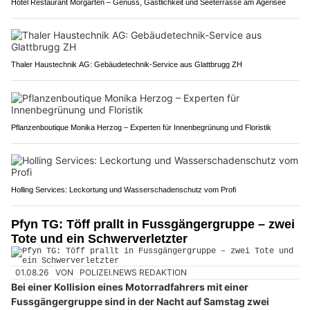
Hotel Restaurant Morgarten – Genuss, Gastlichkeit und Seeterrasse am Ägerisee
Thaler Haustechnik AG: Gebäudetechnik-Service aus Glattbrugg ZH
Pflanzenboutique Monika Herzog – Experten für Innenbegrünung und Floristik
Holling Services: Leckortung und Wasserschadenschutz vom Profi
Pfyn TG: Töff prallt in Fussgängergruppe – zwei
Tote und ein Schwerverletzter
01.08.26
VON
POLIZEI.NEWS REDAKTION
Bei einer Kollision eines Motorradfahrers mit einer
Fussgängergruppe sind in der Nacht auf Samstag zwei